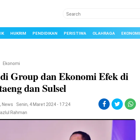
IK
HUKRIM
PENDIDIKAN
PERISTIWA
OLAHRAGA
EKONOMI
/
Ekonomi
di Group dan Ekonomi Efek di
aeng dan Sulsel
i
,
News
Senin, 4 Maret 2024 - 17:24
Fazlul Rahman