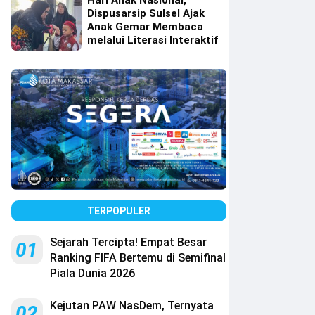
Hari Anak Nasional,
Dispusarsip Sulsel Ajak
Anak Gemar Membaca
melalui Literasi Interaktif
TERPOPULER
Sejarah Tercipta! Empat Besar
01
Ranking FIFA Bertemu di Semifinal
Piala Dunia 2026
Kejutan PAW NasDem, Ternyata
02