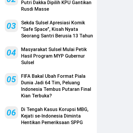
Putri Dakka Dipilih KPU Gantikan
Rusdi Masse
Sekda Sulsel Apresiasi Komik
03
“Safe Space”, Kisah Nyata
Seorang Santri Berusia 13 Tahun
Masyarakat Sulsel Mulai Petik
04
Hasil Program MYP Gubernur
Sulsel
FIFA Bakal Ubah Format Piala
05
Dunia Jadi 64 Tim, Peluang
Indonesia Tembus Putaran Final
Kian Terbuka?
Di Tengah Kasus Korupsi MBG,
06
Kejati se-Indonesia Diminta
Hentikan Pemeriksaan SPPG