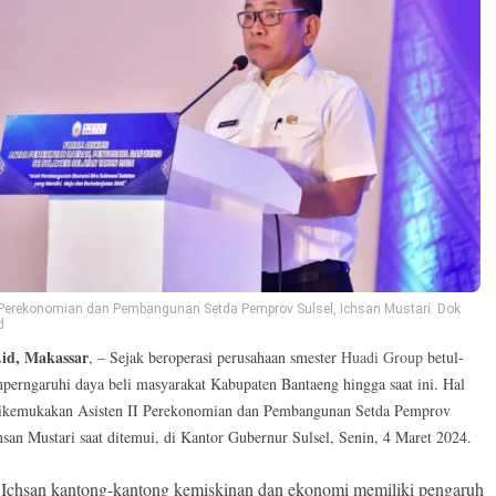
I Perekonomian dan Pembangunan Setda Pemprov Sulsel, Ichsan Mustari. Dok
d
.id, Makassar
, – Sejak beroperasi perusahaan smester
Huadi Group
betul-
perngaruhi daya beli masyarakat Kabupaten Bantaeng hingga saat ini. Hal
dikemukakan Asisten II Perekonomian dan Pembangunan Setda Pemprov
chsan Mustari saat ditemui, di Kantor Gubernur Sulsel, Senin, 4 Maret 2024.
Ichsan kantong-kantong kemiskinan dan ekonomi memiliki pengaruh