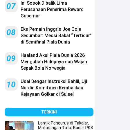
Ini Sosok Dibalik Lima
07
Perusahaan Penerima Reward
Gubernur
Eks Pemain Inggris Joe Cole
08
Sesumbar: Messi Bakal “Tertidur”
di Semifinal Piala Dunia
Haaland Akui Piala Dunia 2026
09
Mengubah Hidupnya dan Wajah
Sepak Bola Norwegia
Usai Dengar Instruksi Bahlil, Uji
10
Nurdin Komitmen Kembalikan
Kejayaan Golkar di Sulsel
TERKINI
Lantik Pengurus di Takalar,
Mallarangan Tutu: Kader PKS