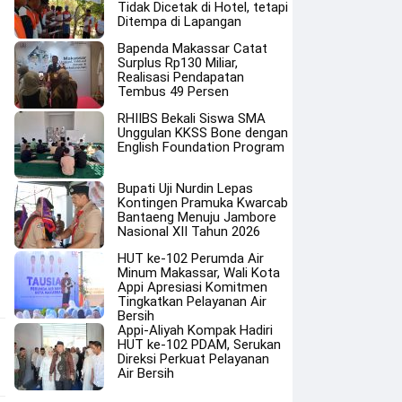
Tidak Dicetak di Hotel, tetapi
Ditempa di Lapangan
Bapenda Makassar Catat
Surplus Rp130 Miliar,
Realisasi Pendapatan
Tembus 49 Persen
RHIIBS Bekali Siswa SMA
Unggulan KKSS Bone dengan
English Foundation Program
Bupati Uji Nurdin Lepas
Kontingen Pramuka Kwarcab
Bantaeng Menuju Jambore
Nasional XII Tahun 2026
HUT ke-102 Perumda Air
Minum Makassar, Wali Kota
Appi Apresiasi Komitmen
Tingkatkan Pelayanan Air
Bersih
Appi-Aliyah Kompak Hadiri
HUT ke-102 PDAM, Serukan
Direksi Perkuat Pelayanan
Air Bersih