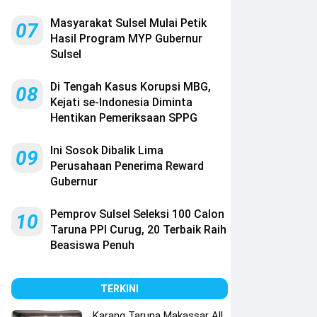
Masyarakat Sulsel Mulai Petik
07
Hasil Program MYP Gubernur
Sulsel
Di Tengah Kasus Korupsi MBG,
08
Kejati se-Indonesia Diminta
Hentikan Pemeriksaan SPPG
Ini Sosok Dibalik Lima
09
Perusahaan Penerima Reward
Gubernur
Pemprov Sulsel Seleksi 100 Calon
10
Taruna PPI Curug, 20 Terbaik Raih
Beasiswa Penuh
TERKINI
Karang Taruna Makassar All