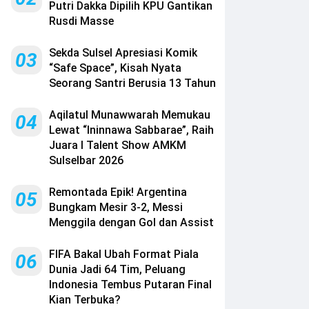
Putri Dakka Dipilih KPU Gantikan
Rusdi Masse
Sekda Sulsel Apresiasi Komik
03
“Safe Space”, Kisah Nyata
Seorang Santri Berusia 13 Tahun
Aqilatul Munawwarah Memukau
04
Lewat “Ininnawa Sabbarae”, Raih
Juara I Talent Show AMKM
Sulselbar 2026
Remontada Epik! Argentina
05
Bungkam Mesir 3-2, Messi
Menggila dengan Gol dan Assist
FIFA Bakal Ubah Format Piala
06
Dunia Jadi 64 Tim, Peluang
Indonesia Tembus Putaran Final
Kian Terbuka?