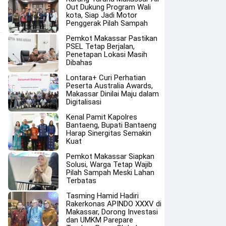
Out Dukung Program Wali
kota, Siap Jadi Motor
Penggerak Pilah Sampah
Pemkot Makassar Pastikan
PSEL Tetap Berjalan,
Penetapan Lokasi Masih
Dibahas
Lontara+ Curi Perhatian
Peserta Australia Awards,
Makassar Dinilai Maju dalam
Digitalisasi
Kenal Pamit Kapolres
Bantaeng, Bupati Bantaeng
Harap Sinergitas Semakin
Kuat
Pemkot Makassar Siapkan
Solusi, Warga Tetap Wajib
Pilah Sampah Meski Lahan
Terbatas
Tasming Hamid Hadiri
Rakerkonas APINDO XXXV di
Makassar, Dorong Investasi
dan UMKM Parepare