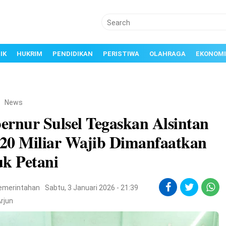
IK
HUKRIM
PENDIDIKAN
PERISTIWA
OLAHRAGA
EKONOMI
/
News
ernur Sulsel Tegaskan Alsintan
20 Miliar Wajib Dimanfaatkan
uk Petani
emerintahan
Sabtu, 3 Januari 2026 - 21:39
rjun