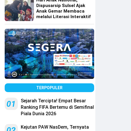
Hari Anak Nasional,
Dispusarsip Sulsel Ajak
Anak Gemar Membaca
melalui Literasi Interaktif
TERPOPULER
Sejarah Tercipta! Empat Besar
01
Ranking FIFA Bertemu di Semifinal
Piala Dunia 2026
Kejutan PAW NasDem, Ternyata
02