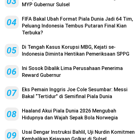
03
MYP Gubernur Sulsel
FIFA Bakal Ubah Format Piala Dunia Jadi 64 Tim,
04
Peluang Indonesia Tembus Putaran Final Kian
Terbuka?
Di Tengah Kasus Korupsi MBG, Kejati se-
05
Indonesia Diminta Hentikan Pemeriksaan SPPG
Ini Sosok Dibalik Lima Perusahaan Penerima
06
Reward Gubernur
Eks Pemain Inggris Joe Cole Sesumbar: Messi
07
Bakal “Tertidur” di Semifinal Piala Dunia
Haaland Akui Piala Dunia 2026 Mengubah
08
Hidupnya dan Wajah Sepak Bola Norwegia
Usai Dengar Instruksi Bahlil, Uji Nurdin Komitmen
09
Kembalikan Kejayaan Golkar di Sulsel