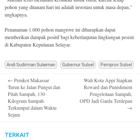
pohon yang ditanam hari ini adalah investasi untuk masa depan,”
ungkapnya.
Penanaman 1.000 pohon mangrove ini diharapkan dapat
memberikan dampak positif bagi keberlanjutan lingkungan pesisir
di Kabupaten Kepulauan Selayar.
Andi Sudirman Sulaiman
Gubernur Sulsel
Pemprov Sulsel
Post
←
Pemkot Makassar
Wali Kota Appi Siapkan
navigation
Turun ke Jalan Pungut dan
Reward dan Punishment
Pilah Sampah, 130
Pengelolaan Sampah,
Kilogram Sampah
OPD Jadi Garda Terdepan
Terkumpul dalam Waktu
→
Sejam
TERKAIT