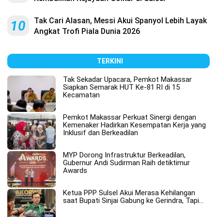
Tak Cari Alasan, Messi Akui Spanyol Lebih Layak
10
Angkat Trofi Piala Dunia 2026
TERKINI
Tak Sekadar Upacara, Pemkot Makassar
Siapkan Semarak HUT Ke-81 RI di 15
Kecamatan
Pemkot Makassar Perkuat Sinergi dengan
Kemenaker Hadirkan Kesempatan Kerja yang
Inklusif dan Berkeadilan
MYP Dorong Infrastruktur Berkeadilan,
Gubernur Andi Sudirman Raih detiktimur
Awards
Ketua PPP Sulsel Akui Merasa Kehilangan
saat Bupati Sinjai Gabung ke Gerindra, Tapi…