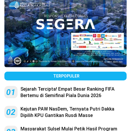
TERPOPULER
Sejarah Tercipta! Empat Besar Ranking FIFA
01
Bertemu di Semifinal Piala Dunia 2026
Kejutan PAW NasDem, Ternyata Putri Dakka
02
Dipilih KPU Gantikan Rusdi Masse
Masyarakat Sulsel Mulai Petik Hasil Program