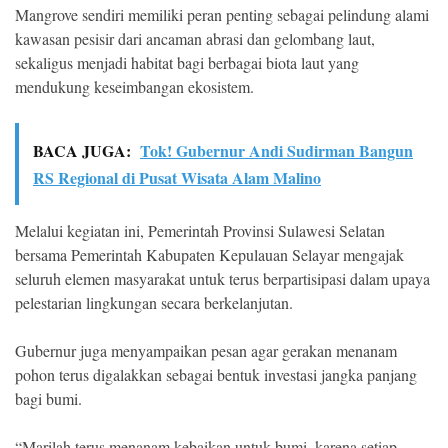
Mangrove sendiri memiliki peran penting sebagai pelindung alami
kawasan pesisir dari ancaman abrasi dan gelombang laut,
sekaligus menjadi habitat bagi berbagai biota laut yang
mendukung keseimbangan ekosistem.
BACA JUGA:
Tok! Gubernur Andi Sudirman Bangun
RS Regional di Pusat Wisata Alam Malino
Melalui kegiatan ini, Pemerintah Provinsi Sulawesi Selatan
bersama Pemerintah Kabupaten Kepulauan Selayar mengajak
seluruh elemen masyarakat untuk terus berpartisipasi dalam upaya
pelestarian lingkungan secara berkelanjutan.
Gubernur juga menyampaikan pesan agar gerakan menanam
pohon terus digalakkan sebagai bentuk investasi jangka panjang
bagi bumi.
“Marilah terus menanam kebaikan untuk bumi, karena setiap