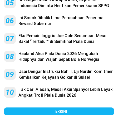
05
Indonesia Diminta Hentikan Pemeriksaan SPPG
Ini Sosok Dibalik Lima Perusahaan Penerima
06
Reward Gubernur
Eks Pemain Inggris Joe Cole Sesumbar: Messi
07
Bakal “Tertidur” di Semifinal Piala Dunia
Haaland Akui Piala Dunia 2026 Mengubah
08
Hidupnya dan Wajah Sepak Bola Norwegia
Usai Dengar Instruksi Bahlil, Uji Nurdin Komitmen
09
Kembalikan Kejayaan Golkar di Sulsel
Tak Cari Alasan, Messi Akui Spanyol Lebih Layak
10
Angkat Trofi Piala Dunia 2026
TERKINI