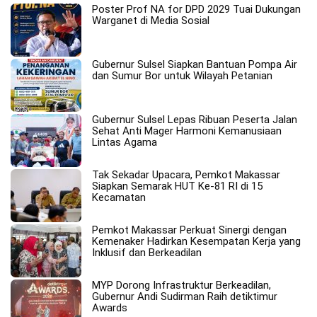
Poster Prof NA for DPD 2029 Tuai Dukungan
Warganet di Media Sosial
Gubernur Sulsel Siapkan Bantuan Pompa Air
dan Sumur Bor untuk Wilayah Petanian
Gubernur Sulsel Lepas Ribuan Peserta Jalan
Sehat Anti Mager Harmoni Kemanusiaan
Lintas Agama
Tak Sekadar Upacara, Pemkot Makassar
Siapkan Semarak HUT Ke-81 RI di 15
Kecamatan
Pemkot Makassar Perkuat Sinergi dengan
Kemenaker Hadirkan Kesempatan Kerja yang
Inklusif dan Berkeadilan
MYP Dorong Infrastruktur Berkeadilan,
Gubernur Andi Sudirman Raih detiktimur
Awards