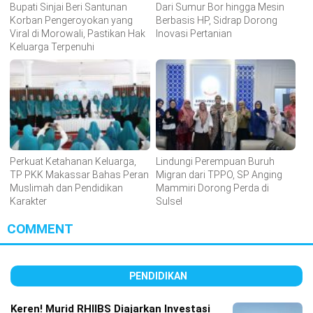
Bupati Sinjai Beri Santunan
Dari Sumur Bor hingga Mesin
Korban Pengeroyokan yang
Berbasis HP, Sidrap Dorong
Viral di Morowali, Pastikan Hak
Inovasi Pertanian
Keluarga Terpenuhi
Perkuat Ketahanan Keluarga,
Lindungi Perempuan Buruh
TP PKK Makassar Bahas Peran
Migran dari TPPO, SP Anging
Muslimah dan Pendidikan
Mammiri Dorong Perda di
Karakter
Sulsel
COMMENT
PENDIDIKAN
Keren! Murid RHIIBS Diajarkan Investasi