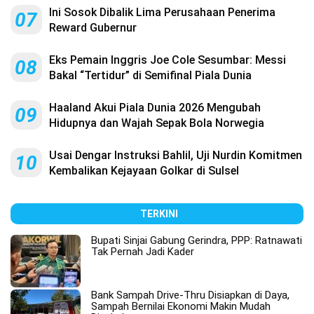
Ini Sosok Dibalik Lima Perusahaan Penerima
07
Reward Gubernur
Eks Pemain Inggris Joe Cole Sesumbar: Messi
08
Bakal “Tertidur” di Semifinal Piala Dunia
Haaland Akui Piala Dunia 2026 Mengubah
09
Hidupnya dan Wajah Sepak Bola Norwegia
Usai Dengar Instruksi Bahlil, Uji Nurdin Komitmen
10
Kembalikan Kejayaan Golkar di Sulsel
TERKINI
Bupati Sinjai Gabung Gerindra, PPP: Ratnawati
Tak Pernah Jadi Kader
Bank Sampah Drive-Thru Disiapkan di Daya,
Sampah Bernilai Ekonomi Makin Mudah