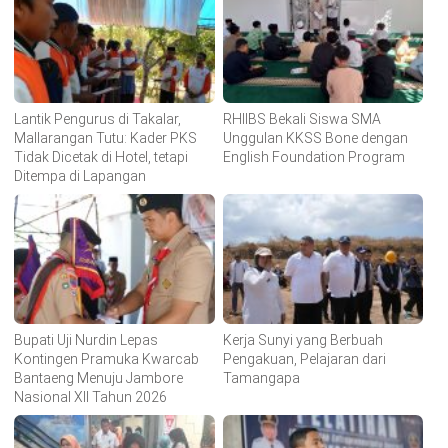
Lantik Pengurus di Takalar,
RHIIBS Bekali Siswa SMA
Mallarangan Tutu: Kader PKS
Unggulan KKSS Bone dengan
Tidak Dicetak di Hotel, tetapi
English Foundation Program
Ditempa di Lapangan
Bupati Uji Nurdin Lepas
Kerja Sunyi yang Berbuah
Kontingen Pramuka Kwarcab
Pengakuan, Pelajaran dari
Bantaeng Menuju Jambore
Tamangapa
Nasional XII Tahun 2026