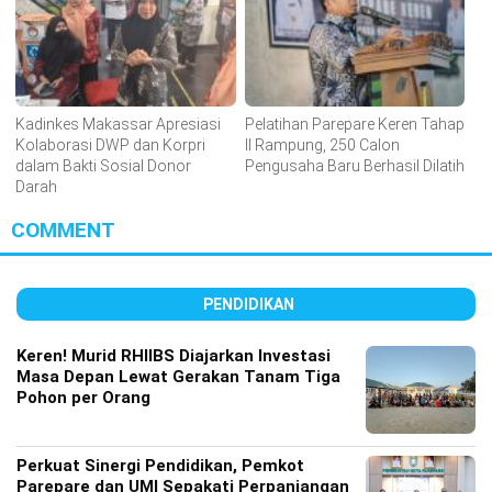
Kadinkes Makassar Apresiasi
Pelatihan Parepare Keren Tahap
Kolaborasi DWP dan Korpri
II Rampung, 250 Calon
dalam Bakti Sosial Donor
Pengusaha Baru Berhasil Dilatih
Darah
COMMENT
PENDIDIKAN
Keren! Murid RHIIBS Diajarkan Investasi
Masa Depan Lewat Gerakan Tanam Tiga
Pohon per Orang
Perkuat Sinergi Pendidikan, Pemkot
Parepare dan UMI Sepakati Perpanjangan