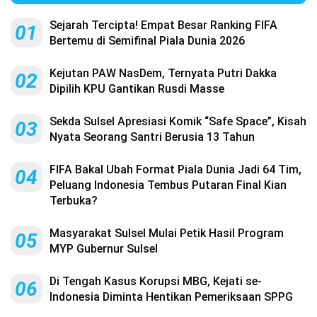
Sejarah Tercipta! Empat Besar Ranking FIFA
01
Bertemu di Semifinal Piala Dunia 2026
Kejutan PAW NasDem, Ternyata Putri Dakka
02
Dipilih KPU Gantikan Rusdi Masse
Sekda Sulsel Apresiasi Komik “Safe Space”, Kisah
03
Nyata Seorang Santri Berusia 13 Tahun
FIFA Bakal Ubah Format Piala Dunia Jadi 64 Tim,
04
Peluang Indonesia Tembus Putaran Final Kian
Terbuka?
Masyarakat Sulsel Mulai Petik Hasil Program
05
MYP Gubernur Sulsel
Di Tengah Kasus Korupsi MBG, Kejati se-
06
Indonesia Diminta Hentikan Pemeriksaan SPPG