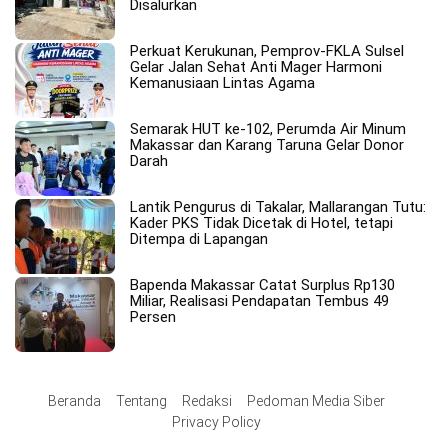
Disalurkan
Perkuat Kerukunan, Pemprov-FKLA Sulsel
Gelar Jalan Sehat Anti Mager Harmoni
Kemanusiaan Lintas Agama
Semarak HUT ke-102, Perumda Air Minum
Makassar dan Karang Taruna Gelar Donor
Darah
Lantik Pengurus di Takalar, Mallarangan Tutu:
Kader PKS Tidak Dicetak di Hotel, tetapi
Ditempa di Lapangan
Bapenda Makassar Catat Surplus Rp130
Miliar, Realisasi Pendapatan Tembus 49
Persen
Beranda
Tentang
Redaksi
Pedoman Media Siber
Privacy Policy