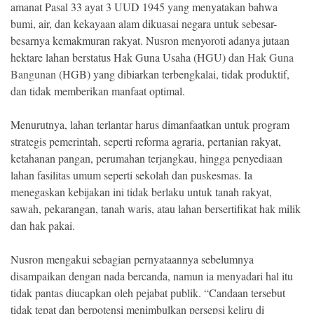
amanat Pasal 33 ayat 3 UUD 1945 yang menyatakan bahwa
bumi, air, dan kekayaan alam dikuasai negara untuk sebesar-
besarnya kemakmuran rakyat. Nusron menyoroti adanya jutaan
hektare lahan berstatus Hak Guna Usaha (HGU) dan
Hak Guna
Bangunan
(HGB) yang dibiarkan terbengkalai, tidak produktif,
dan tidak memberikan manfaat optimal.
Menurutnya, lahan terlantar harus dimanfaatkan untuk program
strategis pemerintah, seperti reforma agraria, pertanian rakyat,
ketahanan pangan, perumahan terjangkau, hingga penyediaan
lahan fasilitas umum seperti sekolah dan puskesmas. Ia
menegaskan kebijakan ini tidak berlaku untuk tanah rakyat,
sawah, pekarangan, tanah waris, atau lahan bersertifikat hak milik
dan hak pakai.
Nusron mengakui sebagian pernyataannya sebelumnya
disampaikan dengan nada bercanda, namun ia menyadari hal itu
tidak pantas diucapkan oleh pejabat publik. “Candaan tersebut
tidak tepat dan berpotensi menimbulkan persepsi keliru di