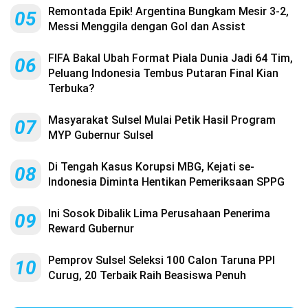
Remontada Epik! Argentina Bungkam Mesir 3-2,
05
Messi Menggila dengan Gol dan Assist
FIFA Bakal Ubah Format Piala Dunia Jadi 64 Tim,
06
Peluang Indonesia Tembus Putaran Final Kian
Terbuka?
Masyarakat Sulsel Mulai Petik Hasil Program
07
MYP Gubernur Sulsel
Di Tengah Kasus Korupsi MBG, Kejati se-
08
Indonesia Diminta Hentikan Pemeriksaan SPPG
Ini Sosok Dibalik Lima Perusahaan Penerima
09
Reward Gubernur
Pemprov Sulsel Seleksi 100 Calon Taruna PPI
10
Curug, 20 Terbaik Raih Beasiswa Penuh