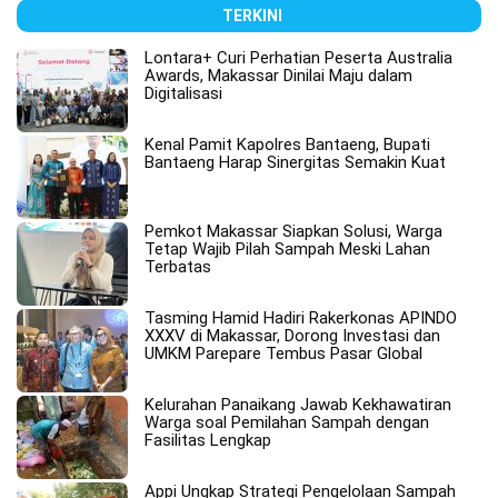
TERKINI
Lontara+ Curi Perhatian Peserta Australia
Awards, Makassar Dinilai Maju dalam
Digitalisasi
Kenal Pamit Kapolres Bantaeng, Bupati
Bantaeng Harap Sinergitas Semakin Kuat
Pemkot Makassar Siapkan Solusi, Warga
Tetap Wajib Pilah Sampah Meski Lahan
Terbatas
Tasming Hamid Hadiri Rakerkonas APINDO
XXXV di Makassar, Dorong Investasi dan
UMKM Parepare Tembus Pasar Global
Kelurahan Panaikang Jawab Kekhawatiran
Warga soal Pemilahan Sampah dengan
Fasilitas Lengkap
Appi Ungkap Strategi Pengelolaan Sampah