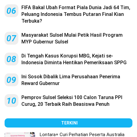
FIFA Bakal Ubah Format Piala Dunia Jadi 64 Tim,
06
Peluang Indonesia Tembus Putaran Final Kian
Terbuka?
Masyarakat Sulsel Mulai Petik Hasil Program
07
MYP Gubernur Sulsel
Di Tengah Kasus Korupsi MBG, Kejati se-
08
Indonesia Diminta Hentikan Pemeriksaan SPPG
Ini Sosok Dibalik Lima Perusahaan Penerima
09
Reward Gubernur
Pemprov Sulsel Seleksi 100 Calon Taruna PPI
10
Curug, 20 Terbaik Raih Beasiswa Penuh
TERKINI
Lontara+ Curi Perhatian Peserta Australia