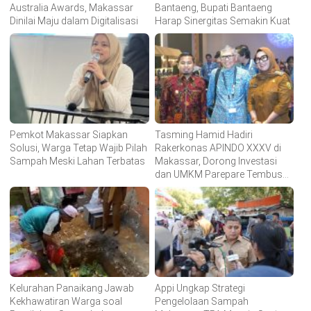
Australia Awards, Makassar
Bantaeng, Bupati Bantaeng
Dinilai Maju dalam Digitalisasi
Harap Sinergitas Semakin Kuat
Pemkot Makassar Siapkan
Tasming Hamid Hadiri
Solusi, Warga Tetap Wajib Pilah
Rakerkonas APINDO XXXV di
Sampah Meski Lahan Terbatas
Makassar, Dorong Investasi
dan UMKM Parepare Tembus
Pasar Global
Kelurahan Panaikang Jawab
Appi Ungkap Strategi
Kekhawatiran Warga soal
Pengelolaan Sampah