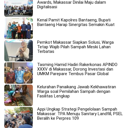
Awards, Makassar Dinilai Maju dalam
Digitalisasi
Kenal Pamit Kapolres Bantaeng, Bupati
Bantaeng Harap Sinergitas Semakin Kuat
Pemkot Makassar Siapkan Solusi, Warga
Tetap Wajib Pilah Sampah Meski Lahan
Terbatas
Tasming Hamid Hadiri Rakerkonas APINDO
XXXV di Makassar, Dorong Investasi dan
UMKM Parepare Tembus Pasar Global
Kelurahan Panaikang Jawab Kekhawatiran
Warga soal Pemilahan Sampah dengan
Fasilitas Lengkap
Appi Ungkap Strategi Pengelolaan Sampah
Makassar: TPA Menuju Sanitary Landfill, PSEL
Beralih ke Perpres 109