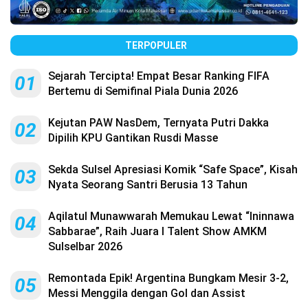
TERPOPULER
Sejarah Tercipta! Empat Besar Ranking FIFA
01
Bertemu di Semifinal Piala Dunia 2026
Kejutan PAW NasDem, Ternyata Putri Dakka
02
Dipilih KPU Gantikan Rusdi Masse
Sekda Sulsel Apresiasi Komik “Safe Space”, Kisah
03
Nyata Seorang Santri Berusia 13 Tahun
Aqilatul Munawwarah Memukau Lewat “Ininnawa
04
Sabbarae”, Raih Juara I Talent Show AMKM
Sulselbar 2026
Remontada Epik! Argentina Bungkam Mesir 3-2,
05
Messi Menggila dengan Gol dan Assist