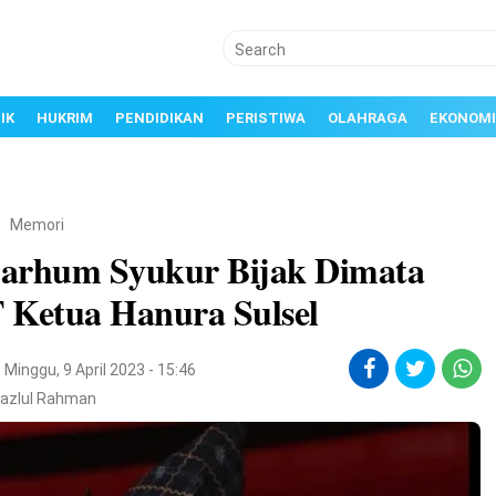
IK
HUKRIM
PENDIDIKAN
PERISTIWA
OLAHRAGA
EKONOMI
/
Memori
arhum Syukur Bijak Dimata
 Ketua Hanura Sulsel
Minggu, 9 April 2023 - 15:46
Fazlul Rahman