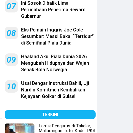
Ini Sosok Dibalik Lima
07
Perusahaan Penerima Reward
Gubernur
Eks Pemain Inggris Joe Cole
08
Sesumbar: Messi Bakal “Tertidur”
di Semifinal Piala Dunia
Haaland Akui Piala Dunia 2026
09
Mengubah Hidupnya dan Wajah
Sepak Bola Norwegia
Usai Dengar Instruksi Bahlil, Uji
10
Nurdin Komitmen Kembalikan
Kejayaan Golkar di Sulsel
TERKINI
Lantik Pengurus di Takalar,
Mallarangan Tutu: Kader PKS