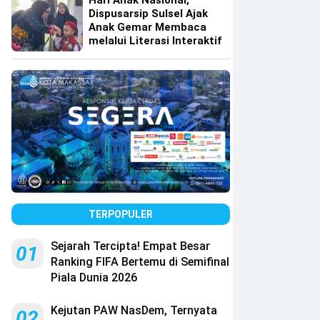
Hari Anak Nasional,
Dispusarsip Sulsel Ajak
Anak Gemar Membaca
melalui Literasi Interaktif
TERPOPULER
Sejarah Tercipta! Empat Besar
01
Ranking FIFA Bertemu di Semifinal
Piala Dunia 2026
Kejutan PAW NasDem, Ternyata
02