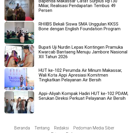
Bapenda Makassar Catat Surplus Rp130
Miliar, Realisasi Pendapatan Tembus 49
Persen
RHIIBS Bekali Siswa SMA Unggulan KKSS
Bone dengan English Foundation Program
Bupati Uji Nurdin Lepas Kontingen Pramuka
Kwarcab Bantaeng Menuju Jambore Nasional
XII Tahun 2026
HUT ke-102 Perumda Air Minum Makassar,
Wali Kota Appi Apresiasi Komitmen
Tingkatkan Pelayanan Air Bersih
Appi-Aliyah Kompak Hadiri HUT ke-102 PDAM,
Serukan Direksi Perkuat Pelayanan Air Bersih
Beranda
Tentang
Redaksi
Pedoman Media Siber