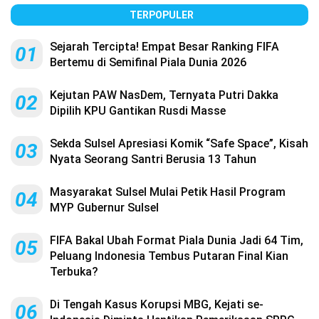
TERPOPULER
Sejarah Tercipta! Empat Besar Ranking FIFA
01
Bertemu di Semifinal Piala Dunia 2026
Kejutan PAW NasDem, Ternyata Putri Dakka
02
Dipilih KPU Gantikan Rusdi Masse
Sekda Sulsel Apresiasi Komik “Safe Space”, Kisah
03
Nyata Seorang Santri Berusia 13 Tahun
Masyarakat Sulsel Mulai Petik Hasil Program
04
MYP Gubernur Sulsel
FIFA Bakal Ubah Format Piala Dunia Jadi 64 Tim,
05
Peluang Indonesia Tembus Putaran Final Kian
Terbuka?
Di Tengah Kasus Korupsi MBG, Kejati se-
06