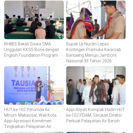
RHIIBS Bekali Siswa SMA
Bupati Uji Nurdin Lepas
Unggulan KKSS Bone dengan
Kontingen Pramuka Kwarcab
English Foundation Program
Bantaeng Menuju Jambore
Nasional XII Tahun 2026
HUT ke-102 Perumda Air
Appi-Aliyah Kompak Hadiri HUT
Minum Makassar, Wali Kota
ke-102 PDAM, Serukan Direksi
Appi Apresiasi Komitmen
Perkuat Pelayanan Air Bersih
Tingkatkan Pelayanan Air
Bersih