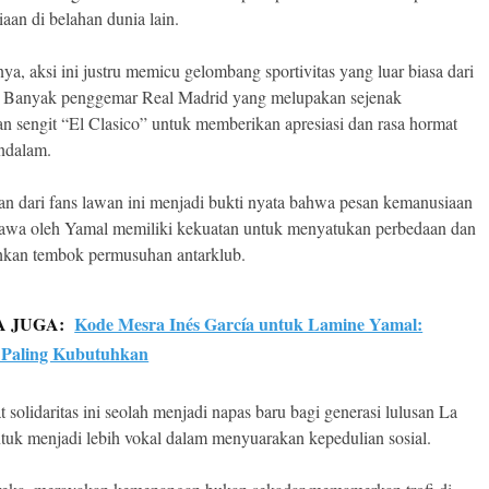
aan di belahan dunia lain.
ya, aksi ini justru memicu gelombang sportivitas yang luar biasa dari
al. Banyak penggemar Real Madrid yang melupakan sejenak
an sengit “El Clasico” untuk memberikan apresiasi dan rasa hormat
ndalam.
n dari fans lawan ini menjadi bukti nyata bahwa pesan kemanusiaan
awa oleh Yamal memiliki kekuatan untuk menyatukan perbedaan dan
kan tembok permusuhan antarklub.
A JUGA:
Kode Mesra Inés García untuk Lamine Yamal:
 Paling Kubutuhkan
 solidaritas ini seolah menjadi napas baru bagi generasi lulusan La
tuk menjadi lebih vokal dalam menyuarakan kepedulian sosial.