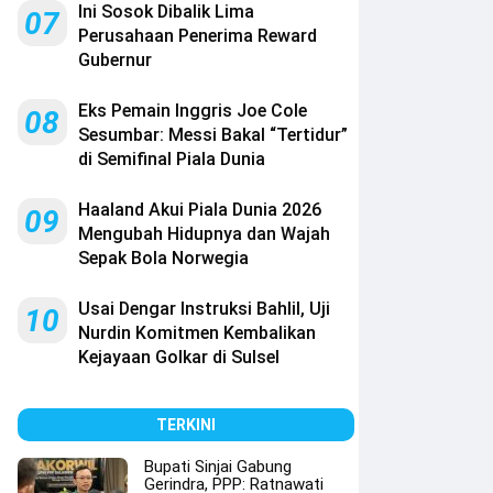
Ini Sosok Dibalik Lima
07
Perusahaan Penerima Reward
Gubernur
Eks Pemain Inggris Joe Cole
08
Sesumbar: Messi Bakal “Tertidur”
di Semifinal Piala Dunia
Haaland Akui Piala Dunia 2026
09
Mengubah Hidupnya dan Wajah
Sepak Bola Norwegia
Usai Dengar Instruksi Bahlil, Uji
10
Nurdin Komitmen Kembalikan
Kejayaan Golkar di Sulsel
TERKINI
Bupati Sinjai Gabung
Gerindra, PPP: Ratnawati