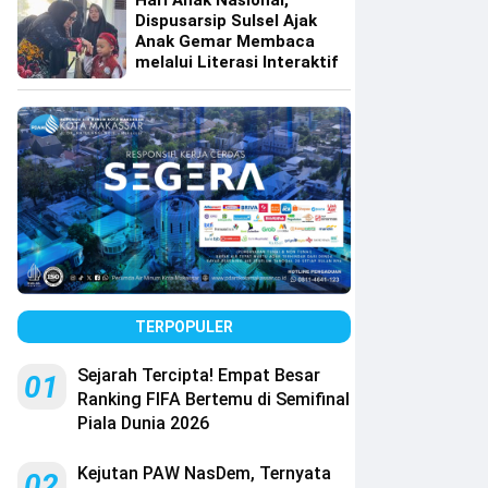
Hari Anak Nasional,
Dispusarsip Sulsel Ajak
Anak Gemar Membaca
melalui Literasi Interaktif
TERPOPULER
Sejarah Tercipta! Empat Besar
01
Ranking FIFA Bertemu di Semifinal
Piala Dunia 2026
Kejutan PAW NasDem, Ternyata
02