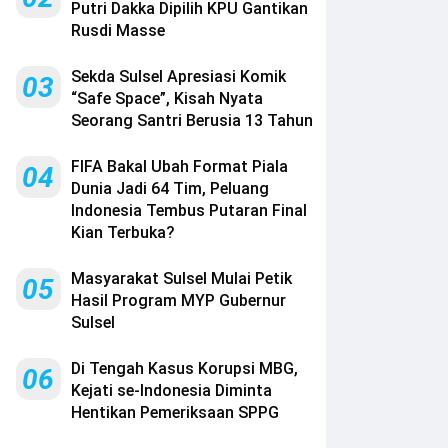
Putri Dakka Dipilih KPU Gantikan
Rusdi Masse
Sekda Sulsel Apresiasi Komik
03
“Safe Space”, Kisah Nyata
Seorang Santri Berusia 13 Tahun
FIFA Bakal Ubah Format Piala
04
Dunia Jadi 64 Tim, Peluang
Indonesia Tembus Putaran Final
Kian Terbuka?
Masyarakat Sulsel Mulai Petik
05
Hasil Program MYP Gubernur
Sulsel
Di Tengah Kasus Korupsi MBG,
06
Kejati se-Indonesia Diminta
Hentikan Pemeriksaan SPPG