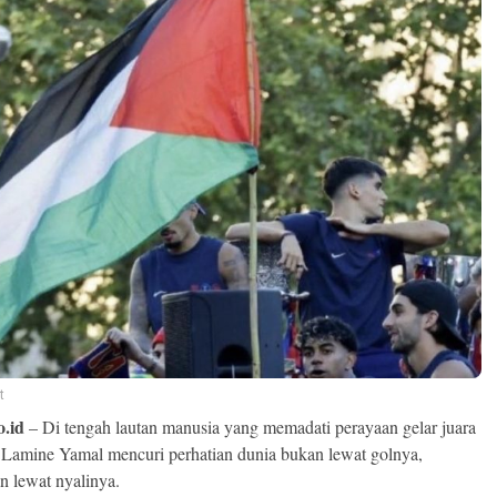
t
o.id
– Di tengah lautan manusia yang memadati perayaan gelar juara
 Lamine Yamal mencuri perhatian dunia bukan lewat golnya,
n lewat nyalinya.