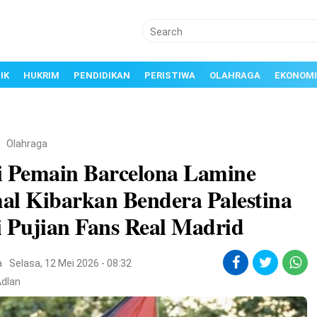
IK
HUKRIM
PENDIDIKAN
PERISTIWA
OLAHRAGA
EKONOMI
/
Olahraga
i Pemain Barcelona Lamine
al Kibarkan Bendera Palestina
i Pujian Fans Real Madrid
a
Selasa, 12 Mei 2026 - 08:32
Adlan