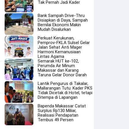
Tak Pernah Jadi Kader
Bank Sampah Drive-Thru
Disiapkan di Daya, Sampah
Bernilai Ekonomi Makin
Mudah Disalurkan
Perkuat Kerukunan,
Pemprov-FKLA Sulsel Gelar
Jalan Sehat Anti Mager
Harmoni Kemanusiaan
Lintas Agama
Semarak HUT ke-102,
Perumda Air Minum
Makassar dan Karang
Taruna Gelar Donor Darah
Lantik Pengurus di Takalar,
Mallarangan Tutu: Kader PKS
Tidak Dicetak di Hotel, tetapi
Ditempa di Lapangan
Bapenda Makassar Catat
Surplus Rp130 Miliar,
Realisasi Pendapatan
Tembus 49 Persen