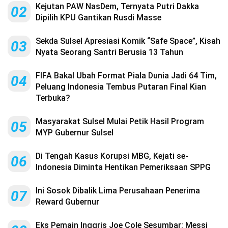
Kejutan PAW NasDem, Ternyata Putri Dakka
02
Dipilih KPU Gantikan Rusdi Masse
Sekda Sulsel Apresiasi Komik “Safe Space”, Kisah
03
Nyata Seorang Santri Berusia 13 Tahun
FIFA Bakal Ubah Format Piala Dunia Jadi 64 Tim,
04
Peluang Indonesia Tembus Putaran Final Kian
Terbuka?
Masyarakat Sulsel Mulai Petik Hasil Program
05
MYP Gubernur Sulsel
Di Tengah Kasus Korupsi MBG, Kejati se-
06
Indonesia Diminta Hentikan Pemeriksaan SPPG
Ini Sosok Dibalik Lima Perusahaan Penerima
07
Reward Gubernur
Eks Pemain Inggris Joe Cole Sesumbar: Messi