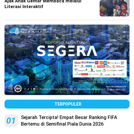
Ajak Anak Gemar Membaca melalui
Literasi Interaktif
TERPOPULER
Sejarah Tercipta! Empat Besar Ranking FIFA
01
Bertemu di Semifinal Piala Dunia 2026