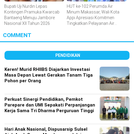
Bupati Uji Nurdin Lepas
HUT ke-102 Perumda Air
Kontingen Pramuka Kwarcab
Minum Makassar, Wali Kota
Bantaeng Menuju Jambore
Appi Apresiasi Komitmen
Nasional XII Tahun 2026
Tingkatkan Pelayanan Air
Bersih
COMMENT
PENDIDIKAN
Keren! Murid RHIIBS Diajarkan Investasi
Masa Depan Lewat Gerakan Tanam Tiga
Pohon per Orang
Perkuat Sinergi Pendidikan, Pemkot
Parepare dan UMI Sepakati Perpanjangan
Kerja Sama Tri Dharma Perguruan Tinggi
Hari Anak Nasional, Dispusarsip Sulsel