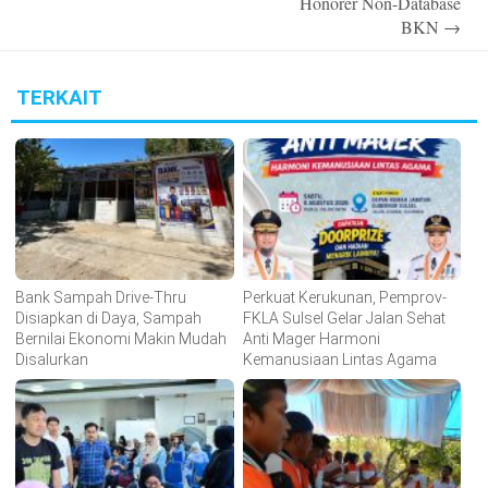
Honorer Non-Database
BKN
→
TERKAIT
Bank Sampah Drive-Thru
Perkuat Kerukunan, Pemprov-
Disiapkan di Daya, Sampah
FKLA Sulsel Gelar Jalan Sehat
Bernilai Ekonomi Makin Mudah
Anti Mager Harmoni
Disalurkan
Kemanusiaan Lintas Agama