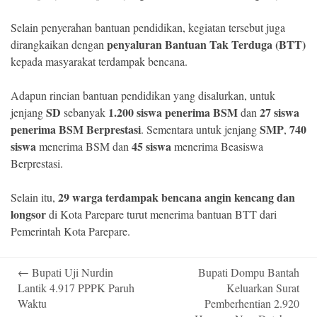
Selain penyerahan bantuan pendidikan, kegiatan tersebut juga
penyaluran Bantuan Tak Terduga (BTT)
dirangkaikan dengan
kepada masyarakat terdampak bencana.
Adapun rincian bantuan pendidikan yang disalurkan, untuk
SD
1.200 siswa penerima BSM
27 siswa
jenjang
sebanyak
dan
penerima BSM Berprestasi
SMP
740
. Sementara untuk jenjang
,
siswa
45 siswa
menerima BSM dan
menerima Beasiswa
Berprestasi.
29 warga terdampak bencana angin kencang dan
Selain itu,
longsor
di Kota Parepare turut menerima bantuan BTT dari
Pemerintah Kota Parepare.
Post
←
Bupati Uji Nurdin
Bupati Dompu Bantah
navigation
Lantik 4.917 PPPK Paruh
Keluarkan Surat
Waktu
Pemberhentian 2.920