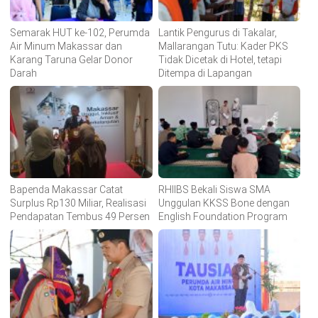
Semarak HUT ke-102, Perumda
Lantik Pengurus di Takalar,
Air Minum Makassar dan
Mallarangan Tutu: Kader PKS
Karang Taruna Gelar Donor
Tidak Dicetak di Hotel, tetapi
Darah
Ditempa di Lapangan
Bapenda Makassar Catat
RHIIBS Bekali Siswa SMA
Surplus Rp130 Miliar, Realisasi
Unggulan KKSS Bone dengan
Pendapatan Tembus 49 Persen
English Foundation Program