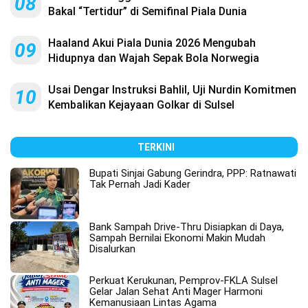
08
Bakal “Tertidur” di Semifinal Piala Dunia
Haaland Akui Piala Dunia 2026 Mengubah
09
Hidupnya dan Wajah Sepak Bola Norwegia
Usai Dengar Instruksi Bahlil, Uji Nurdin Komitmen
10
Kembalikan Kejayaan Golkar di Sulsel
TERKINI
Bupati Sinjai Gabung Gerindra, PPP: Ratnawati
Tak Pernah Jadi Kader
Bank Sampah Drive-Thru Disiapkan di Daya,
Sampah Bernilai Ekonomi Makin Mudah
Disalurkan
Perkuat Kerukunan, Pemprov-FKLA Sulsel
Gelar Jalan Sehat Anti Mager Harmoni
Kemanusiaan Lintas Agama