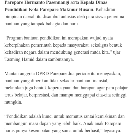
Parepare Hermanto Pasennangi
Kepala Dinas
serta
Pendidikan Kota Parepare Makmur Husain
. Kehadiran
pimpinan daerah itu disambut antusias oleh para siswa penerima
bantuan yang tampak bahagia dan haru.
“Program bantuan pendidikan ini merupakan wujud nyata
keberpihakan pemerintah kepada masyarakat, sekaligus bentuk
kehadiran negara dalam mendukung generasi muda kita,” ujar
Tasming Hamid dalam sambutannya.
Mantan anggota DPRD Parepare dua periode itu menegaskan,
bantuan yang diberikan tidak sekadar bantuan finansial,
melainkan juga bentuk kepercayaan dan harapan agar para pelajar
terus belajar, berprestasi, dan mampu menggapai cita-cita setinggi
mungkin.
“Pendidikan adalah kunci untuk memutus rantai kemiskinan dan
membangun masa depan yang lebih baik. Anak-anak Parepare
harus punya kesempatan yang sama untuk berhasil,” tegasnya.