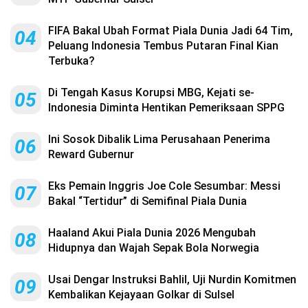
FIFA Bakal Ubah Format Piala Dunia Jadi 64 Tim,
04
Peluang Indonesia Tembus Putaran Final Kian
Terbuka?
Di Tengah Kasus Korupsi MBG, Kejati se-
05
Indonesia Diminta Hentikan Pemeriksaan SPPG
Ini Sosok Dibalik Lima Perusahaan Penerima
06
Reward Gubernur
Eks Pemain Inggris Joe Cole Sesumbar: Messi
07
Bakal “Tertidur” di Semifinal Piala Dunia
Haaland Akui Piala Dunia 2026 Mengubah
08
Hidupnya dan Wajah Sepak Bola Norwegia
Usai Dengar Instruksi Bahlil, Uji Nurdin Komitmen
09
Kembalikan Kejayaan Golkar di Sulsel