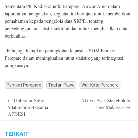
Sementara Plt. Kadiskominfo Parepare,
Anwar Amir
dalam
laporannya mengatakan, kegiatan ini bertujan untuk memberikan
pemahaman kepada pengelola data SKPD, tentang
penyelenggaraan statistik sektoral dan untuk menghasilkan data
berkualitas.
“Kita juga harapkan peningkatan kapasitas SDM Pemkot
Parepare dalam meningkatkan mutu statistik yang terintegrasi,”
pungkasnya.
Pemkot Parepare
Taufan Pawe
Wali Kota Parepare
Post
←
Gubernur Sulsel
Aktivis Ajak Stakeholder
navigation
Silaturahmi Bersama
Jaga Makassar
→
APDESI
TERKAIT