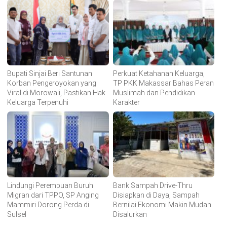
Bupati Sinjai Beri Santunan
Perkuat Ketahanan Keluarga,
Korban Pengeroyokan yang
TP PKK Makassar Bahas Peran
Viral di Morowali, Pastikan Hak
Muslimah dan Pendidikan
Keluarga Terpenuhi
Karakter
Lindungi Perempuan Buruh
Bank Sampah Drive-Thru
Migran dari TPPO, SP Anging
Disiapkan di Daya, Sampah
Mammiri Dorong Perda di
Bernilai Ekonomi Makin Mudah
Sulsel
Disalurkan