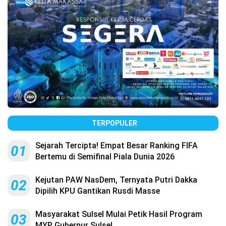
TERPOPULER
Sejarah Tercipta! Empat Besar Ranking FIFA
01
Bertemu di Semifinal Piala Dunia 2026
Kejutan PAW NasDem, Ternyata Putri Dakka
02
Dipilih KPU Gantikan Rusdi Masse
Masyarakat Sulsel Mulai Petik Hasil Program
03
MYP Gubernur Sulsel