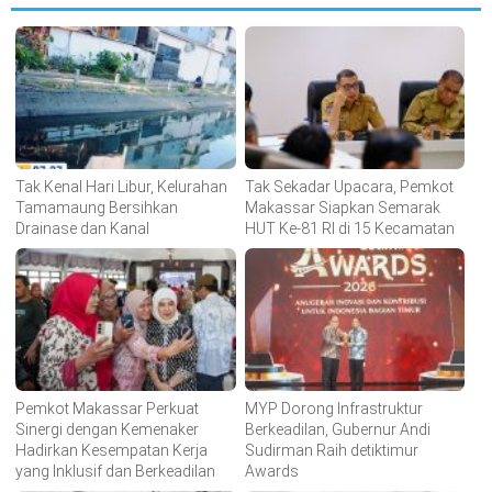
Tak Kenal Hari Libur, Kelurahan
Tak Sekadar Upacara, Pemkot
Tamamaung Bersihkan
Makassar Siapkan Semarak
Drainase dan Kanal
HUT Ke-81 RI di 15 Kecamatan
Pemkot Makassar Perkuat
MYP Dorong Infrastruktur
Sinergi dengan Kemenaker
Berkeadilan, Gubernur Andi
Hadirkan Kesempatan Kerja
Sudirman Raih detiktimur
yang Inklusif dan Berkeadilan
Awards