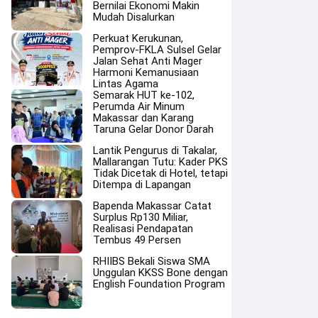
Bernilai Ekonomi Makin
Mudah Disalurkan
Perkuat Kerukunan,
Pemprov-FKLA Sulsel Gelar
Jalan Sehat Anti Mager
Harmoni Kemanusiaan
Lintas Agama
Semarak HUT ke-102,
Perumda Air Minum
Makassar dan Karang
Taruna Gelar Donor Darah
Lantik Pengurus di Takalar,
Mallarangan Tutu: Kader PKS
Tidak Dicetak di Hotel, tetapi
Ditempa di Lapangan
Bapenda Makassar Catat
Surplus Rp130 Miliar,
Realisasi Pendapatan
Tembus 49 Persen
RHIIBS Bekali Siswa SMA
Unggulan KKSS Bone dengan
English Foundation Program