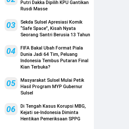
Putri Dakka Dipilih KPU Gantikan
Rusdi Masse
Sekda Sulsel Apresiasi Komik
03
“Safe Space”, Kisah Nyata
Seorang Santri Berusia 13 Tahun
FIFA Bakal Ubah Format Piala
04
Dunia Jadi 64 Tim, Peluang
Indonesia Tembus Putaran Final
Kian Terbuka?
Masyarakat Sulsel Mulai Petik
05
Hasil Program MYP Gubernur
Sulsel
Di Tengah Kasus Korupsi MBG,
06
Kejati se-Indonesia Diminta
Hentikan Pemeriksaan SPPG