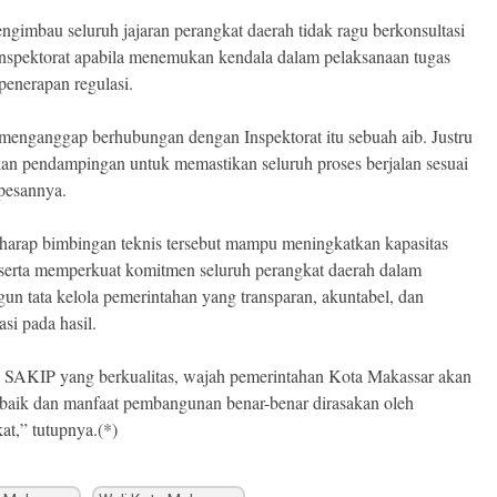
engimbau seluruh jajaran perangkat daerah tidak ragu berkonsultasi
nspektorat apabila menemukan kendala dalam pelaksanaan tugas
enerapan regulasi.
menganggap berhubungan dengan Inspektorat itu sebuah aib. Justru
an pendampingan untuk memastikan seluruh proses berjalan sesuai
 pesannya.
harap bimbingan teknis tersebut mampu meningkatkan kapasitas
 serta memperkuat komitmen seluruh perangkat daerah dalam
n tata kelola pemerintahan yang transparan, akuntabel, dan
asi pada hasil.
SAKIP yang berkualitas, wajah pemerintahan Kota Makassar akan
baik dan manfaat pembangunan benar-benar dirasakan oleh
at,” tutupnya.(*)