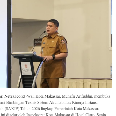
, Netral.co.id
-Wali Kota Makassar, Munafri Arifuddin, membuka
esmi Bimbingan Teknis Sistem Akuntabilitas Kinerja Instansi
ah (SAKIP) Tahun 2026 lingkup Pemerintah Kota Makassar.
 ini digelar oleh Inspektorat Kota Makassar di Hotel Claro, Senin