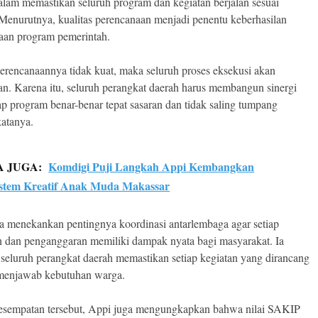
alam memastikan seluruh program dan kegiatan berjalan sesuai
 Menurutnya, kualitas perencanaan menjadi penentu keberhasilan
aan program pemerintah.
erencanaannya tidak kuat, maka seluruh proses eksekusi akan
an. Karena itu, seluruh perangkat daerah harus membangun sinergi
iap program benar-benar tepat sasaran dan tidak saling tumpang
katanya.
A JUGA:
Komdigi Puji Langkah Appi Kembangkan
stem Kreatif Anak Muda Makassar
a menekankan pentingnya koordinasi antarlembaga agar setiap
n dan penganggaran memiliki dampak nyata bagi masyarakat. Ia
seluruh perangkat daerah memastikan setiap kegiatan yang dirancang
enjawab kebutuhan warga.
sempatan tersebut, Appi juga mengungkapkan bahwa nilai SAKIP