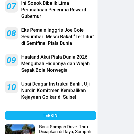
Ini Sosok Dibalik Lima
07
Perusahaan Penerima Reward
Gubernur
Eks Pemain Inggris Joe Cole
08
Sesumbar: Messi Bakal “Tertidur”
di Semifinal Piala Dunia
Haaland Akui Piala Dunia 2026
09
Mengubah Hidupnya dan Wajah
Sepak Bola Norwegia
Usai Dengar Instruksi Bahlil, Uji
10
Nurdin Komitmen Kembalikan
Kejayaan Golkar di Sulsel
TERKINI
Bank Sampah Drive-Thru
Disiapkan di Daya, Sampah