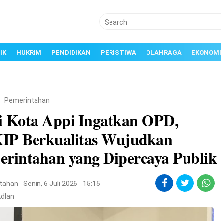
IK
HUKRIM
PENDIDIKAN
PERISTIWA
OLAHRAGA
EKONOMI
/
Pemerintahan
i Kota Appi Ingatkan OPD,
IP Berkualitas Wujudkan
erintahan yang Dipercaya Publik
tahan
Senin, 6 Juli 2026 - 15:15
Adlan