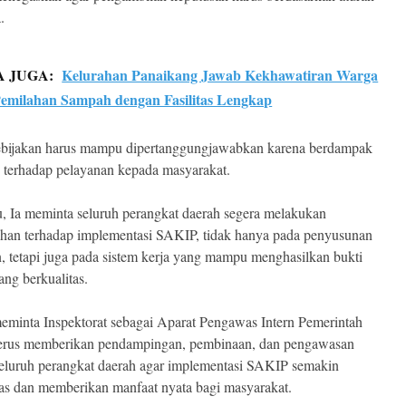
.
A JUGA:
Kelurahan Panaikang Jawab Kekhawatiran Warga
Pemilahan Sampah dengan Fasilitas Lengkap
ebijakan harus mampu dipertanggungjawabkan karena berdampak
 terhadap pelayanan kepada masyarakat.
u, Ia meminta seluruh perangkat daerah segera melakukan
an terhadap implementasi SAKIP, tidak hanya pada penyusunan
 tetapi juga pada sistem kerja yang mampu menghasilkan bukti
ang berkualitas.
meminta Inspektorat sebagai Aparat Pengawas Intern Pemerintah
terus memberikan pendampingan, pembinaan, dan pengawasan
eluruh perangkat daerah agar implementasi SAKIP semakin
tas dan memberikan manfaat nyata bagi masyarakat.