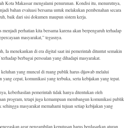
ah Kota Makassar mengalami penurunan. Kondisi itu, menurutnya,
njadi bahan evaluasi bersama untuk melakukan pembenahan secara
uh, baik dari sisi dokumen maupun sistem kerja.
us menjadi perhatian kita bersama karena akan berpengaruh terhadap
kepercayaan masyarakat,” tegasnya.
h, Ia menekankan di era digital saat ini pemerintah dituntut semakin
f terhadap berbagai persoalan yang dihadapi masyarakat.
keluhan yang muncul di ruang publik harus dijawab melalui
n yang cepat, komunikasi yang terbuka, serta kebijakan yang tepat.
ya, keberhasilan pemerintah tidak hanya ditentukan oleh
aan program, tetapi juga kemampuan membangun komunikasi publik
k sehingga masyarakat memahami tujuan setiap kebijakan yang
menegaskan agar pengambilan keputusan harus berdasarkan aturan