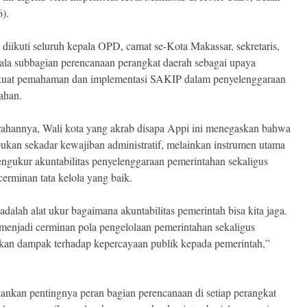
6).
 diikuti seluruh kepala OPD, camat se-Kota Makassar, sekretaris,
pala subbagian perencanaan perangkat daerah sebagai upaya
uat pemahaman dan implementasi SAKIP dalam penyelenggaraan
ahan.
ahannya, Wali kota yang akrab disapa Appi ini menegaskan bahwa
kan sekadar kewajiban administratif, melainkan instrumen utama
ngukur akuntabilitas penyelenggaraan pemerintahan sekaligus
cerminan tata kelola yang baik.
dalah alat ukur bagaimana akuntabilitas pemerintah bisa kita jaga.
 menjadi cerminan pola pengelolaan pemerintahan sekaligus
an dampak terhadap kepercayaan publik kepada pemerintah,”
ankan pentingnya peran bagian perencanaan di setiap perangkat