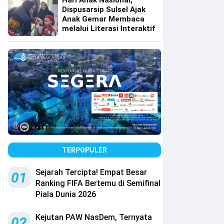
Hari Anak Nasional,
Dispusarsip Sulsel Ajak
Anak Gemar Membaca
melalui Literasi Interaktif
TERPOPULER
Sejarah Tercipta! Empat Besar
01
Ranking FIFA Bertemu di Semifinal
Piala Dunia 2026
Kejutan PAW NasDem, Ternyata
02