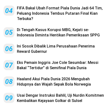
FIFA Bakal Ubah Format Piala Dunia Jadi 64 Tim,
04
Peluang Indonesia Tembus Putaran Final Kian
Terbuka?
Di Tengah Kasus Korupsi MBG, Kejati se-
05
Indonesia Diminta Hentikan Pemeriksaan SPPG
Ini Sosok Dibalik Lima Perusahaan Penerima
06
Reward Gubernur
Eks Pemain Inggris Joe Cole Sesumbar: Messi
07
Bakal “Tertidur” di Semifinal Piala Dunia
Haaland Akui Piala Dunia 2026 Mengubah
08
Hidupnya dan Wajah Sepak Bola Norwegia
Usai Dengar Instruksi Bahlil, Uji Nurdin Komitmen
09
Kembalikan Kejayaan Golkar di Sulsel