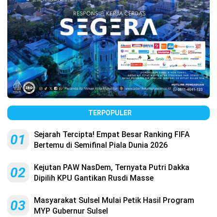
TERPOPULER
Sejarah Tercipta! Empat Besar Ranking FIFA
01
Bertemu di Semifinal Piala Dunia 2026
Kejutan PAW NasDem, Ternyata Putri Dakka
02
Dipilih KPU Gantikan Rusdi Masse
Masyarakat Sulsel Mulai Petik Hasil Program
03
MYP Gubernur Sulsel