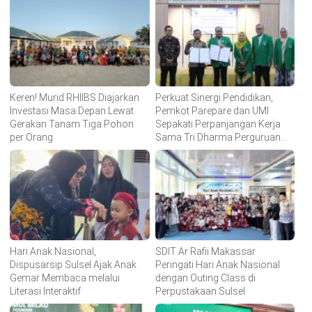
Keren! Murid RHIIBS Diajarkan
Perkuat Sinergi Pendidikan,
Investasi Masa Depan Lewat
Pemkot Parepare dan UMI
Gerakan Tanam Tiga Pohon
Sepakati Perpanjangan Kerja
per Orang
Sama Tri Dharma Perguruan
Tinggi
Hari Anak Nasional,
SDIT Ar Rafii Makassar
Dispusarsip Sulsel Ajak Anak
Peringati Hari Anak Nasional
Gemar Membaca melalui
dengan Outing Class di
Literasi Interaktif
Perpustakaan Sulsel