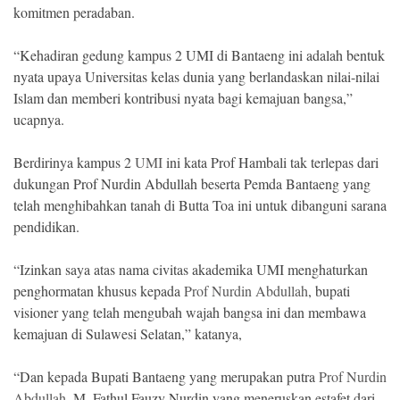
komitmen peradaban.
“Kehadiran gedung kampus 2 UMI di Bantaeng ini adalah bentuk
nyata upaya Universitas kelas dunia yang berlandaskan nilai-nilai
Islam dan memberi kontribusi nyata bagi kemajuan bangsa,”
ucapnya.
Berdirinya kampus 2
UMI
ini kata Prof Hambali tak terlepas dari
dukungan Prof Nurdin Abdullah beserta Pemda Bantaeng yang
telah menghibahkan tanah di Butta Toa ini untuk dibanguni sarana
pendidikan.
“Izinkan saya atas nama civitas akademika UMI menghaturkan
penghormatan khusus kepada
Prof Nurdin Abdullah
, bupati
visioner yang telah mengubah wajah bangsa ini dan membawa
kemajuan di Sulawesi Selatan,” katanya,
“Dan kepada Bupati Bantaeng yang merupakan putra
Prof Nurdin
Abdullah
, M. Fathul Fauzy Nurdin yang meneruskan estafet dari