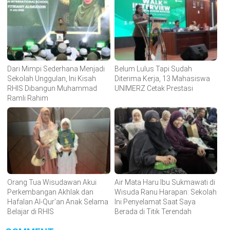
Dari Mimpi Sederhana Menjadi
Belum Lulus Tapi Sudah
Sekolah Unggulan, Ini Kisah
Diterima Kerja, 13 Mahasiswa
RHIS Dibangun Muhammad
UNIMERZ Cetak Prestasi
Ramli Rahim
Orang Tua Wisudawan Akui
Air Mata Haru Ibu Sukmawati di
Perkembangan Akhlak dan
Wisuda Ranu Harapan: Sekolah
Hafalan Al-Qur’an Anak Selama
Ini Penyelamat Saat Saya
Belajar di RHIS
Berada di Titik Terendah