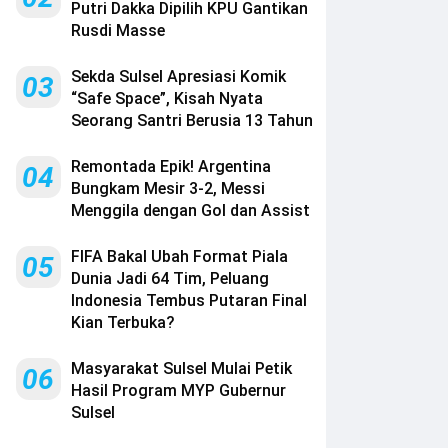
Putri Dakka Dipilih KPU Gantikan
Rusdi Masse
Sekda Sulsel Apresiasi Komik
03
“Safe Space”, Kisah Nyata
Seorang Santri Berusia 13 Tahun
Remontada Epik! Argentina
04
Bungkam Mesir 3-2, Messi
Menggila dengan Gol dan Assist
FIFA Bakal Ubah Format Piala
05
Dunia Jadi 64 Tim, Peluang
Indonesia Tembus Putaran Final
Kian Terbuka?
Masyarakat Sulsel Mulai Petik
06
Hasil Program MYP Gubernur
Sulsel