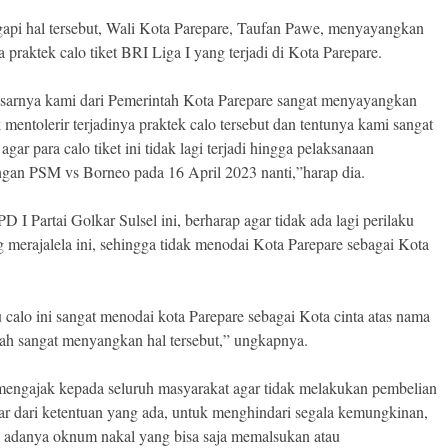
pi hal tersebut, Wali Kota Parepare, Taufan Pawe, menyayangkan
a praktek calo tiket BRI Liga I yang terjadi di Kota Parepare.
sarnya kami dari Pemerintah Kota Parepare sangat menyayangkan
 mentolerir terjadinya praktek calo tersebut dan tentunya kami sangat
agar para calo tiket ini tidak lagi terjadi hingga pelaksanaan
ngan PSM vs Borneo pada 16 April 2023 nanti,”harap dia.
 I Partai Golkar Sulsel ini, berharap agar tidak ada lagi perilaku
g merajalela ini, sehingga tidak menodai Kota Parepare sebagai Kota
u calo ini sangat menodai kota Parepare sebagai Kota cinta atas nama
ah sangat menyangkan hal tersebut,” ungkapnya.
engajak kepada seluruh masyarakat agar tidak melakukan pembelian
luar dari ketentuan yang ada, untuk menghindari segala kemungkinan,
 adanya oknum nakal yang bisa saja memalsukan atau