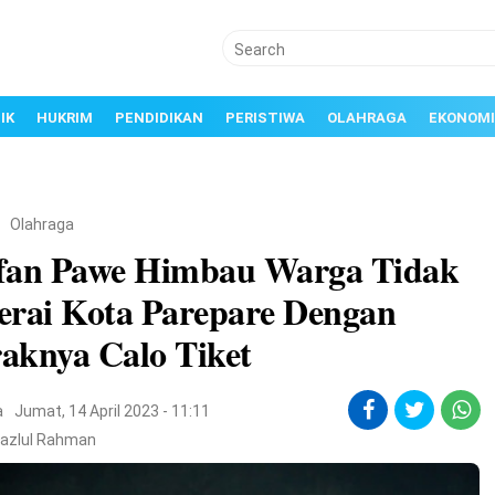
IK
HUKRIM
PENDIDIKAN
PERISTIWA
OLAHRAGA
EKONOMI
/
Olahraga
fan Pawe Himbau Warga Tidak
erai Kota Parepare Dengan
aknya Calo Tiket
a
Jumat, 14 April 2023 - 11:11
Fazlul Rahman