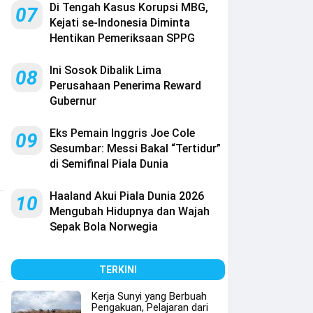
Di Tengah Kasus Korupsi MBG,
07
Kejati se-Indonesia Diminta
Hentikan Pemeriksaan SPPG
Ini Sosok Dibalik Lima
08
Perusahaan Penerima Reward
Gubernur
Eks Pemain Inggris Joe Cole
09
Sesumbar: Messi Bakal “Tertidur”
di Semifinal Piala Dunia
Haaland Akui Piala Dunia 2026
10
Mengubah Hidupnya dan Wajah
Sepak Bola Norwegia
TERKINI
Kerja Sunyi yang Berbuah
Pengakuan, Pelajaran dari