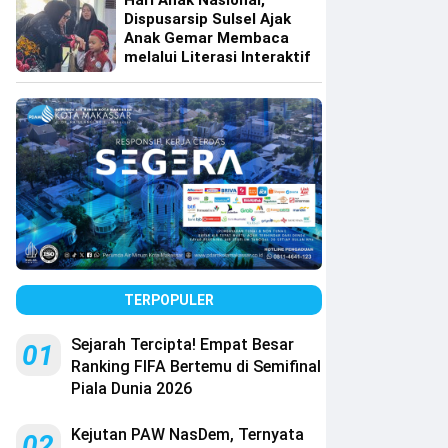
Hari Anak Nasional,
Dispusarsip Sulsel Ajak
Anak Gemar Membaca
melalui Literasi Interaktif
TERPOPULER
Sejarah Tercipta! Empat Besar
01
Ranking FIFA Bertemu di Semifinal
Piala Dunia 2026
Kejutan PAW NasDem, Ternyata
02