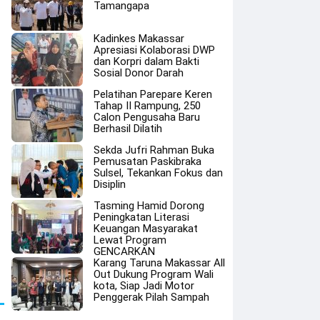
Tamangapa
Kadinkes Makassar
Apresiasi Kolaborasi DWP
dan Korpri dalam Bakti
Sosial Donor Darah
Pelatihan Parepare Keren
Tahap II Rampung, 250
Calon Pengusaha Baru
Berhasil Dilatih
Sekda Jufri Rahman Buka
Pemusatan Paskibraka
Sulsel, Tekankan Fokus dan
Disiplin
Tasming Hamid Dorong
Peningkatan Literasi
Keuangan Masyarakat
Lewat Program
GENCARKAN
Karang Taruna Makassar All
Out Dukung Program Wali
kota, Siap Jadi Motor
Penggerak Pilah Sampah