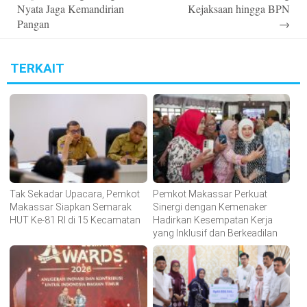
Nyata Jaga Kemandirian
Kejaksaan hingga BPN
Pangan
→
TERKAIT
Tak Sekadar Upacara, Pemkot
Pemkot Makassar Perkuat
Makassar Siapkan Semarak
Sinergi dengan Kemenaker
HUT Ke-81 RI di 15 Kecamatan
Hadirkan Kesempatan Kerja
yang Inklusif dan Berkeadilan