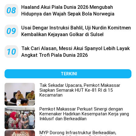
Haaland Akui Piala Dunia 2026 Mengubah
08
Hidupnya dan Wajah Sepak Bola Norwegia
Usai Dengar Instruksi Bahlil, Uji Nurdin Komitmen
09
Kembalikan Kejayaan Golkar di Sulsel
Tak Cari Alasan, Messi Akui Spanyol Lebih Layak
10
Angkat Trofi Piala Dunia 2026
TERKINI
Tak Sekadar Upacara, Pemkot Makassar
Siapkan Semarak HUT Ke-81 RI di 15
Kecamatan
Pemkot Makassar Perkuat Sinergi dengan
Kemenaker Hadirkan Kesempatan Kerja yang
Inklusif dan Berkeadilan
MYP Dorong Infrastruktur Berkeadilan,