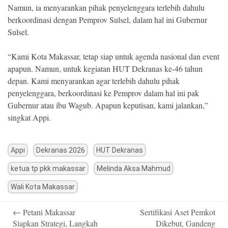
Namun, ia menyarankan pihak penyelenggara terlebih dahulu
berkoordinasi dengan Pemprov Sulsel, dalam hal ini Gubernur
Sulsel.
“Kami Kota Makassar, tetap siap untuk agenda nasional dan event
apapun. Namun, untuk kegiatan HUT Dekranas ke-46 tahun
depan. Kami menyarankan agar terlebih dahulu pihak
penyelenggara, berkoordinasi ke Pemprov dalam hal ini pak
Gubernur atau ibu Wagub. Apapun keputisan, kami jalankan,”
singkat Appi.
Appi
Dekranas 2026
HUT Dekranas
ketua tp pkk makassar
Melinda Aksa Mahmud
Wali Kota Makassar
Post
←
Petani Makassar
Sertifikasi Aset Pemkot
navigation
Siapkan Strategi, Langkah
Dikebut, Gandeng