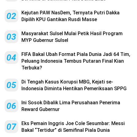
Kejutan PAW NasDem, Ternyata Putri Dakka
02
Dipilih KPU Gantikan Rusdi Masse
Masyarakat Sulsel Mulai Petik Hasil Program
03
MYP Gubernur Sulsel
FIFA Bakal Ubah Format Piala Dunia Jadi 64 Tim,
04
Peluang Indonesia Tembus Putaran Final Kian
Terbuka?
Di Tengah Kasus Korupsi MBG, Kejati se-
05
Indonesia Diminta Hentikan Pemeriksaan SPPG
Ini Sosok Dibalik Lima Perusahaan Penerima
06
Reward Gubernur
Eks Pemain Inggris Joe Cole Sesumbar: Messi
07
Bakal “Tertidur” di Semifinal Piala Dunia