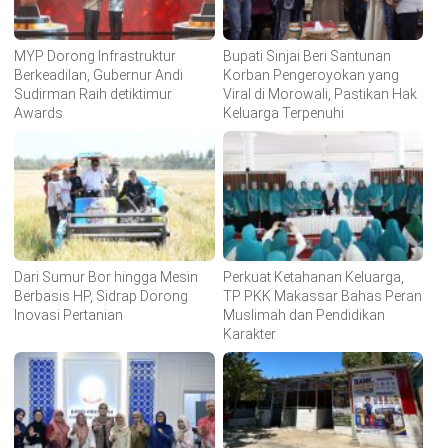
MYP Dorong Infrastruktur
Bupati Sinjai Beri Santunan
Berkeadilan, Gubernur Andi
Korban Pengeroyokan yang
Sudirman Raih detiktimur
Viral di Morowali, Pastikan Hak
Awards
Keluarga Terpenuhi
Dari Sumur Bor hingga Mesin
Perkuat Ketahanan Keluarga,
Berbasis HP, Sidrap Dorong
TP PKK Makassar Bahas Peran
Inovasi Pertanian
Muslimah dan Pendidikan
Karakter