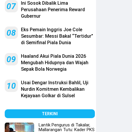
Ini Sosok Dibalik Lima
07
Perusahaan Penerima Reward
Gubernur
Eks Pemain Inggris Joe Cole
08
Sesumbar: Messi Bakal “Tertidur”
di Semifinal Piala Dunia
Haaland Akui Piala Dunia 2026
09
Mengubah Hidupnya dan Wajah
Sepak Bola Norwegia
Usai Dengar Instruksi Bahlil, Uji
10
Nurdin Komitmen Kembalikan
Kejayaan Golkar di Sulsel
TERKINI
Lantik Pengurus di Takalar,
Mallarangan Tutu: Kader PKS