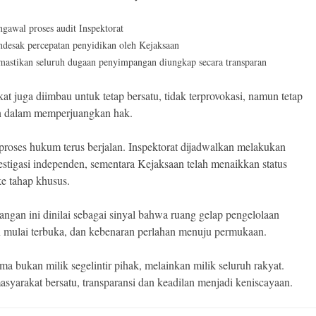
gawal proses audit Inspektorat
desak percepatan penyidikan oleh Kejaksaan
astikan seluruh dugaan penyimpangan diungkap secara transparan
at juga diimbau untuk tetap bersatu, tidak terprovokasi, namun tetap
n dalam memperjuangkan hak.
, proses hukum terus berjalan. Inspektorat dijadwalkan melakukan
vestigasi independen, sementara Kejaksaan telah menaikkan status
ke tahap khusus.
ngan ini dinilai sebagai sinyal bahwa ruang gelap pengelolaan
 mulai terbuka, dan kebenaran perlahan menuju permukaan.
a bukan milik segelintir pihak, melainkan milik seluruh rakyat.
asyarakat bersatu, transparansi dan keadilan menjadi keniscayaan.