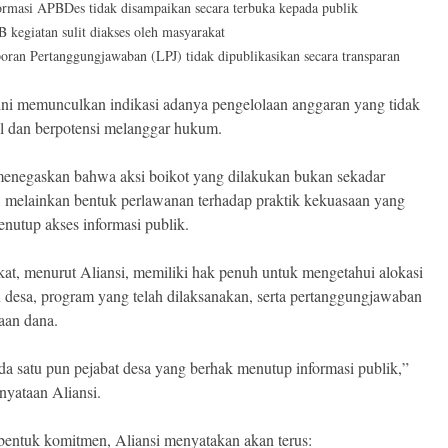
ormasi APBDes tidak disampaikan secara terbuka kepada publik
 kegiatan sulit diakses oleh masyarakat
oran Pertanggungjawaban (LPJ) tidak dipublikasikan secara transparan
ini memunculkan indikasi adanya pengelolaan anggaran yang tidak
l dan berpotensi melanggar hukum.
menegaskan bahwa aksi boikot yang dilakukan bukan sekadar
, melainkan bentuk perlawanan terhadap praktik kekuasaan yang
menutup akses informasi publik.
at, menurut Aliansi, memiliki hak penuh untuk mengetahui alokasi
 desa, program yang telah dilaksanakan, serta pertanggungjawaban
aan dana.
da satu pun pejabat desa yang berhak menutup informasi publik,”
rnyataan Aliansi.
bentuk komitmen, Aliansi menyatakan akan terus: