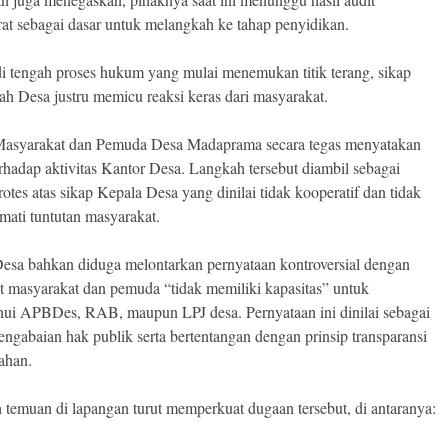
rat sebagai dasar untuk melangkah ke tahap penyidikan.
 tengah proses hukum yang mulai menemukan titik terang, sikap
ah Desa justru memicu reaksi keras dari masyarakat.
Masyarakat dan Pemuda Desa Madaprama secara tegas menyatakan
erhadap aktivitas Kantor Desa. Langkah tersebut diambil sebagai
otes atas sikap Kepala Desa yang dinilai tidak kooperatif dan tidak
ati tuntutan masyarakat.
esa bahkan diduga melontarkan pernyataan kontroversial dengan
 masyarakat dan pemuda “tidak memiliki kapasitas” untuk
ui APBDes, RAB, maupun LPJ desa. Pernyataan ini dinilai sebagai
engabaian hak publik serta bertentangan dengan prinsip transparansi
ahan.
 temuan di lapangan turut memperkuat dugaan tersebut, di antaranya: