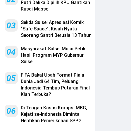
Putri Dakka Dipilih KPU Gantikan
Rusdi Masse
Sekda Sulsel Apresiasi Komik
03
“Safe Space”, Kisah Nyata
Seorang Santri Berusia 13 Tahun
Masyarakat Sulsel Mulai Petik
04
Hasil Program MYP Gubernur
Sulsel
FIFA Bakal Ubah Format Piala
05
Dunia Jadi 64 Tim, Peluang
Indonesia Tembus Putaran Final
Kian Terbuka?
Di Tengah Kasus Korupsi MBG,
06
Kejati se-Indonesia Diminta
Hentikan Pemeriksaan SPPG