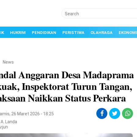
IK
HUKRIM
PENDIDIKAN
PERISTIWA
OLAHRAGA
EKONOMI
/
News
ndal Anggaran Desa Madaprama
kuak, Inspektorat Turun Tangan,
aksaan Naikkan Status Perkara
amis, 26 Maret 2026 - 18:25
: A. Landa
rjun