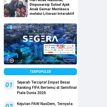
Hari Anak Nasional,
Dispusarsip Sulsel Ajak
Anak Gemar Membaca
melalui Literasi Interaktif
TERPOPULER
Sejarah Tercipta! Empat Besar
01
Ranking FIFA Bertemu di Semifinal
Piala Dunia 2026
Kejutan PAW NasDem, Ternyata
02