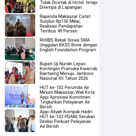
Tidak Dicetak di Hotel, tetapi
Ditempa di Lapangan
Bapenda Makassar Catat
Surplus Rp130 Miliar,
Realisasi Pendapatan
Tembus 49 Persen
RHIIBS Bekali Siswa SMA
Unggulan KKSS Bone dengan
English Foundation Program
Bupati Uji Nurdin Lepas
Kontingen Pramuka Kwarcab
Bantaeng Menuju Jambore
Nasional XII Tahun 2026
HUT ke-102 Perumda Air
Minum Makassar, Wali Kota
Appi Apresiasi Komitmen
Tingkatkan Pelayanan Air
Bersih
Appi-Aliyah Kompak Hadiri
HUT ke-102 PDAM, Serukan
Direksi Perkuat Pelayanan
Air Bersih