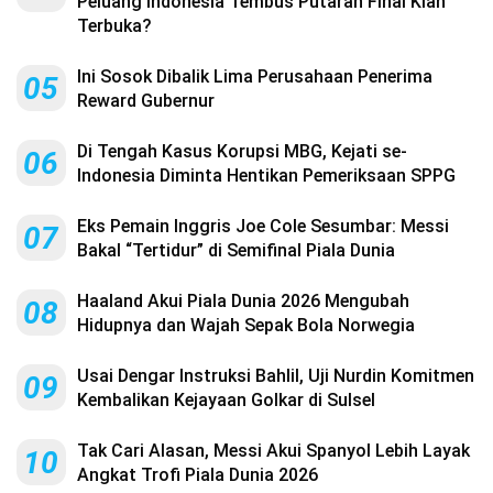
Peluang Indonesia Tembus Putaran Final Kian
Terbuka?
Ini Sosok Dibalik Lima Perusahaan Penerima
05
Reward Gubernur
Di Tengah Kasus Korupsi MBG, Kejati se-
06
Indonesia Diminta Hentikan Pemeriksaan SPPG
Eks Pemain Inggris Joe Cole Sesumbar: Messi
07
Bakal “Tertidur” di Semifinal Piala Dunia
Haaland Akui Piala Dunia 2026 Mengubah
08
Hidupnya dan Wajah Sepak Bola Norwegia
Usai Dengar Instruksi Bahlil, Uji Nurdin Komitmen
09
Kembalikan Kejayaan Golkar di Sulsel
Tak Cari Alasan, Messi Akui Spanyol Lebih Layak
10
Angkat Trofi Piala Dunia 2026