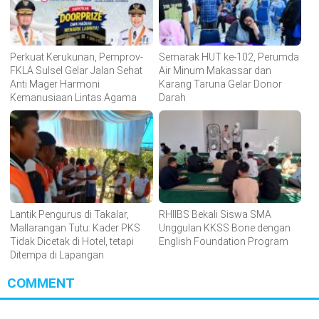
Perkuat Kerukunan, Pemprov-
Semarak HUT ke-102, Perumda
FKLA Sulsel Gelar Jalan Sehat
Air Minum Makassar dan
Anti Mager Harmoni
Karang Taruna Gelar Donor
Kemanusiaan Lintas Agama
Darah
Lantik Pengurus di Takalar,
RHIIBS Bekali Siswa SMA
Mallarangan Tutu: Kader PKS
Unggulan KKSS Bone dengan
Tidak Dicetak di Hotel, tetapi
English Foundation Program
Ditempa di Lapangan
COMMENT