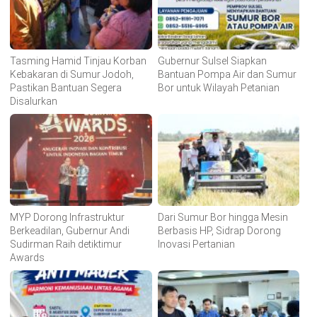
Tasming Hamid Tinjau Korban
Gubernur Sulsel Siapkan
Kebakaran di Sumur Jodoh,
Bantuan Pompa Air dan Sumur
Pastikan Bantuan Segera
Bor untuk Wilayah Petanian
Disalurkan
MYP Dorong Infrastruktur
Dari Sumur Bor hingga Mesin
Berkeadilan, Gubernur Andi
Berbasis HP, Sidrap Dorong
Sudirman Raih detiktimur
Inovasi Pertanian
Awards