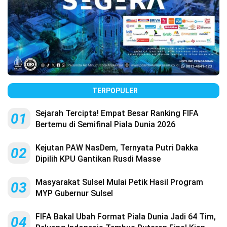
TERPOPULER
Sejarah Tercipta! Empat Besar Ranking FIFA
01
Bertemu di Semifinal Piala Dunia 2026
Kejutan PAW NasDem, Ternyata Putri Dakka
02
Dipilih KPU Gantikan Rusdi Masse
Masyarakat Sulsel Mulai Petik Hasil Program
03
MYP Gubernur Sulsel
FIFA Bakal Ubah Format Piala Dunia Jadi 64 Tim,
04