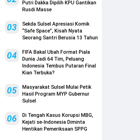
Putri Dakka Dipilih KPU Gantikan
Rusdi Masse
Sekda Sulsel Apresiasi Komik
03
“Safe Space”, Kisah Nyata
Seorang Santri Berusia 13 Tahun
FIFA Bakal Ubah Format Piala
04
Dunia Jadi 64 Tim, Peluang
Indonesia Tembus Putaran Final
Kian Terbuka?
Masyarakat Sulsel Mulai Petik
05
Hasil Program MYP Gubernur
Sulsel
Di Tengah Kasus Korupsi MBG,
06
Kejati se-Indonesia Diminta
Hentikan Pemeriksaan SPPG