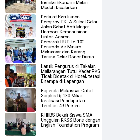
Bernilai Ekonomi Makin
Mudah Disalurkan
Perkuat Kerukunan,
Pemprov-FKLA Sulsel Gelar
Jalan Sehat Anti Mager
Harmoni Kemanusiaan
Lintas Agama
Semarak HUT ke-102,
Perumda Air Minum
Makassar dan Karang
Taruna Gelar Donor Darah
Lantik Pengurus di Takalar,
Mallarangan Tutu: Kader PKS
Tidak Dicetak di Hotel, tetapi
Ditempa di Lapangan
Bapenda Makassar Catat
Surplus Rp130 Miliar,
Realisasi Pendapatan
Tembus 49 Persen
RHIIBS Bekali Siswa SMA
Unggulan KKSS Bone dengan
English Foundation Program