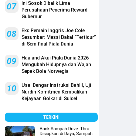
Ini Sosok Dibalik Lima
07
Perusahaan Penerima Reward
Gubernur
Eks Pemain Inggris Joe Cole
08
Sesumbar: Messi Bakal “Tertidur”
di Semifinal Piala Dunia
Haaland Akui Piala Dunia 2026
09
Mengubah Hidupnya dan Wajah
Sepak Bola Norwegia
Usai Dengar Instruksi Bahlil, Uji
10
Nurdin Komitmen Kembalikan
Kejayaan Golkar di Sulsel
TERKINI
Bank Sampah Drive-Thru
Disiapkan di Daya, Sampah