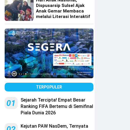
Hari Anak Nasional,
Dispusarsip Sulsel Ajak
Anak Gemar Membaca
melalui Literasi Interaktif
TERPOPULER
Sejarah Tercipta! Empat Besar
01
Ranking FIFA Bertemu di Semifinal
Piala Dunia 2026
Kejutan PAW NasDem, Ternyata
02