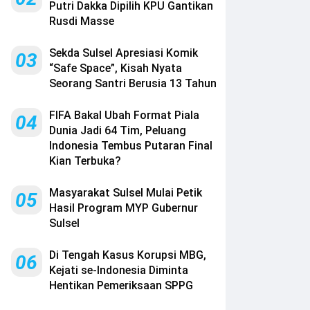
Putri Dakka Dipilih KPU Gantikan
Rusdi Masse
Sekda Sulsel Apresiasi Komik
03
“Safe Space”, Kisah Nyata
Seorang Santri Berusia 13 Tahun
FIFA Bakal Ubah Format Piala
04
Dunia Jadi 64 Tim, Peluang
Indonesia Tembus Putaran Final
Kian Terbuka?
Masyarakat Sulsel Mulai Petik
05
Hasil Program MYP Gubernur
Sulsel
Di Tengah Kasus Korupsi MBG,
06
Kejati se-Indonesia Diminta
Hentikan Pemeriksaan SPPG