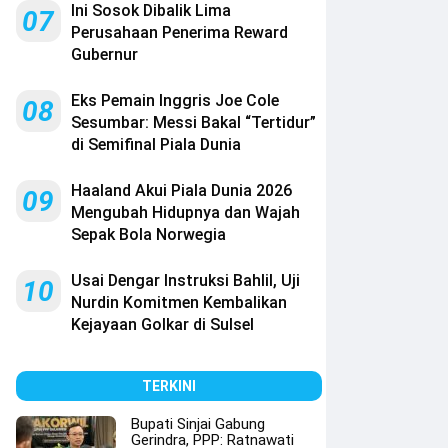
Ini Sosok Dibalik Lima
07
Perusahaan Penerima Reward
Gubernur
Eks Pemain Inggris Joe Cole
08
Sesumbar: Messi Bakal “Tertidur”
di Semifinal Piala Dunia
Haaland Akui Piala Dunia 2026
09
Mengubah Hidupnya dan Wajah
Sepak Bola Norwegia
Usai Dengar Instruksi Bahlil, Uji
10
Nurdin Komitmen Kembalikan
Kejayaan Golkar di Sulsel
TERKINI
Bupati Sinjai Gabung
Gerindra, PPP: Ratnawati