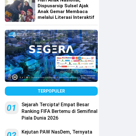
Hari Anak Nasional,
Dispusarsip Sulsel Ajak
Anak Gemar Membaca
melalui Literasi Interaktif
TERPOPULER
Sejarah Tercipta! Empat Besar
01
Ranking FIFA Bertemu di Semifinal
Piala Dunia 2026
Kejutan PAW NasDem, Ternyata
02