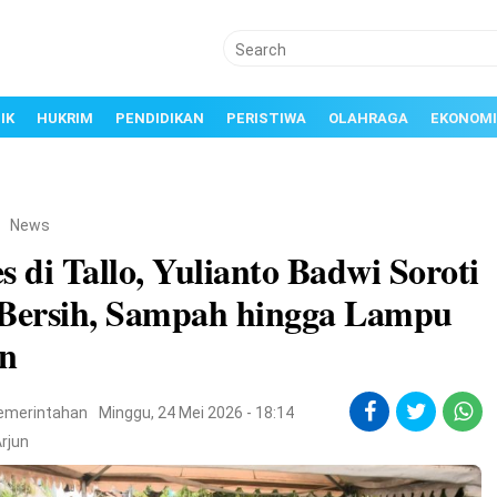
IK
HUKRIM
PENDIDIKAN
PERISTIWA
OLAHRAGA
EKONOMI
/
News
s di Tallo, Yulianto Badwi Soroti
 Bersih, Sampah hingga Lampu
an
emerintahan
Minggu, 24 Mei 2026 - 18:14
rjun