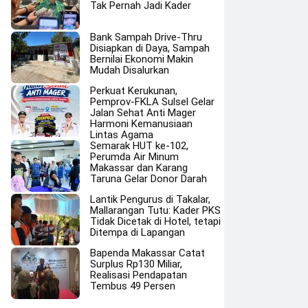
Tak Pernah Jadi Kader
Bank Sampah Drive-Thru
Disiapkan di Daya, Sampah
Bernilai Ekonomi Makin
Mudah Disalurkan
Perkuat Kerukunan,
Pemprov-FKLA Sulsel Gelar
Jalan Sehat Anti Mager
Harmoni Kemanusiaan
Lintas Agama
Semarak HUT ke-102,
Perumda Air Minum
Makassar dan Karang
Taruna Gelar Donor Darah
Lantik Pengurus di Takalar,
Mallarangan Tutu: Kader PKS
Tidak Dicetak di Hotel, tetapi
Ditempa di Lapangan
Bapenda Makassar Catat
Surplus Rp130 Miliar,
Realisasi Pendapatan
Tembus 49 Persen