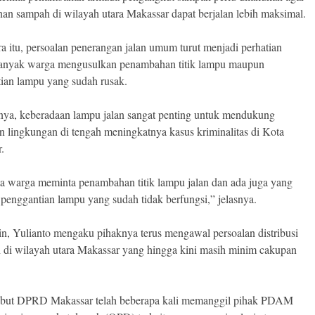
an sampah di wilayah utara Makassar dapat berjalan lebih maksimal.
a itu, persoalan penerangan jalan umum turut menjadi perhatian
banyak warga mengusulkan penambahan titik lampu maupun
ian lampu yang sudah rusak.
ya, keberadaan lampu jalan sangat penting untuk mendukung
 lingkungan di tengah meningkatnya kasus kriminalitas di Kota
.
ta warga meminta penambahan titik lampu jalan dan ada juga yang
penggantian lampu yang sudah tidak berfungsi,” jelasnya.
lain, Yulianto mengaku pihaknya terus mengawal persoalan distribusi
ih di wilayah utara Makassar yang hingga kini masih minim cakupan
ebut DPRD Makassar telah beberapa kali memanggil pihak PDAM