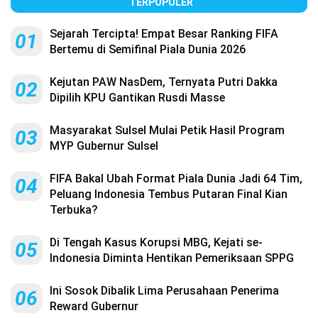
TERPOPULER
Sejarah Tercipta! Empat Besar Ranking FIFA
01
Bertemu di Semifinal Piala Dunia 2026
Kejutan PAW NasDem, Ternyata Putri Dakka
02
Dipilih KPU Gantikan Rusdi Masse
Masyarakat Sulsel Mulai Petik Hasil Program
03
MYP Gubernur Sulsel
FIFA Bakal Ubah Format Piala Dunia Jadi 64 Tim,
04
Peluang Indonesia Tembus Putaran Final Kian
Terbuka?
Di Tengah Kasus Korupsi MBG, Kejati se-
05
Indonesia Diminta Hentikan Pemeriksaan SPPG
Ini Sosok Dibalik Lima Perusahaan Penerima
06
Reward Gubernur