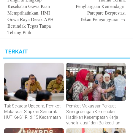
Kesehatan Gowa Kian
Penghargaan Kemendagri,
Memprihatinkan, HMI
Parepare Berprestasi
Gowa Raya Desak APH
Tekan Pengangguran
→
Bertindak Tegas Tanpa
Tebang Pilih
TERKAIT
Tak Sekadar Upacara, Pemkot
Pemkot Makassar Perkuat
Makassar Siapkan Semarak
Sinergi dengan Kemenaker
HUT Ke-81 RI di 15 Kecamatan
Hadirkan Kesempatan Kerja
yang Inklusif dan Berkeadilan