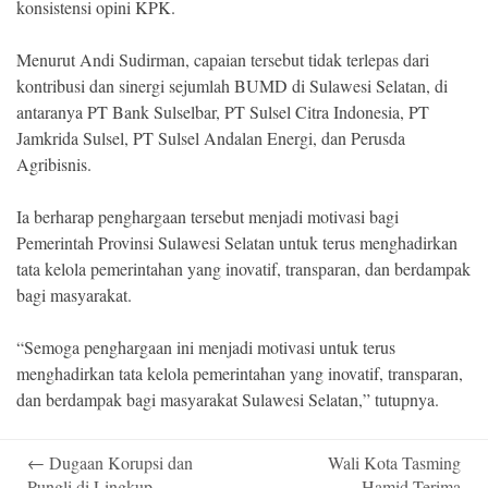
konsistensi opini KPK.
Menurut Andi Sudirman, capaian tersebut tidak terlepas dari
kontribusi dan sinergi sejumlah BUMD di Sulawesi Selatan, di
antaranya PT Bank Sulselbar, PT Sulsel Citra Indonesia, PT
Jamkrida Sulsel, PT Sulsel Andalan Energi, dan Perusda
Agribisnis.
Ia berharap penghargaan tersebut menjadi motivasi bagi
Pemerintah Provinsi Sulawesi Selatan untuk terus menghadirkan
tata kelola pemerintahan yang inovatif, transparan, dan berdampak
bagi masyarakat.
“Semoga penghargaan ini menjadi motivasi untuk terus
menghadirkan tata kelola pemerintahan yang inovatif, transparan,
dan berdampak bagi masyarakat Sulawesi Selatan,” tutupnya.
Post
←
Dugaan Korupsi dan
Wali Kota Tasming
navigation
Pungli di Lingkup
Hamid Terima