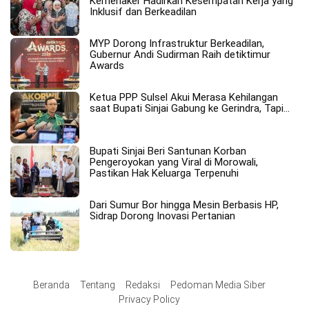
Kemenaker Hadirkan Kesempatan Kerja yang
Inklusif dan Berkeadilan
MYP Dorong Infrastruktur Berkeadilan,
Gubernur Andi Sudirman Raih detiktimur
Awards
Ketua PPP Sulsel Akui Merasa Kehilangan
saat Bupati Sinjai Gabung ke Gerindra, Tapi…
Bupati Sinjai Beri Santunan Korban
Pengeroyokan yang Viral di Morowali,
Pastikan Hak Keluarga Terpenuhi
Dari Sumur Bor hingga Mesin Berbasis HP,
Sidrap Dorong Inovasi Pertanian
Beranda
Tentang
Redaksi
Pedoman Media Siber
Privacy Policy