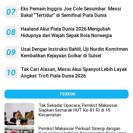
Eks Pemain Inggris Joe Cole Sesumbar: Messi
07
Bakal “Tertidur” di Semifinal Piala Dunia
Haaland Akui Piala Dunia 2026 Mengubah
08
Hidupnya dan Wajah Sepak Bola Norwegia
Usai Dengar Instruksi Bahlil, Uji Nurdin Komitmen
09
Kembalikan Kejayaan Golkar di Sulsel
Tak Cari Alasan, Messi Akui Spanyol Lebih Layak
10
Angkat Trofi Piala Dunia 2026
TERKINI
Tak Sekadar Upacara, Pemkot Makassar
Siapkan Semarak HUT Ke-81 RI di 15
Kecamatan
Pemkot Makassar Perkuat Sinergi dengan