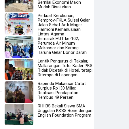
Bernilai Ekonomi Makin
Mudah Disalurkan
Perkuat Kerukunan,
Pemprov-FKLA Sulsel Gelar
Jalan Sehat Anti Mager
Harmoni Kemanusiaan
Lintas Agama
Semarak HUT ke-102,
Perumda Air Minum
Makassar dan Karang
Taruna Gelar Donor Darah
Lantik Pengurus di Takalar,
Mallarangan Tutu: Kader PKS
Tidak Dicetak di Hotel, tetapi
Ditempa di Lapangan
Bapenda Makassar Catat
Surplus Rp130 Miliar,
Realisasi Pendapatan
Tembus 49 Persen
RHIIBS Bekali Siswa SMA
Unggulan KKSS Bone dengan
English Foundation Program