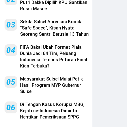
Putri Dakka Dipilih KPU Gantikan
Rusdi Masse
Sekda Sulsel Apresiasi Komik
03
“Safe Space”, Kisah Nyata
Seorang Santri Berusia 13 Tahun
FIFA Bakal Ubah Format Piala
04
Dunia Jadi 64 Tim, Peluang
Indonesia Tembus Putaran Final
Kian Terbuka?
Masyarakat Sulsel Mulai Petik
05
Hasil Program MYP Gubernur
Sulsel
Di Tengah Kasus Korupsi MBG,
06
Kejati se-Indonesia Diminta
Hentikan Pemeriksaan SPPG