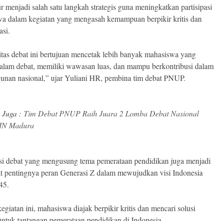
ur menjadi salah satu langkah strategis guna meningkatkan partisipasi
a dalam kegiatan yang mengasah kemampuan berpikir kritis dan
si.
as debat ini bertujuan mencetak lebih banyak mahasiswa yang
alam debat, memiliki wawasan luas, dan mampu berkontribusi dalam
nan nasional,” ujar Yuliani HR, pembina tim debat PNUP.
 Juga :
Tim Debat PNUP Raih Juara 2 Lomba Debat Nasional
AIN Madura
i debat yang mengusung tema pemerataan pendidikan juga menjadi
t pentingnya peran Generasi Z dalam mewujudkan visi Indonesia
45.
egiatan ini, mahasiswa diajak berpikir kritis dan mencari solusi
untuk tantangan pemerataan pendidikan di Indonesia.