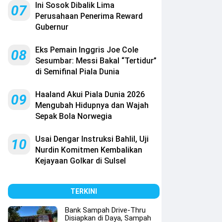
Ini Sosok Dibalik Lima
07
Perusahaan Penerima Reward
Gubernur
Eks Pemain Inggris Joe Cole
08
Sesumbar: Messi Bakal “Tertidur”
di Semifinal Piala Dunia
Haaland Akui Piala Dunia 2026
09
Mengubah Hidupnya dan Wajah
Sepak Bola Norwegia
Usai Dengar Instruksi Bahlil, Uji
10
Nurdin Komitmen Kembalikan
Kejayaan Golkar di Sulsel
TERKINI
Bank Sampah Drive-Thru
Disiapkan di Daya, Sampah