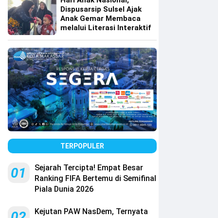
Hari Anak Nasional,
Dispusarsip Sulsel Ajak
Anak Gemar Membaca
melalui Literasi Interaktif
TERPOPULER
Sejarah Tercipta! Empat Besar
01
Ranking FIFA Bertemu di Semifinal
Piala Dunia 2026
Kejutan PAW NasDem, Ternyata
02