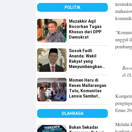
Tembus 49 Persen
terstrukt
POLITIK
mahasisw
komunika
Muzakkir Aqil
Bocorkan Tugas
“Komunit
Khusus dari DPP
Demokrat
unggul d
pembangu
Sosok Fadli
Ananda: Wakil
Rakyat yang
Menyumbangkan
Baca
Seluruh Gajinya
di I
kepada Warga
Momen Haru di
Kurang Mampu
Reses Mallarangan
Tutu, Komunitas
Kompetis
Lansia Sambut
dengan Yel-yel
penginga
Meriah
Emas 20
OLAHRAGA
Melalui k
Bukan Sekadar
konkret 