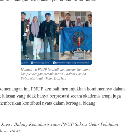
Mahasiswa PNUP kembali mengharumkan nama
kampus dengan meraih Juara 2 dalam Lomba
Debat Nasional. (Foto: Dok Ist).
kemenangan ini, PNUP kembali menunjukkan komitmennya dalam
 lulusan yang tidak hanya berprestasi secara akademis tetapi juga
mberikan kontribusi nyata dalam berbagai bidang.
 Juga :
Bidang Kemahasiswaan PNUP Sukses Gelar Pelatihan
lisan PKM