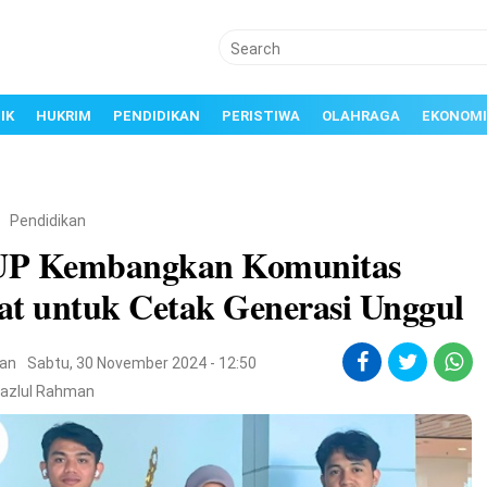
IK
HUKRIM
PENDIDIKAN
PERISTIWA
OLAHRAGA
EKONOMI
/
Pendidikan
P Kembangkan Komunitas
at untuk Cetak Generasi Unggul
kan
Sabtu, 30 November 2024 - 12:50
Fazlul Rahman