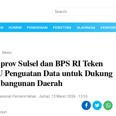
IK
HUKRIM
PENDIDIKAN
PERISTIWA
OLAHRAGA
EKONOMI
/
News
prov Sulsel dan BPS RI Teken
 Penguatan Data untuk Dukung
bangunan Daerah
asional
,
Pemerintahan
Jumat, 13 Maret 2026 - 13:53
rjun