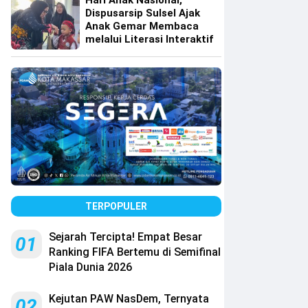
Hari Anak Nasional,
Dispusarsip Sulsel Ajak
Anak Gemar Membaca
melalui Literasi Interaktif
TERPOPULER
Sejarah Tercipta! Empat Besar
01
Ranking FIFA Bertemu di Semifinal
Piala Dunia 2026
Kejutan PAW NasDem, Ternyata
02