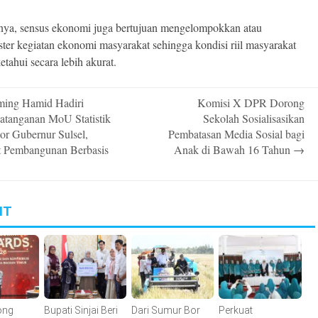
ya, sensus ekonomi juga bertujuan mengelompokkan atau
ter kegiatan ekonomi masyarakat sehingga kondisi riil masyarakat
etahui secara lebih akurat.
ing Hamid Hadiri
Komisi X DPR Dorong
n
atanganan MoU Statistik
Sekolah Sosialisasikan
or Gubernur Sulsel,
Pembatasan Media Sosial bagi
t Pembangunan Berbasis
Anak di Bawah 16 Tahun
→
IT
ong
Bupati Sinjai Beri
Dari Sumur Bor
Perkuat