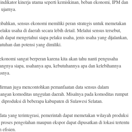
 indikator kinerja utama seperti kemiskinan, beban ekonomi, IPM dan
 ujarnya.
bahkan, sensus ekonomi memiliki peran strategis untuk memetakan
elaku usaha di daerah secara lebih detail. Melalui sensus tersebut,
ah dapat mengetahui siapa pelaku usaha, jenis usaha yang dijalankan,
butuhan dan potensi yang dimiliki.
ekonomi sangat berperan karena kita akan tahu nanti pengusaha
angnya siapa, usahanya apa, kebutuhannya apa dan kelebihannya
asnya.
irman juga mencontohkan pemanfaatan data sensus dalam
ngan komoditas unggulan daerah. Misalnya pada komoditas rumput
g diproduksi di beberapa kabupaten di Sulawesi Selatan.
ata yang terintegrasi, pemerintah dapat memetakan wilayah produksi
 proses pengolahan maupun ekspor dapat dipusatkan di lokasi tertentu
h efisien.