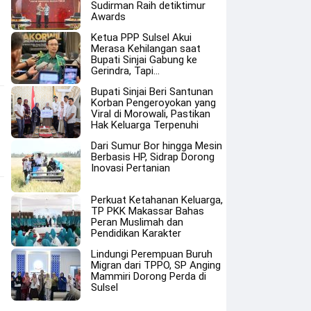
Sudirman Raih detiktimur
Awards
Ketua PPP Sulsel Akui
Merasa Kehilangan saat
Bupati Sinjai Gabung ke
Gerindra, Tapi…
Bupati Sinjai Beri Santunan
Korban Pengeroyokan yang
Viral di Morowali, Pastikan
Hak Keluarga Terpenuhi
Dari Sumur Bor hingga Mesin
Berbasis HP, Sidrap Dorong
Inovasi Pertanian
Perkuat Ketahanan Keluarga,
TP PKK Makassar Bahas
Peran Muslimah dan
Pendidikan Karakter
Lindungi Perempuan Buruh
Migran dari TPPO, SP Anging
Mammiri Dorong Perda di
Sulsel