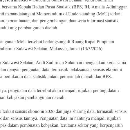
n
bersama Kepala
Badan Pusat Statistik
(BPS) RI, Amalia Adininggar
nti menandatangani Memorandum of Understanding (MoU) terkait
an, pemanfaatan, dan pengembangan data serta informasi statistik
endukung pembangunan daerah.
anganan MoU tersebut berlangsung di Ruang Rapat Pimpinan
ubernur Sulawesi Selatan, Makassar, Jumat (13/3/2026).
 Sulawesi Selatan, Andi Sudirman Sulaiman mengatakan kerja sama
aitan dengan penguatan data, termasuk pelaksanaan sensus ekonomi
ta pertukaran data statistik antara pemerintah daerah dan BPS.
ya, penguatan data tersebut akan menjadi rujukan penting dalam
an kebijakan pembangunan daerah.
 terkait sensus ekonomi 2026 dan juga sharing data, termasuk sensus
 dan sensus lainnya. Penguatan data ini nantinya menjadi rujukan
pas dalam pembuatan kebijakan, terutama sektor yang berpengaruh