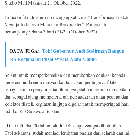
Studio Mall Makassar 21 Oktober 2022.
Pameran filateli tahun ini mengangkat tema “Transformasi Filateli
Menuju Indonesia Maju dan Berkarakter”. Pameran ini
berlangsung selama 3 hari (21-23 Oktober 2022).
BACA JUGA:
Tok! Gubernur Andi Sudirman Bangun
RS Regional di Pusat Wisata Alam Malino
Selain untuk memperkenalkan dan memberikan edukasi kepada
generasi muda serta masyarakat luas akan pentingnya filateli
sebagai sarana penyampaian ilmu pengetahuan sejarah masa silam
dan sebagai ajang mempererat tali persaudaraan antar pecinta dan
kolektor filateli, kegiatan ini juga digelar untuk memperingati hari
jadi ke-353 Sulawesi Selatan.
“Di era 20 dan 30 tahun lalu filateli sangat-sangat dibutuhkan.
Tapi sekarang sudah menjadi lembaran bagian dari sejarah dan ini