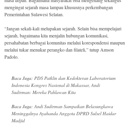
masa depan. Bagaimana masyarakat bisa mengenang sekaligus
mengingat sejarah masa lampau khususnya perkembangan
Pemerintahan Sulawesi Selatan.
“Jangan sekali-kali melupakan sejarah. Selain bisa mempelajari
sejarah, bagaimana kita menjalin hubungan komunikasi,
persahabatan berbagai komunitas melalui korespondensi maupun
melalui tukar menukar perangko dan filateli,” tutup Amson
Padolo.
Baca Juga:
PDS Patklin dan Kedokteran Laboratorium
Indonesia Kongres Nasional di Makassar, Andi
Sudirman: Mereka Pahlawan Kita
Baca Juga:
Andi Sudirman Sampaikan Belasungkawa
Meninggalnya Ayahanda Anggota DPRD Sulsel Haidar
Madjid