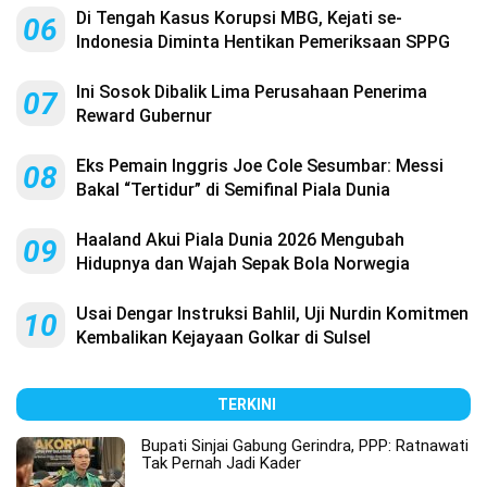
Di Tengah Kasus Korupsi MBG, Kejati se-
06
Indonesia Diminta Hentikan Pemeriksaan SPPG
Ini Sosok Dibalik Lima Perusahaan Penerima
07
Reward Gubernur
Eks Pemain Inggris Joe Cole Sesumbar: Messi
08
Bakal “Tertidur” di Semifinal Piala Dunia
Haaland Akui Piala Dunia 2026 Mengubah
09
Hidupnya dan Wajah Sepak Bola Norwegia
Usai Dengar Instruksi Bahlil, Uji Nurdin Komitmen
10
Kembalikan Kejayaan Golkar di Sulsel
TERKINI
Bupati Sinjai Gabung Gerindra, PPP: Ratnawati
Tak Pernah Jadi Kader