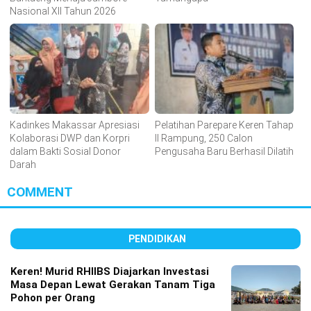
Nasional XII Tahun 2026
Kadinkes Makassar Apresiasi
Pelatihan Parepare Keren Tahap
Kolaborasi DWP dan Korpri
II Rampung, 250 Calon
dalam Bakti Sosial Donor
Pengusaha Baru Berhasil Dilatih
Darah
COMMENT
PENDIDIKAN
Keren! Murid RHIIBS Diajarkan Investasi
Masa Depan Lewat Gerakan Tanam Tiga
Pohon per Orang