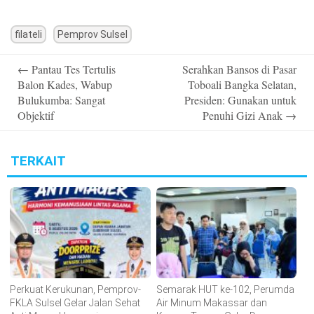
filateli
Pemprov Sulsel
Post
←
Pantau Tes Tertulis
Serahkan Bansos di Pasar
navigation
Balon Kades, Wabup
Toboali Bangka Selatan,
Bulukumba: Sangat
Presiden: Gunakan untuk
Objektif
Penuhi Gizi Anak
→
TERKAIT
Perkuat Kerukunan, Pemprov-
Semarak HUT ke-102, Perumda
FKLA Sulsel Gelar Jalan Sehat
Air Minum Makassar dan