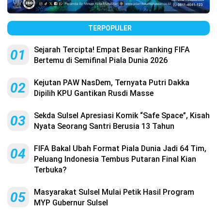
TERPOPULER
Sejarah Tercipta! Empat Besar Ranking FIFA
01
Bertemu di Semifinal Piala Dunia 2026
Kejutan PAW NasDem, Ternyata Putri Dakka
02
Dipilih KPU Gantikan Rusdi Masse
Sekda Sulsel Apresiasi Komik “Safe Space”, Kisah
03
Nyata Seorang Santri Berusia 13 Tahun
FIFA Bakal Ubah Format Piala Dunia Jadi 64 Tim,
04
Peluang Indonesia Tembus Putaran Final Kian
Terbuka?
Masyarakat Sulsel Mulai Petik Hasil Program
05
MYP Gubernur Sulsel