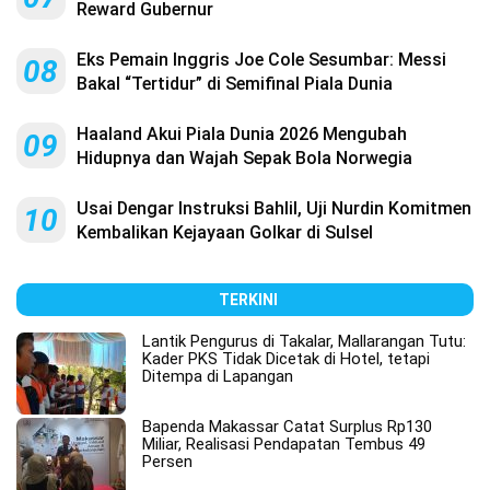
Reward Gubernur
Eks Pemain Inggris Joe Cole Sesumbar: Messi
08
Bakal “Tertidur” di Semifinal Piala Dunia
Haaland Akui Piala Dunia 2026 Mengubah
09
Hidupnya dan Wajah Sepak Bola Norwegia
Usai Dengar Instruksi Bahlil, Uji Nurdin Komitmen
10
Kembalikan Kejayaan Golkar di Sulsel
TERKINI
Lantik Pengurus di Takalar, Mallarangan Tutu:
Kader PKS Tidak Dicetak di Hotel, tetapi
Ditempa di Lapangan
Bapenda Makassar Catat Surplus Rp130
Miliar, Realisasi Pendapatan Tembus 49
Persen