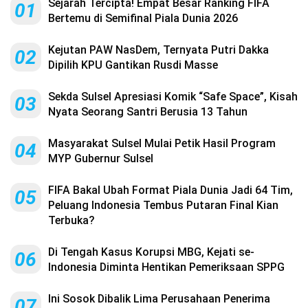
Sejarah Tercipta! Empat Besar Ranking FIFA
01
Bertemu di Semifinal Piala Dunia 2026
Kejutan PAW NasDem, Ternyata Putri Dakka
02
Dipilih KPU Gantikan Rusdi Masse
Sekda Sulsel Apresiasi Komik “Safe Space”, Kisah
03
Nyata Seorang Santri Berusia 13 Tahun
Masyarakat Sulsel Mulai Petik Hasil Program
04
MYP Gubernur Sulsel
FIFA Bakal Ubah Format Piala Dunia Jadi 64 Tim,
05
Peluang Indonesia Tembus Putaran Final Kian
Terbuka?
Di Tengah Kasus Korupsi MBG, Kejati se-
06
Indonesia Diminta Hentikan Pemeriksaan SPPG
Ini Sosok Dibalik Lima Perusahaan Penerima
07