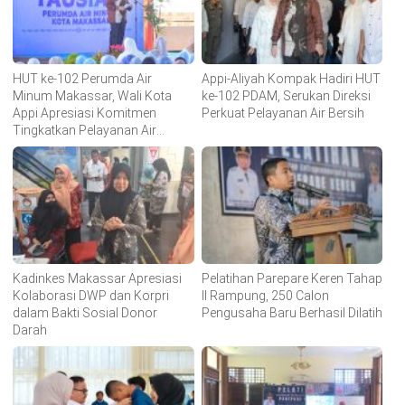
HUT ke-102 Perumda Air
Appi-Aliyah Kompak Hadiri HUT
Minum Makassar, Wali Kota
ke-102 PDAM, Serukan Direksi
Appi Apresiasi Komitmen
Perkuat Pelayanan Air Bersih
Tingkatkan Pelayanan Air
Bersih
Kadinkes Makassar Apresiasi
Pelatihan Parepare Keren Tahap
Kolaborasi DWP dan Korpri
II Rampung, 250 Calon
dalam Bakti Sosial Donor
Pengusaha Baru Berhasil Dilatih
Darah