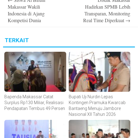
navigation
Makassar Wakili
Hadirkan SPMB Lebih
Indonesia di Ajang
Transparan, Monitoring
Kompetisi Dunia
Real Time Diperkuat
→
TERKAIT
Bapenda Makassar Catat
Bupati Uji Nurdin Lepas
Surplus Rp130 Miliar, Realisasi
Kontingen Pramuka Kwarcab
Pendapatan Tembus 49 Persen
Bantaeng Menuju Jambore
Nasional XII Tahun 2026