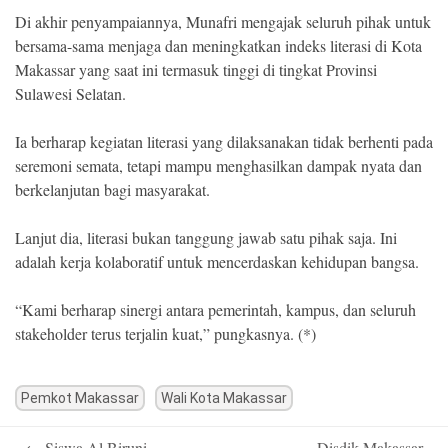
Di akhir penyampaiannya, Munafri mengajak seluruh pihak untuk
bersama-sama menjaga dan meningkatkan indeks literasi di Kota
Makassar yang saat ini termasuk tinggi di tingkat Provinsi
Sulawesi Selatan.
Ia berharap kegiatan literasi yang dilaksanakan tidak berhenti pada
seremoni semata, tetapi mampu menghasilkan dampak nyata dan
berkelanjutan bagi masyarakat.
Lanjut dia, literasi bukan tanggung jawab satu pihak saja. Ini
adalah kerja kolaboratif untuk mencerdaskan kehidupan bangsa.
“Kami berharap sinergi antara pemerintah, kampus, dan seluruh
stakeholder terus terjalin kuat,” pungkasnya. (*)
Pemkot Makassar
Wali Kota Makassar
Post
←
Siswa Al Biruni
Disdik Makassar