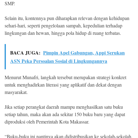
SMP.
Selain itu, kontennya pun diharapkan relevan dengan kehidupan
sehari-hari, seperti pengelolaan sampah, kepedulian terhadap
lingkungan dan hewan, hingga pola hidup di ruang terbatas.
BACA JUGA:
Pimpin Apel Gabungan, Appi Serukan
ASN Peka Persoalan Sosial di Lingkungannya
Menurut Munafri, langkah tersebut merupakan strategi konkret
untuk menghadirkan literasi yang aplikatif dan dekat dengan
masyarakat.
Jika setiap perangkat daerah mampu menghasilkan satu buku
setiap tahun, maka akan ada sekitar 150 buku baru yang dapat
diproduksi oleh Pemerintah Kota Makassar.
“Buku-buku ini nantinya akan didistribusikan ke sekolah-sekolah,