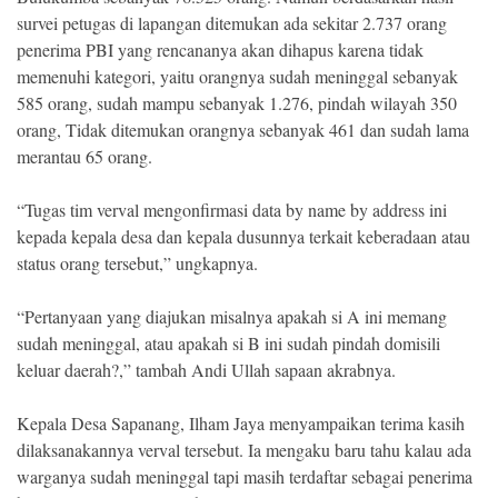
survei petugas di lapangan ditemukan ada sekitar 2.737 orang
penerima PBI yang rencananya akan dihapus karena tidak
memenuhi kategori, yaitu orangnya sudah meninggal sebanyak
585 orang, sudah mampu sebanyak 1.276, pindah wilayah 350
orang, Tidak ditemukan orangnya sebanyak 461 dan sudah lama
merantau 65 orang.
“Tugas tim verval mengonfirmasi data by name by address ini
kepada kepala desa dan kepala dusunnya terkait keberadaan atau
status orang tersebut,” ungkapnya.
“Pertanyaan yang diajukan misalnya apakah si A ini memang
sudah meninggal, atau apakah si B ini sudah pindah domisili
keluar daerah?,” tambah Andi Ullah sapaan akrabnya.
Kepala Desa Sapanang, Ilham Jaya menyampaikan terima kasih
dilaksanakannya verval tersebut. Ia mengaku baru tahu kalau ada
warganya sudah meninggal tapi masih terdaftar sebagai penerima