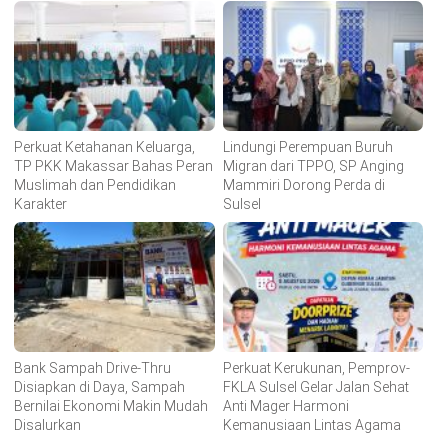
Perkuat Ketahanan Keluarga,
Lindungi Perempuan Buruh
TP PKK Makassar Bahas Peran
Migran dari TPPO, SP Anging
Muslimah dan Pendidikan
Mammiri Dorong Perda di
Karakter
Sulsel
Bank Sampah Drive-Thru
Perkuat Kerukunan, Pemprov-
Disiapkan di Daya, Sampah
FKLA Sulsel Gelar Jalan Sehat
Bernilai Ekonomi Makin Mudah
Anti Mager Harmoni
Disalurkan
Kemanusiaan Lintas Agama