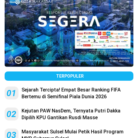
TERPOPULER
Sejarah Tercipta! Empat Besar Ranking FIFA
01
Bertemu di Semifinal Piala Dunia 2026
Kejutan PAW NasDem, Ternyata Putri Dakka
02
Dipilih KPU Gantikan Rusdi Masse
Masyarakat Sulsel Mulai Petik Hasil Program
03