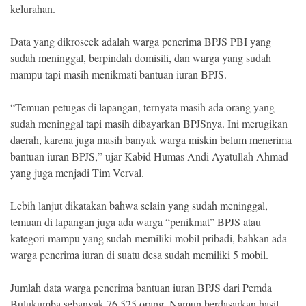
kelurahan.
Data yang dikroscek adalah warga penerima BPJS PBI yang
sudah meninggal, berpindah domisili, dan warga yang sudah
mampu tapi masih menikmati bantuan iuran BPJS.
“Temuan petugas di lapangan, ternyata masih ada orang yang
sudah meninggal tapi masih dibayarkan BPJSnya. Ini merugikan
daerah, karena juga masih banyak warga miskin belum menerima
bantuan iuran BPJS,” ujar Kabid Humas Andi Ayatullah Ahmad
yang juga menjadi Tim Verval.
Lebih lanjut dikatakan bahwa selain yang sudah meninggal,
temuan di lapangan juga ada warga “penikmat” BPJS atau
kategori mampu yang sudah memiliki mobil pribadi, bahkan ada
warga penerima iuran di suatu desa sudah memiliki 5 mobil.
Jumlah data warga penerima bantuan iuran BPJS dari Pemda
Bulukumba sebanyak 76.525 orang. Namun berdasarkan hasil