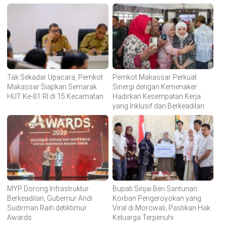
Tak Sekadar Upacara, Pemkot
Pemkot Makassar Perkuat
Makassar Siapkan Semarak
Sinergi dengan Kemenaker
HUT Ke-81 RI di 15 Kecamatan
Hadirkan Kesempatan Kerja
yang Inklusif dan Berkeadilan
MYP Dorong Infrastruktur
Bupati Sinjai Beri Santunan
Berkeadilan, Gubernur Andi
Korban Pengeroyokan yang
Sudirman Raih detiktimur
Viral di Morowali, Pastikan Hak
Awards
Keluarga Terpenuhi