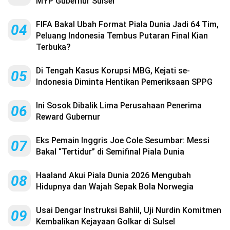
MYP Gubernur Sulsel
FIFA Bakal Ubah Format Piala Dunia Jadi 64 Tim,
04
Peluang Indonesia Tembus Putaran Final Kian
Terbuka?
Di Tengah Kasus Korupsi MBG, Kejati se-
05
Indonesia Diminta Hentikan Pemeriksaan SPPG
Ini Sosok Dibalik Lima Perusahaan Penerima
06
Reward Gubernur
Eks Pemain Inggris Joe Cole Sesumbar: Messi
07
Bakal “Tertidur” di Semifinal Piala Dunia
Haaland Akui Piala Dunia 2026 Mengubah
08
Hidupnya dan Wajah Sepak Bola Norwegia
Usai Dengar Instruksi Bahlil, Uji Nurdin Komitmen
09
Kembalikan Kejayaan Golkar di Sulsel