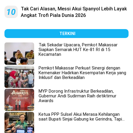
Tak Cari Alasan, Messi Akui Spanyol Lebih Layak
10
Angkat Trofi Piala Dunia 2026
TERKINI
Tak Sekadar Upacara, Pemkot Makassar
Siapkan Semarak HUT Ke-81 RI di 15
Kecamatan
Pemkot Makassar Perkuat Sinergi dengan
Kemenaker Hadirkan Kesempatan Kerja yang
Inklusif dan Berkeadilan
MYP Dorong Infrastruktur Berkeadilan,
Gubernur Andi Sudirman Raih detiktimur
Awards
Ketua PPP Sulsel Akui Merasa Kehilangan
saat Bupati Sinjai Gabung ke Gerindra, Tapi…