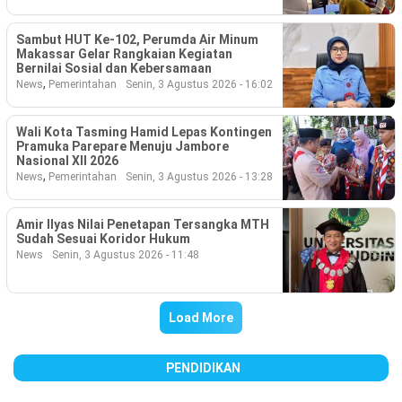
Sambut HUT Ke-102, Perumda Air Minum
Makassar Gelar Rangkaian Kegiatan
Bernilai Sosial dan Kebersamaan
,
News
Pemerintahan
Senin, 3 Agustus 2026 - 16:02
Wali Kota Tasming Hamid Lepas Kontingen
Pramuka Parepare Menuju Jambore
Nasional XII 2026
,
News
Pemerintahan
Senin, 3 Agustus 2026 - 13:28
Amir Ilyas Nilai Penetapan Tersangka MTH
Sudah Sesuai Koridor Hukum
News
Senin, 3 Agustus 2026 - 11:48
Load More
PENDIDIKAN