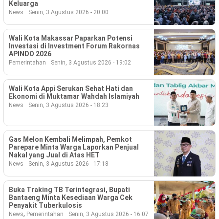
Keluarga
News
Senin, 3 Agustus 2026 - 20:00
Wali Kota Makassar Paparkan Potensi
Investasi di Investment Forum Rakornas
APINDO 2026
Pemerintahan
Senin, 3 Agustus 2026 - 19:02
Wali Kota Appi Serukan Sehat Hati dan
Ekonomi di Muktamar Wahdah Islamiyah
News
Senin, 3 Agustus 2026 - 18:23
Gas Melon Kembali Melimpah, Pemkot
Parepare Minta Warga Laporkan Penjual
Nakal yang Jual di Atas HET
News
Senin, 3 Agustus 2026 - 17:18
Buka Traking TB Terintegrasi, Bupati
Bantaeng Minta Kesediaan Warga Cek
Penyakit Tuberkulosis
,
News
Pemerintahan
Senin, 3 Agustus 2026 - 16:07