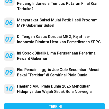
05
Peluang Indonesia Tembus Putaran Final Kian
Terbuka?
Masyarakat Sulsel Mulai Petik Hasil Program
06
MYP Gubernur Sulsel
Di Tengah Kasus Korupsi MBG, Kejati se-
07
Indonesia Diminta Hentikan Pemeriksaan SPPG
Ini Sosok Dibalik Lima Perusahaan Penerima
08
Reward Gubernur
Eks Pemain Inggris Joe Cole Sesumbar: Messi
09
Bakal “Tertidur” di Semifinal Piala Dunia
Haaland Akui Piala Dunia 2026 Mengubah
10
Hidupnya dan Wajah Sepak Bola Norwegia
TERKINI