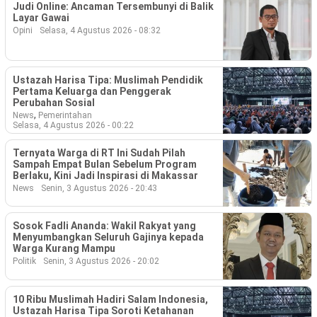
Judi Online: Ancaman Tersembunyi di Balik
Layar Gawai
Opini
Selasa, 4 Agustus 2026 - 08:32
Ustazah Harisa Tipa: Muslimah Pendidik
Pertama Keluarga dan Penggerak
Perubahan Sosial
,
News
Pemerintahan
Selasa, 4 Agustus 2026 - 00:22
Ternyata Warga di RT Ini Sudah Pilah
Sampah Empat Bulan Sebelum Program
Berlaku, Kini Jadi Inspirasi di Makassar
News
Senin, 3 Agustus 2026 - 20:43
Sosok Fadli Ananda: Wakil Rakyat yang
Menyumbangkan Seluruh Gajinya kepada
Warga Kurang Mampu
Politik
Senin, 3 Agustus 2026 - 20:02
10 Ribu Muslimah Hadiri Salam Indonesia,
Ustazah Harisa Tipa Soroti Ketahanan