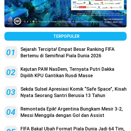
TERPOPULER
Sejarah Tercipta! Empat Besar Ranking FIFA
01
Bertemu di Semifinal Piala Dunia 2026
Kejutan PAW NasDem, Ternyata Putri Dakka
02
Dipilih KPU Gantikan Rusdi Masse
Sekda Sulsel Apresiasi Komik “Safe Space”, Kisah
03
Nyata Seorang Santri Berusia 13 Tahun
Remontada Epik! Argentina Bungkam Mesir 3-2,
04
Messi Menggila dengan Gol dan Assist
FIFA Bakal Ubah Format Piala Dunia Jadi 64 Tim,