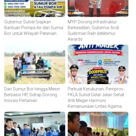
Gubernur Sulsel Siapkan
MYP Dorong Infrastruktur
Bantuan Pompa Air dan Sumur
Berkeadilan, Gubernur Andi
Bor untuk Wilayah Petanian
Sudirman Raih detiktimur
Awards
Dari Sumur Bor hingga Mesin
Perkuat Kerukunan, Pemprov-
Berbasis HP, Sidrap Dorong
FKLA Sulsel Gelar Jalan Sehat
Inovasi Pertanian
Anti Mager Harmoni
Kemanusiaan Lintas Agama