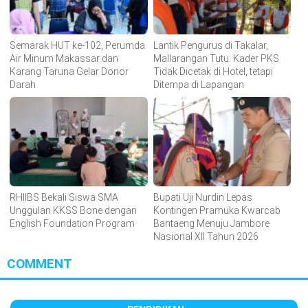
Semarak HUT ke-102, Perumda
Lantik Pengurus di Takalar,
Air Minum Makassar dan
Mallarangan Tutu: Kader PKS
Karang Taruna Gelar Donor
Tidak Dicetak di Hotel, tetapi
Darah
Ditempa di Lapangan
RHIIBS Bekali Siswa SMA
Bupati Uji Nurdin Lepas
Unggulan KKSS Bone dengan
Kontingen Pramuka Kwarcab
English Foundation Program
Bantaeng Menuju Jambore
Nasional XII Tahun 2026
COMMENT