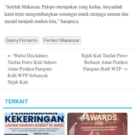
“Setelah Makassar, Palopo merupakan yang kedua. Insyaallah
kami terus mengembangkan semangat untuk menjaga ummat dan
masjid menjadi markas kita,” harapnya.
Danny Pomanto
Pemkot Makassar
Post
←
Warisi Disclaimer,
Tujuh Kali Taufan Pawe
navigation
Taufan Pawe Kini Sukses
Berhasil Antar Pemkot
Antar Pemkot Parepare
Parepare Raih WTP
→
Raih WTP Sebanyak
Tujuh Kali
TERKAIT