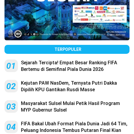
TERPOPULER
Sejarah Tercipta! Empat Besar Ranking FIFA
01
Bertemu di Semifinal Piala Dunia 2026
Kejutan PAW NasDem, Ternyata Putri Dakka
02
Dipilih KPU Gantikan Rusdi Masse
Masyarakat Sulsel Mulai Petik Hasil Program
03
MYP Gubernur Sulsel
FIFA Bakal Ubah Format Piala Dunia Jadi 64 Tim,
04
Peluang Indonesia Tembus Putaran Final Kian