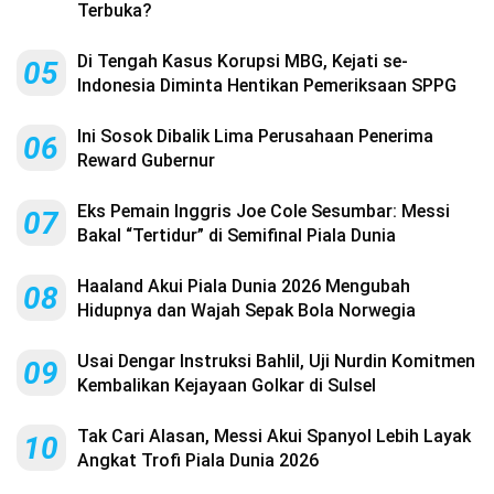
Terbuka?
Di Tengah Kasus Korupsi MBG, Kejati se-
05
Indonesia Diminta Hentikan Pemeriksaan SPPG
Ini Sosok Dibalik Lima Perusahaan Penerima
06
Reward Gubernur
Eks Pemain Inggris Joe Cole Sesumbar: Messi
07
Bakal “Tertidur” di Semifinal Piala Dunia
Haaland Akui Piala Dunia 2026 Mengubah
08
Hidupnya dan Wajah Sepak Bola Norwegia
Usai Dengar Instruksi Bahlil, Uji Nurdin Komitmen
09
Kembalikan Kejayaan Golkar di Sulsel
Tak Cari Alasan, Messi Akui Spanyol Lebih Layak
10
Angkat Trofi Piala Dunia 2026