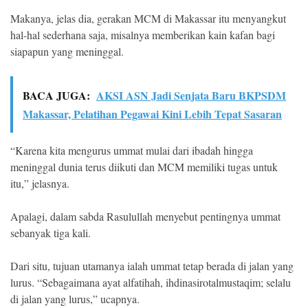
Makanya, jelas dia, gerakan MCM di Makassar itu menyangkut
hal-hal sederhana saja, misalnya memberikan kain kafan bagi
siapapun yang meninggal.
BACA JUGA:
AKSI ASN Jadi Senjata Baru BKPSDM
Makassar, Pelatihan Pegawai Kini Lebih Tepat Sasaran
“Karena kita mengurus ummat mulai dari ibadah hingga
meninggal dunia terus diikuti dan MCM memiliki tugas untuk
itu,” jelasnya.
Apalagi, dalam sabda Rasulullah menyebut pentingnya ummat
sebanyak tiga kali.
Dari situ, tujuan utamanya ialah ummat tetap berada di jalan yang
lurus. “Sebagaimana ayat alfatihah, ihdinasirotalmustaqim; selalu
di jalan yang lurus,” ucapnya.