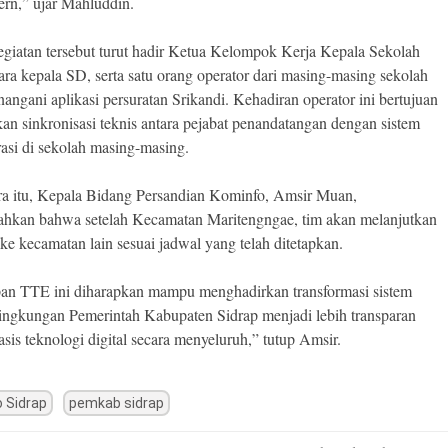
rn,” ujar Mahluddin.
giatan tersebut turut hadir Ketua Kelompok Kerja Kepala Sekolah
ara kepala SD, serta satu orang operator dari masing-masing sekolah
angani aplikasi persuratan Srikandi. Kehadiran operator ini bertujuan
an sinkronisasi teknis antara pejabat penandatangan dengan sistem
rasi di sekolah masing-masing.
a itu, Kepala Bidang Persandian Kominfo, Amsir Muan,
kan bahwa setelah Kecamatan Maritengngae, tim akan melanjutkan
 ke kecamatan lain sesuai jadwal yang telah ditetapkan.
an TTE ini diharapkan mampu menghadirkan transformasi sistem
 lingkungan Pemerintah Kabupaten Sidrap menjadi lebih transparan
asis teknologi digital secara menyeluruh,” tutup Amsir.
 Sidrap
pemkab sidrap