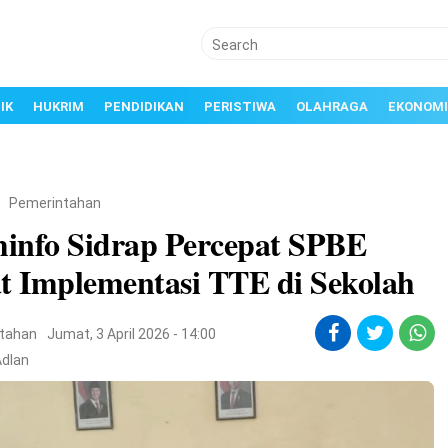
IK
HUKRIM
PENDIDIKAN
PERISTIWA
OLAHRAGA
EKONOMI
/
Pemerintahan
info Sidrap Percepat SPBE
at Implementasi TTE di Sekolah
tahan
Jumat, 3 April 2026 - 14:00
Adlan