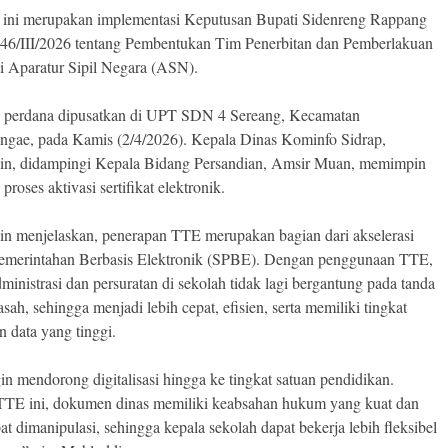
ini merupakan implementasi Keputusan Bupati Sidenreng Rappang
6/III/2026 tentang Pembentukan Tim Penerbitan dan Pemberlakuan
 Aparatur Sipil Negara (ASN).
 perdana dipusatkan di UPT SDN 4 Sereang, Kecamatan
ngae, pada Kamis (2/4/2026). Kepala Dinas Kominfo Sidrap,
in, didampingi Kepala Bidang Persandian, Amsir Muan, memimpin
proses aktivasi sertifikat elektronik.
n menjelaskan, penerapan TTE merupakan bagian dari akselerasi
emerintahan Berbasis Elektronik (SPBE). Dengan penggunaan TTE,
dministrasi dan persuratan di sekolah tidak lagi bergantung pada tanda
sah, sehingga menjadi lebih cepat, efisien, serta memiliki tingkat
 data yang tinggi.
gin mendorong digitalisasi hingga ke tingkat satuan pendidikan.
TTE ini, dokumen dinas memiliki keabsahan hukum yang kuat dan
at dimanipulasi, sehingga kepala sekolah dapat bekerja lebih fleksibel