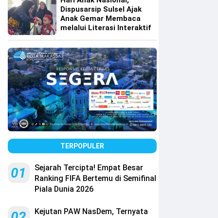
Hari Anak Nasional,
Dispusarsip Sulsel Ajak
Anak Gemar Membaca
melalui Literasi Interaktif
TERPOPULER
Sejarah Tercipta! Empat Besar
01
Ranking FIFA Bertemu di Semifinal
Piala Dunia 2026
Kejutan PAW NasDem, Ternyata
02