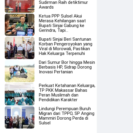
Sudirman Raih detiktimur
Awards
Ketua PPP Sulsel Akui
Merasa Kehilangan saat
Bupati Sinjai Gabung ke
Gerindra, Tapi…
Bupati Sinjai Beri Santunan
Korban Pengeroyokan yang
Viral di Morowali, Pastikan
Hak Keluarga Terpenuhi
Dari Sumur Bor hingga Mesin
Berbasis HP, Sidrap Dorong
Inovasi Pertanian
Perkuat Ketahanan Keluarga,
TP PKK Makassar Bahas
Peran Muslimah dan
Pendidikan Karakter
Lindungi Perempuan Buruh
Migran dari TPPO, SP Anging
Mammiri Dorong Perda di
Sulsel