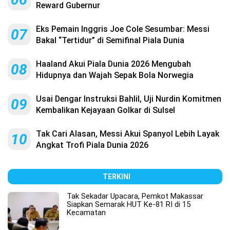
Reward Gubernur
Eks Pemain Inggris Joe Cole Sesumbar: Messi
07
Bakal “Tertidur” di Semifinal Piala Dunia
Haaland Akui Piala Dunia 2026 Mengubah
08
Hidupnya dan Wajah Sepak Bola Norwegia
Usai Dengar Instruksi Bahlil, Uji Nurdin Komitmen
09
Kembalikan Kejayaan Golkar di Sulsel
Tak Cari Alasan, Messi Akui Spanyol Lebih Layak
10
Angkat Trofi Piala Dunia 2026
TERKINI
Tak Sekadar Upacara, Pemkot Makassar
Siapkan Semarak HUT Ke-81 RI di 15
Kecamatan