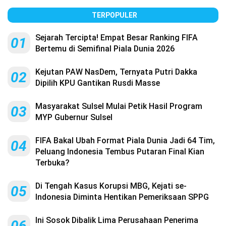
TERPOPULER
Sejarah Tercipta! Empat Besar Ranking FIFA
01
Bertemu di Semifinal Piala Dunia 2026
Kejutan PAW NasDem, Ternyata Putri Dakka
02
Dipilih KPU Gantikan Rusdi Masse
Masyarakat Sulsel Mulai Petik Hasil Program
03
MYP Gubernur Sulsel
FIFA Bakal Ubah Format Piala Dunia Jadi 64 Tim,
04
Peluang Indonesia Tembus Putaran Final Kian
Terbuka?
Di Tengah Kasus Korupsi MBG, Kejati se-
05
Indonesia Diminta Hentikan Pemeriksaan SPPG
Ini Sosok Dibalik Lima Perusahaan Penerima
06