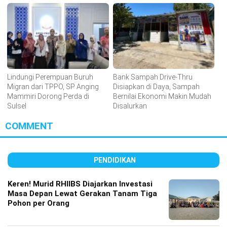
Lindungi Perempuan Buruh
Bank Sampah Drive-Thru
Migran dari TPPO, SP Anging
Disiapkan di Daya, Sampah
Mammiri Dorong Perda di
Bernilai Ekonomi Makin Mudah
Sulsel
Disalurkan
COMMENT
PENDIDIKAN
Keren! Murid RHIIBS Diajarkan Investasi
Masa Depan Lewat Gerakan Tanam Tiga
Pohon per Orang