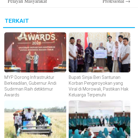
Pelayan Masyarakat
Profesional
→
TERKAIT
MYP Dorong Infrastruktur
Bupati Sinjai Beri Santunan
Berkeadilan, Gubernur Andi
Korban Pengeroyokan yang
Sudirman Raih detiktimur
Viral di Morowali, Pastikan Hak
Awards
Keluarga Terpenuhi