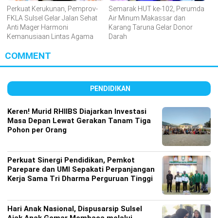
Perkuat Kerukunan, Pemprov-
Semarak HUT ke-102, Perumda
FKLA Sulsel Gelar Jalan Sehat
Air Minum Makassar dan
Anti Mager Harmoni
Karang Taruna Gelar Donor
Kemanusiaan Lintas Agama
Darah
COMMENT
PENDIDIKAN
Keren! Murid RHIIBS Diajarkan Investasi
Masa Depan Lewat Gerakan Tanam Tiga
Pohon per Orang
Perkuat Sinergi Pendidikan, Pemkot
Parepare dan UMI Sepakati Perpanjangan
Kerja Sama Tri Dharma Perguruan Tinggi
Hari Anak Nasional, Dispusarsip Sulsel
Ajak Anak Gemar Membaca melalui