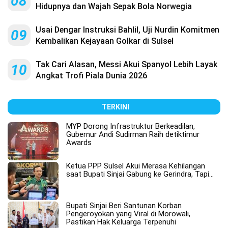
08
Hidupnya dan Wajah Sepak Bola Norwegia
Usai Dengar Instruksi Bahlil, Uji Nurdin Komitmen
09
Kembalikan Kejayaan Golkar di Sulsel
Tak Cari Alasan, Messi Akui Spanyol Lebih Layak
10
Angkat Trofi Piala Dunia 2026
TERKINI
MYP Dorong Infrastruktur Berkeadilan,
Gubernur Andi Sudirman Raih detiktimur
Awards
Ketua PPP Sulsel Akui Merasa Kehilangan
saat Bupati Sinjai Gabung ke Gerindra, Tapi…
Bupati Sinjai Beri Santunan Korban
Pengeroyokan yang Viral di Morowali,
Pastikan Hak Keluarga Terpenuhi