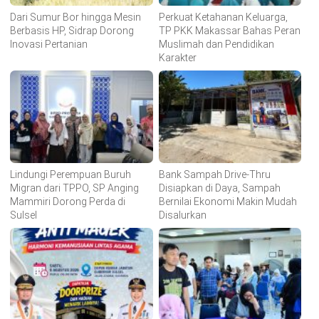
Dari Sumur Bor hingga Mesin
Perkuat Ketahanan Keluarga,
Berbasis HP, Sidrap Dorong
TP PKK Makassar Bahas Peran
Inovasi Pertanian
Muslimah dan Pendidikan
Karakter
Lindungi Perempuan Buruh
Bank Sampah Drive-Thru
Migran dari TPPO, SP Anging
Disiapkan di Daya, Sampah
Mammiri Dorong Perda di
Bernilai Ekonomi Makin Mudah
Sulsel
Disalurkan