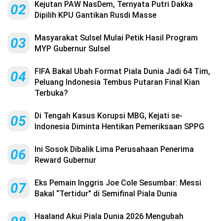
Kejutan PAW NasDem, Ternyata Putri Dakka
02
Dipilih KPU Gantikan Rusdi Masse
Masyarakat Sulsel Mulai Petik Hasil Program
03
MYP Gubernur Sulsel
FIFA Bakal Ubah Format Piala Dunia Jadi 64 Tim,
04
Peluang Indonesia Tembus Putaran Final Kian
Terbuka?
Di Tengah Kasus Korupsi MBG, Kejati se-
05
Indonesia Diminta Hentikan Pemeriksaan SPPG
Ini Sosok Dibalik Lima Perusahaan Penerima
06
Reward Gubernur
Eks Pemain Inggris Joe Cole Sesumbar: Messi
07
Bakal “Tertidur” di Semifinal Piala Dunia
Haaland Akui Piala Dunia 2026 Mengubah