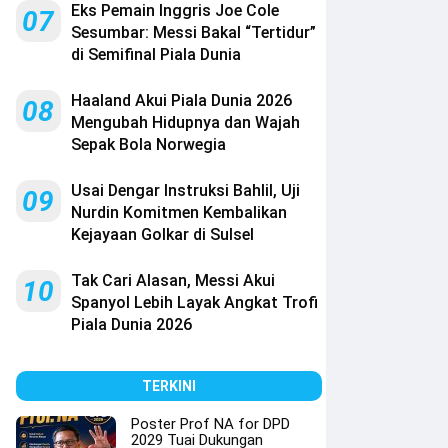
Eks Pemain Inggris Joe Cole
07
Sesumbar: Messi Bakal “Tertidur”
di Semifinal Piala Dunia
Haaland Akui Piala Dunia 2026
08
Mengubah Hidupnya dan Wajah
Sepak Bola Norwegia
Usai Dengar Instruksi Bahlil, Uji
09
Nurdin Komitmen Kembalikan
Kejayaan Golkar di Sulsel
Tak Cari Alasan, Messi Akui
10
Spanyol Lebih Layak Angkat Trofi
Piala Dunia 2026
TERKINI
Poster Prof NA for DPD
2029 Tuai Dukungan