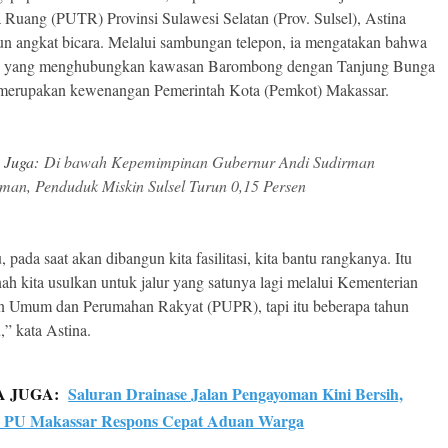
 Ruang (PUTR) Provinsi Sulawesi Selatan (Prov. Sulsel), Astina
n angkat bicara. Melalui sambungan telepon, ia mengatakan bahwa
n yang menghubungkan kawasan Barombong dengan Tanjung Bunga
 merupakan kewenangan Pemerintah Kota (Pemkot) Makassar.
 Juga:
Di bawah Kepemimpinan Gubernur Andi Sudirman
iman, Penduduk Miskin Sulsel Turun 0,15 Persen
, pada saat akan dibangun kita fasilitasi, kita bantu rangkanya. Itu
nah kita usulkan untuk jalur yang satunya lagi melalui Kementerian
n Umum dan Perumahan Rakyat (PUPR), tapi itu beberapa tahun
,” kata Astina.
A JUGA:
Saluran Drainase Jalan Pengayoman Kini Bersih,
s PU Makassar Respons Cepat Aduan Warga