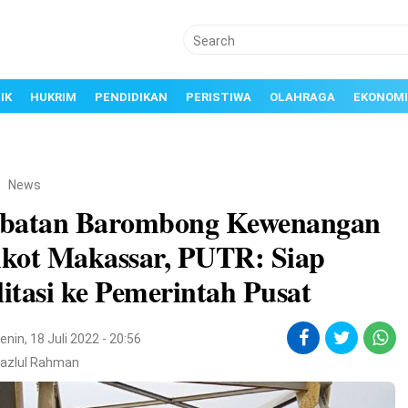
IK
HUKRIM
PENDIDIKAN
PERISTIWA
OLAHRAGA
EKONOMI
/
News
batan Barombong Kewenangan
kot Makassar, PUTR: Siap
litasi ke Pemerintah Pusat
enin, 18 Juli 2022 - 20:56
Fazlul Rahman