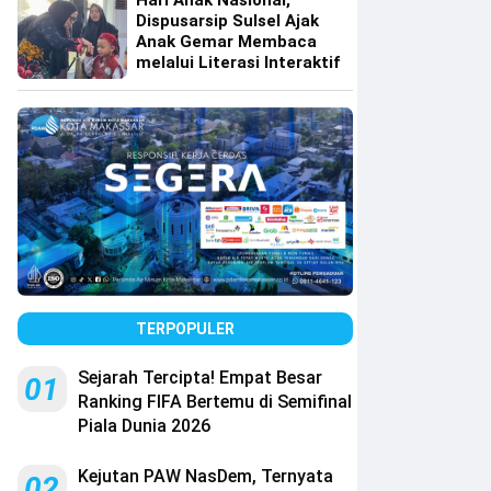
Hari Anak Nasional,
Dispusarsip Sulsel Ajak
Anak Gemar Membaca
melalui Literasi Interaktif
TERPOPULER
Sejarah Tercipta! Empat Besar
01
Ranking FIFA Bertemu di Semifinal
Piala Dunia 2026
Kejutan PAW NasDem, Ternyata
02