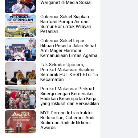
Warganet di Media Sosial
Gubernur Sulsel Siapkan
Bantuan Pompa Air dan
Sumur Bor untuk Wilayah
Petanian
Gubernur Sulsel Lepas
Ribuan Peserta Jalan Sehat
Anti Mager Harmoni
Kemanusiaan Lintas Agama
Tak Sekadar Upacara,
Pemkot Makassar Siapkan
Semarak HUT Ke-81 RI di 15
Kecamatan
Pemkot Makassar Perkuat
Sinergi dengan Kemenaker
Hadirkan Kesempatan Kerja
yang Inklusif dan Berkeadilan
MYP Dorong Infrastruktur
Berkeadilan, Gubernur Andi
Sudirman Raih detiktimur
Awards