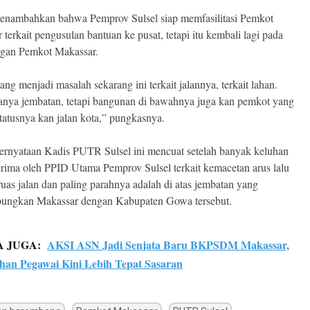
enambahkan bahwa Pemprov Sulsel siap memfasilitasi Pemkot
terkait pengusulan bantuan ke pusat, tetapi itu kembali lagi pada
gan Pemkot Makassar.
ng menjadi masalah sekarang ini terkait jalannya, terkait lahan.
nya jembatan, tetapi bangunan di bawahnya juga kan pemkot yang
tatusnya kan jalan kota,” pungkasnya.
ernyataan Kadis PUTR Sulsel ini mencuat setelah banyak keluhan
erima oleh PPID Utama Pemprov Sulsel terkait kemacetan arus lalu
 ruas jalan dan paling parahnya adalah di atas jembatan yang
ungkan Makassar dengan Kabupaten Gowa tersebut.
A JUGA:
AKSI ASN Jadi Senjata Baru BKPSDM Makassar,
ihan Pegawai Kini Lebih Tepat Sasaran