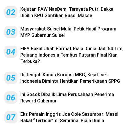
Kejutan PAW NasDem, Ternyata Putri Dakka
02
Dipilih KPU Gantikan Rusdi Masse
Masyarakat Sulsel Mulai Petik Hasil Program
03
MYP Gubernur Sulsel
FIFA Bakal Ubah Format Piala Dunia Jadi 64 Tim,
04
Peluang Indonesia Tembus Putaran Final Kian
Terbuka?
Di Tengah Kasus Korupsi MBG, Kejati se-
05
Indonesia Diminta Hentikan Pemeriksaan SPPG
Ini Sosok Dibalik Lima Perusahaan Penerima
06
Reward Gubernur
Eks Pemain Inggris Joe Cole Sesumbar: Messi
07
Bakal “Tertidur” di Semifinal Piala Dunia