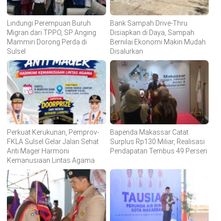
Lindungi Perempuan Buruh
Bank Sampah Drive-Thru
Migran dari TPPO, SP Anging
Disiapkan di Daya, Sampah
Mammiri Dorong Perda di
Bernilai Ekonomi Makin Mudah
Sulsel
Disalurkan
Perkuat Kerukunan, Pemprov-
Bapenda Makassar Catat
FKLA Sulsel Gelar Jalan Sehat
Surplus Rp130 Miliar, Realisasi
Anti Mager Harmoni
Pendapatan Tembus 49 Persen
Kemanusiaan Lintas Agama