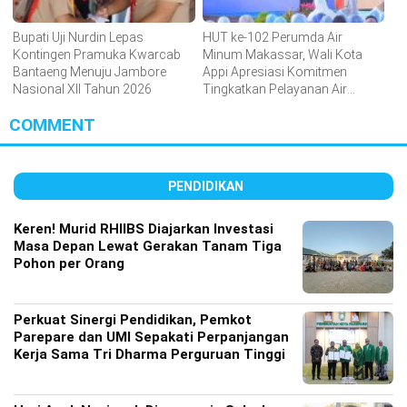
Bupati Uji Nurdin Lepas
HUT ke-102 Perumda Air
Kontingen Pramuka Kwarcab
Minum Makassar, Wali Kota
Bantaeng Menuju Jambore
Appi Apresiasi Komitmen
Nasional XII Tahun 2026
Tingkatkan Pelayanan Air
Bersih
COMMENT
PENDIDIKAN
Keren! Murid RHIIBS Diajarkan Investasi
Masa Depan Lewat Gerakan Tanam Tiga
Pohon per Orang
Perkuat Sinergi Pendidikan, Pemkot
Parepare dan UMI Sepakati Perpanjangan
Kerja Sama Tri Dharma Perguruan Tinggi