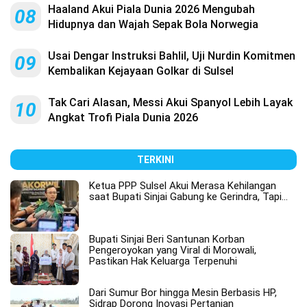
Haaland Akui Piala Dunia 2026 Mengubah
08
Hidupnya dan Wajah Sepak Bola Norwegia
Usai Dengar Instruksi Bahlil, Uji Nurdin Komitmen
09
Kembalikan Kejayaan Golkar di Sulsel
Tak Cari Alasan, Messi Akui Spanyol Lebih Layak
10
Angkat Trofi Piala Dunia 2026
TERKINI
Ketua PPP Sulsel Akui Merasa Kehilangan
saat Bupati Sinjai Gabung ke Gerindra, Tapi…
Bupati Sinjai Beri Santunan Korban
Pengeroyokan yang Viral di Morowali,
Pastikan Hak Keluarga Terpenuhi
Dari Sumur Bor hingga Mesin Berbasis HP,
Sidrap Dorong Inovasi Pertanian