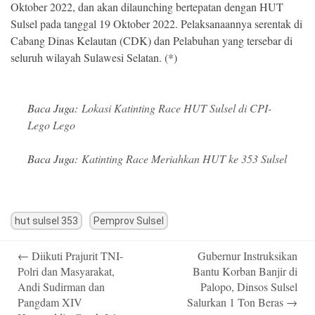
Oktober 2022, dan akan dilaunching bertepatan dengan HUT
Sulsel pada tanggal 19 Oktober 2022. Pelaksanaannya serentak di
Cabang Dinas Kelautan (CDK) dan Pelabuhan yang tersebar di
seluruh wilayah Sulawesi Selatan. (*)
Baca Juga:
Lokasi Katinting Race HUT Sulsel di CPI-
Lego Lego
Baca Juga:
Katinting Race Meriahkan HUT ke 353 Sulsel
hut sulsel 353
Pemprov Sulsel
Post
←
Diikuti Prajurit TNI-
Gubernur Instruksikan
navigation
Polri dan Masyarakat,
Bantu Korban Banjir di
Andi Sudirman dan
Palopo, Dinsos Sulsel
Pangdam XIV
Salurkan 1 Ton Beras
→