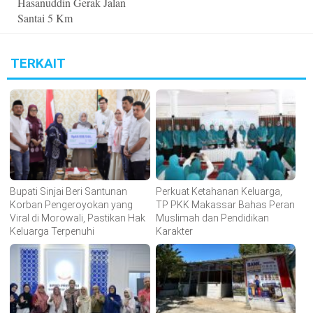
Hasanuddin Gerak Jalan
Santai 5 Km
TERKAIT
Bupati Sinjai Beri Santunan
Perkuat Ketahanan Keluarga,
Korban Pengeroyokan yang
TP PKK Makassar Bahas Peran
Viral di Morowali, Pastikan Hak
Muslimah dan Pendidikan
Keluarga Terpenuhi
Karakter