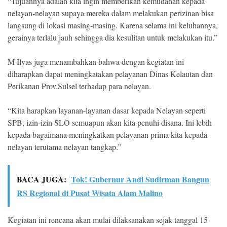
“Tujuannya adalah kita ingin memberikan kemudahan kepada
nelayan-nelayan supaya mereka dalam melakukan perizinan bisa
langsung di lokasi masing-masing. Karena selama ini keluhannya,
gerainya terlalu jauh sehingga dia kesulitan untuk melakukan itu.”
M Ilyas juga menambahkan bahwa dengan kegiatan ini
diharapkan dapat meningkatakan pelayanan Dinas Kelautan dan
Perikanan Prov.Sulsel terhadap para nelayan.
“Kita harapkan layanan-layanan dasar kepada Nelayan seperti
SPB, izin-izin SLO semuapun akan kita penuhi disana. Ini lebih
kepada bagaimana meningkatkan pelayanan prima kita kepada
nelayan terutama nelayan tangkap.”
BACA JUGA:
Tok! Gubernur Andi Sudirman Bangun
RS Regional di Pusat Wisata Alam Malino
Kegiatan ini rencana akan mulai dilaksanakan sejak tanggal 15