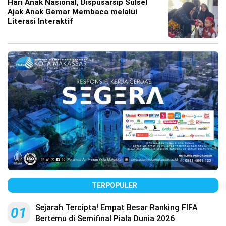
Hari Anak Nasional, Dispusarsip Sulsel
Ajak Anak Gemar Membaca melalui
Literasi Interaktif
TERPOPULER
Sejarah Tercipta! Empat Besar Ranking FIFA
01
Bertemu di Semifinal Piala Dunia 2026