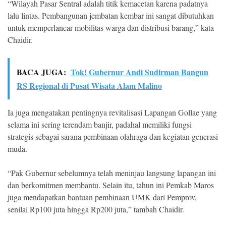
“Wilayah Pasar Sentral adalah titik kemacetan karena padatnya
lalu lintas. Pembangunan jembatan kembar ini sangat dibutuhkan
untuk memperlancar mobilitas warga dan distribusi barang,” kata
Chaidir.
BACA JUGA:
Tok! Gubernur Andi Sudirman Bangun
RS Regional di Pusat Wisata Alam Malino
Ia juga mengatakan pentingnya revitalisasi Lapangan Gollae yang
selama ini sering terendam banjir, padahal memiliki fungsi
strategis sebagai sarana pembinaan olahraga dan kegiatan generasi
muda.
“Pak Gubernur sebelumnya telah meninjau langsung lapangan ini
dan berkomitmen membantu. Selain itu, tahun ini Pemkab Maros
juga mendapatkan bantuan pembinaan UMK dari Pemprov,
senilai Rp100 juta hingga Rp200 juta,” tambah Chaidir.