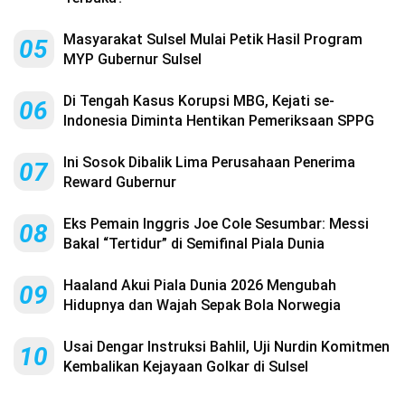
Masyarakat Sulsel Mulai Petik Hasil Program
05
MYP Gubernur Sulsel
Di Tengah Kasus Korupsi MBG, Kejati se-
06
Indonesia Diminta Hentikan Pemeriksaan SPPG
Ini Sosok Dibalik Lima Perusahaan Penerima
07
Reward Gubernur
Eks Pemain Inggris Joe Cole Sesumbar: Messi
08
Bakal “Tertidur” di Semifinal Piala Dunia
Haaland Akui Piala Dunia 2026 Mengubah
09
Hidupnya dan Wajah Sepak Bola Norwegia
Usai Dengar Instruksi Bahlil, Uji Nurdin Komitmen
10
Kembalikan Kejayaan Golkar di Sulsel