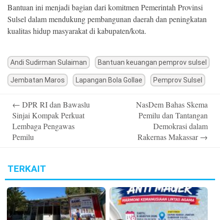
Bantuan ini menjadi bagian dari komitmen Pemerintah Provinsi
Sulsel dalam mendukung pembangunan daerah dan peningkatan
kualitas hidup masyarakat di kabupaten/kota.
Andi Sudirman Sulaiman
Bantuan keuangan pemprov sulsel
Jembatan Maros
Lapangan Bola Gollae
Pemprov Sulsel
Post
←
DPR RI dan Bawaslu
NasDem Bahas Skema
navigation
Sinjai Kompak Perkuat
Pemilu dan Tantangan
Lembaga Pengawas
Demokrasi dalam
Pemilu
Rakernas Makassar
→
TERKAIT