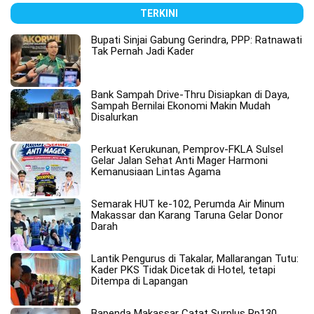
TERKINI
Bupati Sinjai Gabung Gerindra, PPP: Ratnawati
Tak Pernah Jadi Kader
Bank Sampah Drive-Thru Disiapkan di Daya,
Sampah Bernilai Ekonomi Makin Mudah
Disalurkan
Perkuat Kerukunan, Pemprov-FKLA Sulsel
Gelar Jalan Sehat Anti Mager Harmoni
Kemanusiaan Lintas Agama
Semarak HUT ke-102, Perumda Air Minum
Makassar dan Karang Taruna Gelar Donor
Darah
Lantik Pengurus di Takalar, Mallarangan Tutu:
Kader PKS Tidak Dicetak di Hotel, tetapi
Ditempa di Lapangan
Bapenda Makassar Catat Surplus Rp130