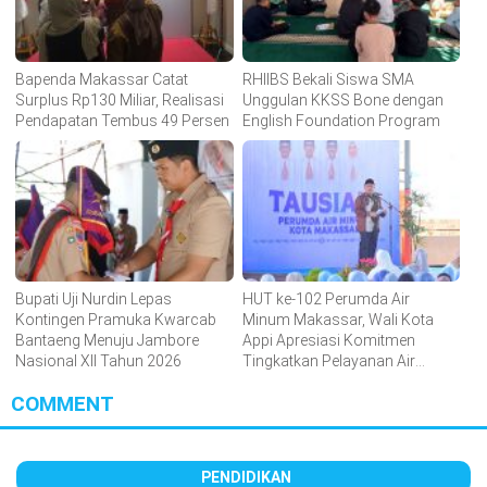
Bapenda Makassar Catat
RHIIBS Bekali Siswa SMA
Surplus Rp130 Miliar, Realisasi
Unggulan KKSS Bone dengan
Pendapatan Tembus 49 Persen
English Foundation Program
Bupati Uji Nurdin Lepas
HUT ke-102 Perumda Air
Kontingen Pramuka Kwarcab
Minum Makassar, Wali Kota
Bantaeng Menuju Jambore
Appi Apresiasi Komitmen
Nasional XII Tahun 2026
Tingkatkan Pelayanan Air
Bersih
COMMENT
PENDIDIKAN