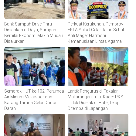
Bank Sampah Drive-Thru
Perkuat Kerukunan, Pemprov-
Disiapkan di Daya, Sampah
FKLA Sulsel Gelar Jalan Sehat
Bernilai Ekonomi Makin Mudah
Anti Mager Harmoni
Disalurkan
Kemanusiaan Lintas Agama
Semarak HUT ke-102, Perumda
Lantik Pengurus di Takalar,
Air Minum Makassar dan
Mallarangan Tutu: Kader PKS
Karang Taruna Gelar Donor
Tidak Dicetak di Hotel, tetapi
Darah
Ditempa di Lapangan