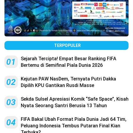
TERPOPULER
Sejarah Tercipta! Empat Besar Ranking FIFA
01
Bertemu di Semifinal Piala Dunia 2026
Kejutan PAW NasDem, Ternyata Putri Dakka
02
Dipilih KPU Gantikan Rusdi Masse
Sekda Sulsel Apresiasi Komik “Safe Space”, Kisah
03
Nyata Seorang Santri Berusia 13 Tahun
FIFA Bakal Ubah Format Piala Dunia Jadi 64 Tim,
04
Peluang Indonesia Tembus Putaran Final Kian
Terbuka?