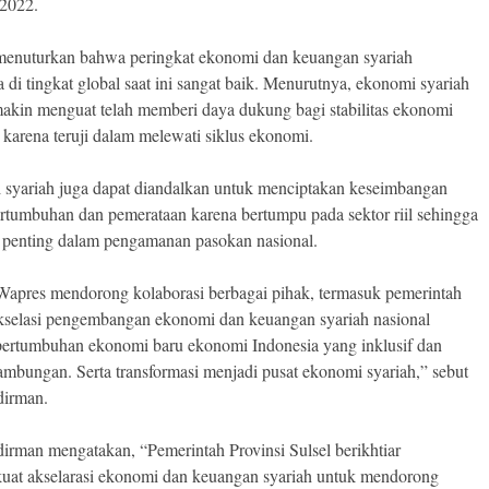
2022.
enuturkan bahwa peringkat ekonomi dan keuangan syariah
a di tingkat global saat ini sangat baik. Menurutnya, ekonomi syariah
akin menguat telah memberi daya dukung bagi stabilitas ekonomi
, karena teruji dalam melewati siklus ekonomi.
syariah juga dapat diandalkan untuk menciptakan keseimbangan
ertumbuhan dan pemerataan karena bertumpu pada sektor riil sehingga
 penting dalam pengamanan pasokan nasional.
apres mendorong kolaborasi berbagai pihak, termasuk pemerintah
kselasi pengembangan ekonomi dan keuangan syariah nasional
pertumbuhan ekonomi baru ekonomi Indonesia yang inklusif dan
ambungan. Serta transformasi menjadi pusat ekonomi syariah,” sebut
dirman.
irman mengatakan, “Pemerintah Provinsi Sulsel berikhtiar
at akselarasi ekonomi dan keuangan syariah untuk mendorong