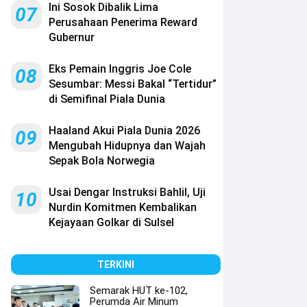
Ini Sosok Dibalik Lima
07
Perusahaan Penerima Reward
Gubernur
Eks Pemain Inggris Joe Cole
08
Sesumbar: Messi Bakal “Tertidur”
di Semifinal Piala Dunia
Haaland Akui Piala Dunia 2026
09
Mengubah Hidupnya dan Wajah
Sepak Bola Norwegia
Usai Dengar Instruksi Bahlil, Uji
10
Nurdin Komitmen Kembalikan
Kejayaan Golkar di Sulsel
TERKINI
Semarak HUT ke-102,
Perumda Air Minum