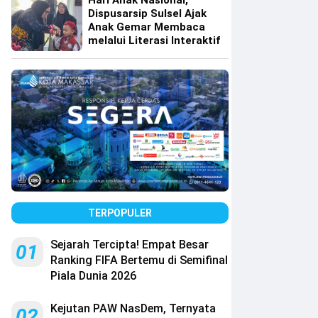
Hari Anak Nasional,
Dispusarsip Sulsel Ajak
Anak Gemar Membaca
melalui Literasi Interaktif
TERPOPULER
Sejarah Tercipta! Empat Besar
01
Ranking FIFA Bertemu di Semifinal
Piala Dunia 2026
Kejutan PAW NasDem, Ternyata
02