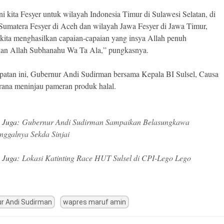
ni kita Fesyer untuk wilayah Indonesia Timur di Sulawesi Selatan, di
Sumatera Fesyer di Aceh dan wilayah Jawa Fesyer di Jawa Timur,
 kita menghasilkan capaian-capaian yang insya Allah penuh
an Allah Subhanahu Wa Ta Ala,” pungkasnya.
atan ini, Gubernur Andi Sudirman bersama Kepala BI Sulsel, Causa
ana meninjau pameran produk halal.
 Juga:
Gubernur Andi Sudirman Sampaikan Belasungkawa
nggalnya Sekda Sinjai
 Juga:
Lokasi Katinting Race HUT Sulsel di CPI-Lego Lego
r Andi Sudirman
wapres maruf amin