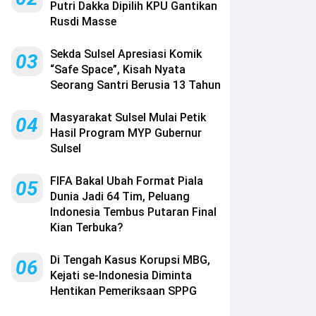
Putri Dakka Dipilih KPU Gantikan
Rusdi Masse
Sekda Sulsel Apresiasi Komik
03
“Safe Space”, Kisah Nyata
Seorang Santri Berusia 13 Tahun
Masyarakat Sulsel Mulai Petik
04
Hasil Program MYP Gubernur
Sulsel
FIFA Bakal Ubah Format Piala
05
Dunia Jadi 64 Tim, Peluang
Indonesia Tembus Putaran Final
Kian Terbuka?
Di Tengah Kasus Korupsi MBG,
06
Kejati se-Indonesia Diminta
Hentikan Pemeriksaan SPPG