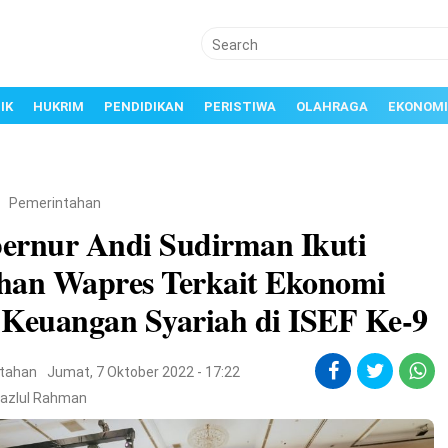
IK
HUKRIM
PENDIDIKAN
PERISTIWA
OLAHRAGA
EKONOMI
/
Pemerintahan
ernur Andi Sudirman Ikuti
han Wapres Terkait Ekonomi
 Keuangan Syariah di ISEF Ke-9
tahan
Jumat, 7 Oktober 2022 - 17:22
Fazlul Rahman