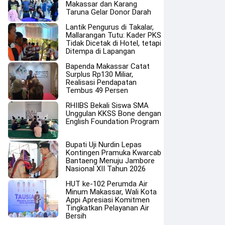
Makassar dan Karang
Taruna Gelar Donor Darah
Lantik Pengurus di Takalar,
Mallarangan Tutu: Kader PKS
Tidak Dicetak di Hotel, tetapi
Ditempa di Lapangan
Bapenda Makassar Catat
Surplus Rp130 Miliar,
Realisasi Pendapatan
Tembus 49 Persen
RHIIBS Bekali Siswa SMA
Unggulan KKSS Bone dengan
English Foundation Program
Bupati Uji Nurdin Lepas
Kontingen Pramuka Kwarcab
Bantaeng Menuju Jambore
Nasional XII Tahun 2026
HUT ke-102 Perumda Air
Minum Makassar, Wali Kota
Appi Apresiasi Komitmen
Tingkatkan Pelayanan Air
Bersih