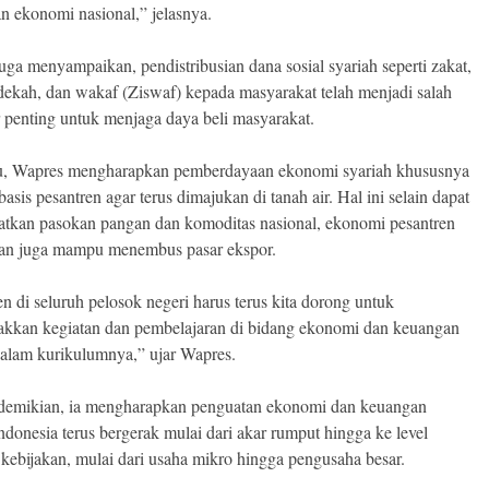
n ekonomi nasional,” jelasnya.
uga menyampaikan, pendistribusian dana sosial syariah seperti zakat,
edekah, dan wakaf (Ziswaf) kepada masyarakat telah menjadi salah
ar penting untuk menjaga daya beli masyarakat.
u, Wapres mengharapkan pemberdayaan ekonomi syariah khususnya
asis pesantren agar terus dimajukan di tanah air. Hal ini selain dapat
tkan pasokan pangan dan komoditas nasional, ekonomi pesantren
an juga mampu menembus pasar ekspor.
en di seluruh pelosok negeri harus terus kita dorong untuk
kkan kegiatan dan pembelajaran di bidang ekonomi dan keuangan
dalam kurikulumnya,” ujar Wapres.
demikian, ia mengharapkan penguatan ekonomi dan keuangan
Indonesia terus bergerak mulai dari akar rumput hingga ke level
kebijakan, mulai dari usaha mikro hingga pengusaha besar.