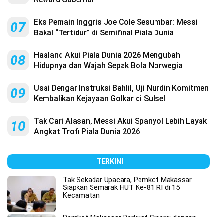
Eks Pemain Inggris Joe Cole Sesumbar: Messi
07
Bakal “Tertidur” di Semifinal Piala Dunia
Haaland Akui Piala Dunia 2026 Mengubah
08
Hidupnya dan Wajah Sepak Bola Norwegia
Usai Dengar Instruksi Bahlil, Uji Nurdin Komitmen
09
Kembalikan Kejayaan Golkar di Sulsel
Tak Cari Alasan, Messi Akui Spanyol Lebih Layak
10
Angkat Trofi Piala Dunia 2026
TERKINI
Tak Sekadar Upacara, Pemkot Makassar
Siapkan Semarak HUT Ke-81 RI di 15
Kecamatan