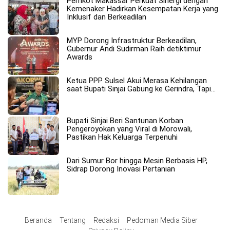
Pemkot Makassar Perkuat Sinergi dengan
Kemenaker Hadirkan Kesempatan Kerja yang
Inklusif dan Berkeadilan
MYP Dorong Infrastruktur Berkeadilan,
Gubernur Andi Sudirman Raih detiktimur
Awards
Ketua PPP Sulsel Akui Merasa Kehilangan
saat Bupati Sinjai Gabung ke Gerindra, Tapi…
Bupati Sinjai Beri Santunan Korban
Pengeroyokan yang Viral di Morowali,
Pastikan Hak Keluarga Terpenuhi
Dari Sumur Bor hingga Mesin Berbasis HP,
Sidrap Dorong Inovasi Pertanian
Beranda
Tentang
Redaksi
Pedoman Media Siber