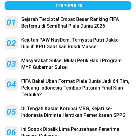
TERPOPULER
Sejarah Tercipta! Empat Besar Ranking FIFA
01
Bertemu di Semifinal Piala Dunia 2026
Kejutan PAW NasDem, Ternyata Putri Dakka
02
Dipilih KPU Gantikan Rusdi Masse
Masyarakat Sulsel Mulai Petik Hasil Program
03
MYP Gubernur Sulsel
FIFA Bakal Ubah Format Piala Dunia Jadi 64 Tim,
04
Peluang Indonesia Tembus Putaran Final Kian
Terbuka?
Di Tengah Kasus Korupsi MBG, Kejati se-
05
Indonesia Diminta Hentikan Pemeriksaan SPPG
Ini Sosok Dibalik Lima Perusahaan Penerima
06
Reward Gubernur