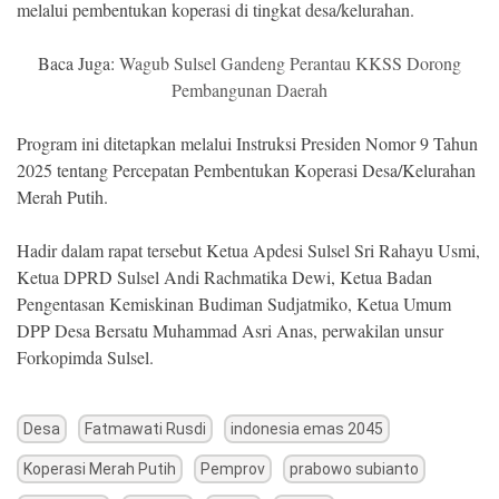
melalui pembentukan koperasi di tingkat desa/kelurahan.
Baca Juga:
Wagub Sulsel Gandeng Perantau KKSS Dorong
Pembangunan Daerah
Program ini ditetapkan melalui Instruksi Presiden Nomor 9 Tahun
2025 tentang Percepatan Pembentukan Koperasi Desa/Kelurahan
Merah Putih.
Hadir dalam rapat tersebut Ketua Apdesi Sulsel Sri Rahayu Usmi,
Ketua DPRD Sulsel Andi Rachmatika Dewi, Ketua Badan
Pengentasan Kemiskinan Budiman Sudjatmiko, Ketua Umum
DPP Desa Bersatu Muhammad Asri Anas, perwakilan unsur
Forkopimda Sulsel.
Desa
Fatmawati Rusdi
indonesia emas 2045
Koperasi Merah Putih
Pemprov
prabowo subianto