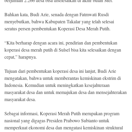
berjumlah 2.266 desa bisa diselesaikan di akhir bulan Mei.
Bahkan kata, Budi Arie, senada dengan Fatmwati Rusdi
menyebutkan, bahwa Kabupaten Takalar yang telah selesai
seratus persen pembentukan Koperasi Desa Merah Putih.
“Kita berharap dengan acara ini, pendirian dan pembentukan
koperasi desa merah putih di Sulsel bisa kita selesaikan dengan
cepat,” harapnya.
Tujuan dari pembentukan koperasi desa ini lanjut, Budi Arie
mengatakan, bahwa untuk memberantas kemiskinan ekstrim di
Indonesia. Kemudian untuk meningkatkan kesejahteraan
masyarakat desa dan untuk memajukan desa dan mensejahterakan
masyarakat desa.
Sebagai informasi, Koperasi Merah Putih merupakan program
nasional yang digagas Presiden Prabowo Subianto untuk
memperkuat ekonomi desa dan mengatasi kemiskinan struktural