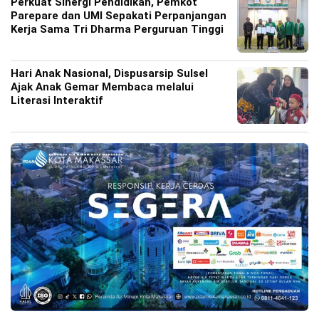
Perkuat Sinergi Pendidikan, Pemkot
Parepare dan UMI Sepakati Perpanjangan
Kerja Sama Tri Dharma Perguruan Tinggi
Hari Anak Nasional, Dispusarsip Sulsel
Ajak Anak Gemar Membaca melalui
Literasi Interaktif