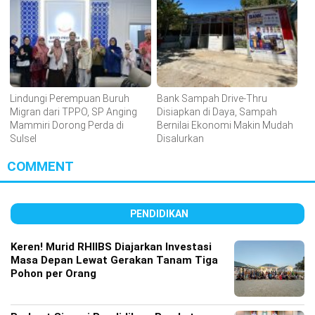
Lindungi Perempuan Buruh
Bank Sampah Drive-Thru
Migran dari TPPO, SP Anging
Disiapkan di Daya, Sampah
Mammiri Dorong Perda di
Bernilai Ekonomi Makin Mudah
Sulsel
Disalurkan
COMMENT
PENDIDIKAN
Keren! Murid RHIIBS Diajarkan Investasi
Masa Depan Lewat Gerakan Tanam Tiga
Pohon per Orang