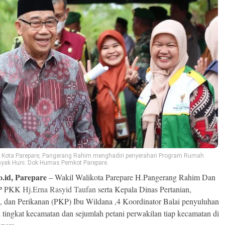
i Kota Parepare, Pangerang Rahim menghadiri penyerahan Program Rumah
ayak Huni. Dok Humas Pemkot Parepare.
o.id, Parepare
– Wakil Walikota Parepare H.Pangerang Rahim Dan
TP PKK
Hj.Erna Rasyid Taufan
serta Kepala Dinas Pertanian,
, dan Perikanan (PKP) Ibu Wildana ,4 Koordinator Balai penyuluhan
n tingkat kecamatan dan sejumlah petani perwakilan tiap kecamatan di