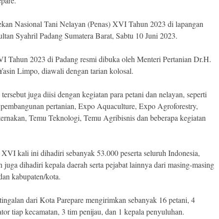
epare.
ekan Nasional Tani Nelayan (Penas) XVI Tahun 2023 di lapangan
ltan Syahril Padang Sumatera Barat, Sabtu 10 Juni 2023.
I Tahun 2023 di Padang resmi dibuka oleh Menteri Pertanian Dr.H.
Yasin Limpo, diawali dengan tarian kolosal.
tersebut juga diisi dengan kegiatan para petani dan nelayan, seperti
pembangunan pertanian, Expo Aquaculture, Expo Agroforestry,
ernakan, Temu Teknologi, Temu Agribisnis dan beberapa kegiatan
 XVI kali ini dihadiri sebanyak 53.000 peserta seluruh Indonesia,
 juga dihadiri kepala daerah serta pejabat lainnya dari masing-masing
 dan kabupaten/kota.
tingalan dari Kota Parepare mengirimkan sebanyak 16 petani, 4
tor tiap kecamatan, 3 tim penijau, dan 1 kepala penyuluhan.