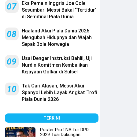
Eks Pemain Inggris Joe Cole
07
Sesumbar: Messi Bakal “Tertidur”
di Semifinal Piala Dunia
Haaland Akui Piala Dunia 2026
08
Mengubah Hidupnya dan Wajah
Sepak Bola Norwegia
Usai Dengar Instruksi Bahlil, Uji
09
Nurdin Komitmen Kembalikan
Kejayaan Golkar di Sulsel
Tak Cari Alasan, Messi Akui
10
Spanyol Lebih Layak Angkat Trofi
Piala Dunia 2026
TERKINI
Poster Prof NA for DPD
2029 Tuai Dukungan