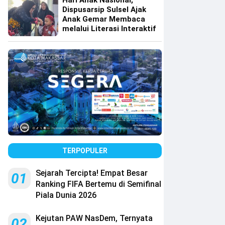
Hari Anak Nasional,
Dispusarsip Sulsel Ajak
Anak Gemar Membaca
melalui Literasi Interaktif
TERPOPULER
Sejarah Tercipta! Empat Besar
01
Ranking FIFA Bertemu di Semifinal
Piala Dunia 2026
Kejutan PAW NasDem, Ternyata
02