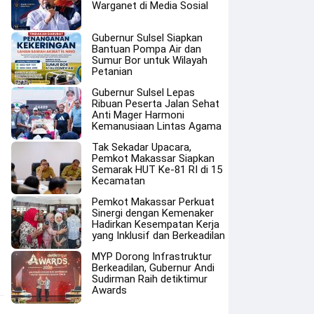
Warganet di Media Sosial
Gubernur Sulsel Siapkan
Bantuan Pompa Air dan
Sumur Bor untuk Wilayah
Petanian
Gubernur Sulsel Lepas
Ribuan Peserta Jalan Sehat
Anti Mager Harmoni
Kemanusiaan Lintas Agama
Tak Sekadar Upacara,
Pemkot Makassar Siapkan
Semarak HUT Ke-81 RI di 15
Kecamatan
Pemkot Makassar Perkuat
Sinergi dengan Kemenaker
Hadirkan Kesempatan Kerja
yang Inklusif dan Berkeadilan
MYP Dorong Infrastruktur
Berkeadilan, Gubernur Andi
Sudirman Raih detiktimur
Awards