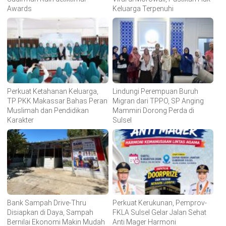
Awards
Keluarga Terpenuhi
Perkuat Ketahanan Keluarga,
Lindungi Perempuan Buruh
TP PKK Makassar Bahas Peran
Migran dari TPPO, SP Anging
Muslimah dan Pendidikan
Mammiri Dorong Perda di
Karakter
Sulsel
Bank Sampah Drive-Thru
Perkuat Kerukunan, Pemprov-
Disiapkan di Daya, Sampah
FKLA Sulsel Gelar Jalan Sehat
Bernilai Ekonomi Makin Mudah
Anti Mager Harmoni