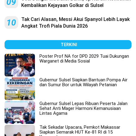
09
Kembalikan Kejayaan Golkar di Sulsel
Tak Cari Alasan, Messi Akui Spanyol Lebih Layak
10
Angkat Trofi Piala Dunia 2026
TERKINI
Poster Prof NA for DPD 2029 Tuai Dukungan
Warganet di Media Sosial
Gubernur Sulsel Siapkan Bantuan Pompa Air
dan Sumur Bor untuk Wilayah Petanian
Gubernur Sulsel Lepas Ribuan Peserta Jalan
Sehat Anti Mager Harmoni Kemanusiaan
Lintas Agama
Tak Sekadar Upacara, Pemkot Makassar
Siapkan Semarak HUT Ke-81 RI di 15