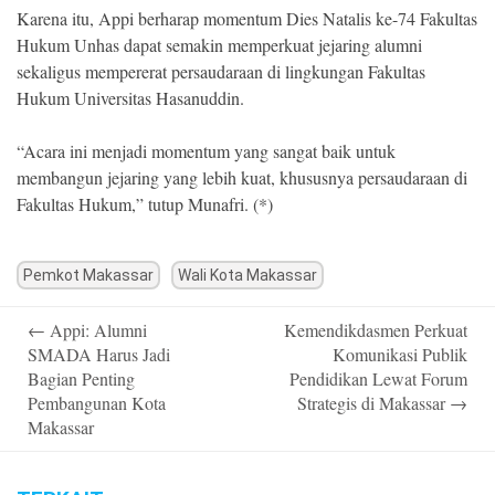
Karena itu, Appi berharap momentum Dies Natalis ke-74 Fakultas
Hukum Unhas dapat semakin memperkuat jejaring alumni
sekaligus mempererat persaudaraan di lingkungan Fakultas
Hukum Universitas Hasanuddin.
“Acara ini menjadi momentum yang sangat baik untuk
membangun jejaring yang lebih kuat, khususnya persaudaraan di
Fakultas Hukum,” tutup Munafri. (*)
Pemkot Makassar
Wali Kota Makassar
Post
←
Appi: Alumni
Kemendikdasmen Perkuat
navigation
SMADA Harus Jadi
Komunikasi Publik
Bagian Penting
Pendidikan Lewat Forum
Pembangunan Kota
Strategis di Makassar
→
Makassar