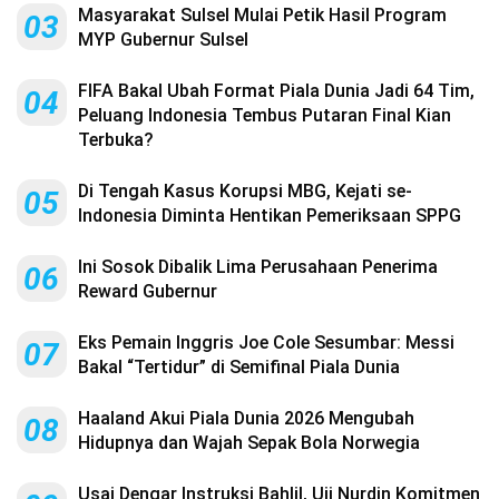
Masyarakat Sulsel Mulai Petik Hasil Program
03
MYP Gubernur Sulsel
FIFA Bakal Ubah Format Piala Dunia Jadi 64 Tim,
04
Peluang Indonesia Tembus Putaran Final Kian
Terbuka?
Di Tengah Kasus Korupsi MBG, Kejati se-
05
Indonesia Diminta Hentikan Pemeriksaan SPPG
Ini Sosok Dibalik Lima Perusahaan Penerima
06
Reward Gubernur
Eks Pemain Inggris Joe Cole Sesumbar: Messi
07
Bakal “Tertidur” di Semifinal Piala Dunia
Haaland Akui Piala Dunia 2026 Mengubah
08
Hidupnya dan Wajah Sepak Bola Norwegia
Usai Dengar Instruksi Bahlil, Uji Nurdin Komitmen