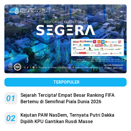
TERPOPULER
Sejarah Tercipta! Empat Besar Ranking FIFA
01
Bertemu di Semifinal Piala Dunia 2026
Kejutan PAW NasDem, Ternyata Putri Dakka
02
Dipilih KPU Gantikan Rusdi Masse