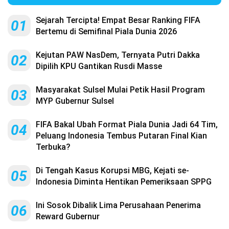
Sejarah Tercipta! Empat Besar Ranking FIFA
01
Bertemu di Semifinal Piala Dunia 2026
Kejutan PAW NasDem, Ternyata Putri Dakka
02
Dipilih KPU Gantikan Rusdi Masse
Masyarakat Sulsel Mulai Petik Hasil Program
03
MYP Gubernur Sulsel
FIFA Bakal Ubah Format Piala Dunia Jadi 64 Tim,
04
Peluang Indonesia Tembus Putaran Final Kian
Terbuka?
Di Tengah Kasus Korupsi MBG, Kejati se-
05
Indonesia Diminta Hentikan Pemeriksaan SPPG
Ini Sosok Dibalik Lima Perusahaan Penerima
06
Reward Gubernur