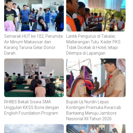
Semarak HUT ke-102, Perumda
Lantik Pengurus di Takalar,
Air Minum Makassar dan
Mallarangan Tutu: Kader PKS
Karang Taruna Gelar Donor
Tidak Dicetak di Hotel, tetapi
Darah
Ditempa di Lapangan
RHIIBS Bekali Siswa SMA
Bupati Uji Nurdin Lepas
Unggulan KKSS Bone dengan
Kontingen Pramuka Kwarcab
English Foundation Program
Bantaeng Menuju Jambore
Nasional XII Tahun 2026