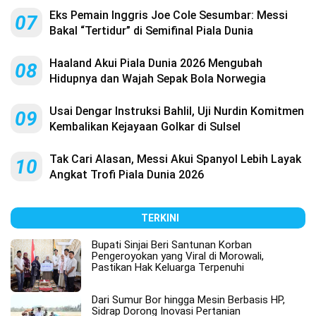
Eks Pemain Inggris Joe Cole Sesumbar: Messi
07
Bakal “Tertidur” di Semifinal Piala Dunia
Haaland Akui Piala Dunia 2026 Mengubah
08
Hidupnya dan Wajah Sepak Bola Norwegia
Usai Dengar Instruksi Bahlil, Uji Nurdin Komitmen
09
Kembalikan Kejayaan Golkar di Sulsel
Tak Cari Alasan, Messi Akui Spanyol Lebih Layak
10
Angkat Trofi Piala Dunia 2026
TERKINI
Bupati Sinjai Beri Santunan Korban
Pengeroyokan yang Viral di Morowali,
Pastikan Hak Keluarga Terpenuhi
Dari Sumur Bor hingga Mesin Berbasis HP,
Sidrap Dorong Inovasi Pertanian