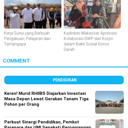
Kerja Sunyi yang Berbuah
Kadinkes Makassar Apresiasi
Pengakuan, Pelajaran dari
Kolaborasi DWP dan Korpri
Tamangapa
dalam Bakti Sosial Donor
Darah
COMMENT
PENDIDIKAN
Keren! Murid RHIIBS Diajarkan Investasi
Masa Depan Lewat Gerakan Tanam Tiga
Pohon per Orang
Perkuat Sinergi Pendidikan, Pemkot
Parepare dan UMI Sepakati Perpanjangan