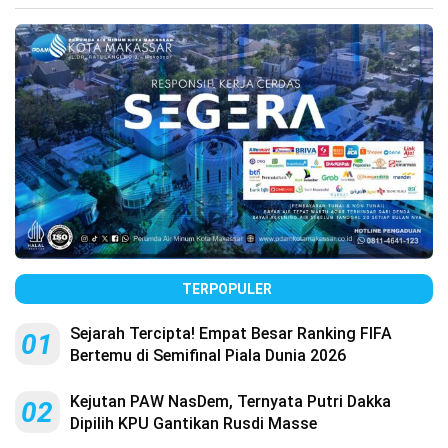
TERPOPULER
Sejarah Tercipta! Empat Besar Ranking FIFA
01
Bertemu di Semifinal Piala Dunia 2026
Kejutan PAW NasDem, Ternyata Putri Dakka
02
Dipilih KPU Gantikan Rusdi Masse