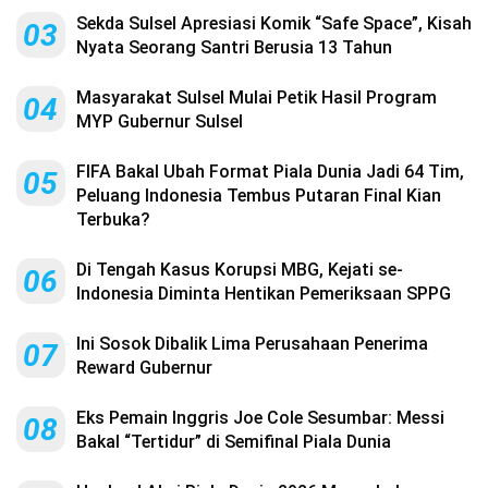
Sekda Sulsel Apresiasi Komik “Safe Space”, Kisah
03
Nyata Seorang Santri Berusia 13 Tahun
Masyarakat Sulsel Mulai Petik Hasil Program
04
MYP Gubernur Sulsel
FIFA Bakal Ubah Format Piala Dunia Jadi 64 Tim,
05
Peluang Indonesia Tembus Putaran Final Kian
Terbuka?
Di Tengah Kasus Korupsi MBG, Kejati se-
06
Indonesia Diminta Hentikan Pemeriksaan SPPG
Ini Sosok Dibalik Lima Perusahaan Penerima
07
Reward Gubernur
Eks Pemain Inggris Joe Cole Sesumbar: Messi
08
Bakal “Tertidur” di Semifinal Piala Dunia