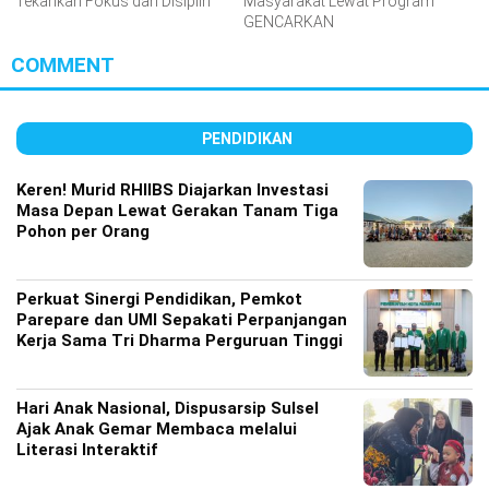
Tekankan Fokus dan Disiplin
Masyarakat Lewat Program
GENCARKAN
COMMENT
PENDIDIKAN
Keren! Murid RHIIBS Diajarkan Investasi
Masa Depan Lewat Gerakan Tanam Tiga
Pohon per Orang
Perkuat Sinergi Pendidikan, Pemkot
Parepare dan UMI Sepakati Perpanjangan
Kerja Sama Tri Dharma Perguruan Tinggi
Hari Anak Nasional, Dispusarsip Sulsel
Ajak Anak Gemar Membaca melalui
Literasi Interaktif