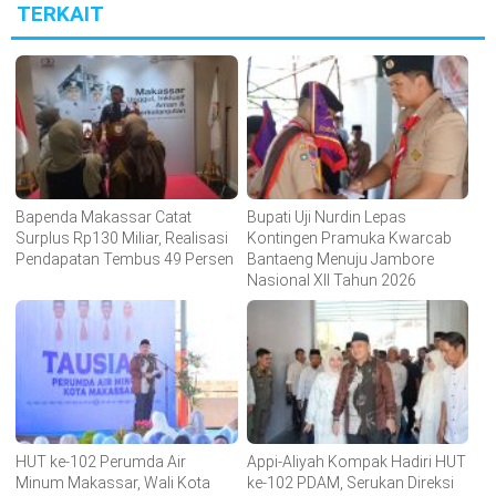
TERKAIT
Bapenda Makassar Catat
Bupati Uji Nurdin Lepas
Surplus Rp130 Miliar, Realisasi
Kontingen Pramuka Kwarcab
Pendapatan Tembus 49 Persen
Bantaeng Menuju Jambore
Nasional XII Tahun 2026
HUT ke-102 Perumda Air
Appi-Aliyah Kompak Hadiri HUT
Minum Makassar, Wali Kota
ke-102 PDAM, Serukan Direksi