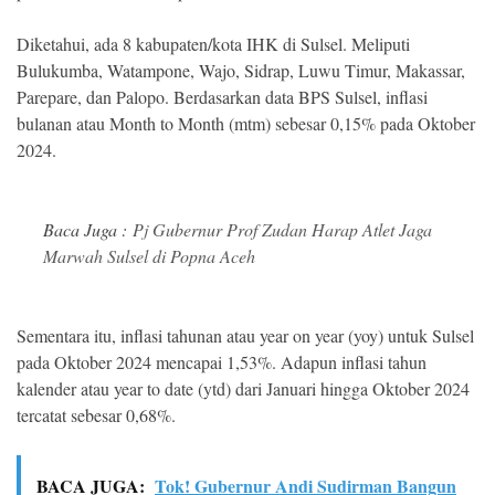
Diketahui, ada 8 kabupaten/kota IHK di Sulsel. Meliputi
Bulukumba, Watampone, Wajo, Sidrap, Luwu Timur, Makassar,
Parepare, dan Palopo. Berdasarkan data BPS Sulsel, inflasi
bulanan atau Month to Month (mtm) sebesar 0,15% pada Oktober
2024.
Baca Juga :
Pj Gubernur Prof Zudan Harap Atlet Jaga
Marwah Sulsel di Popna Aceh
Sementara itu, inflasi tahunan atau year on year (yoy) untuk Sulsel
pada Oktober 2024 mencapai 1,53%. Adapun inflasi tahun
kalender atau year to date (ytd) dari Januari hingga Oktober 2024
tercatat sebesar 0,68%.
BACA JUGA:
Tok! Gubernur Andi Sudirman Bangun