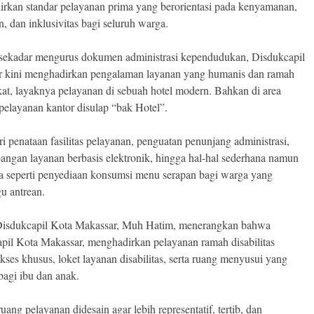
rkan standar pelayanan prima yang berorientasi pada kenyamanan,
n, dan inklusivitas bagi seluruh warga.
 sekadar mengurus dokumen administrasi kependudukan, Disdukcapil
 kini menghadirkan pengalaman layanan yang humanis dan ramah
at, layaknya pelayanan di sebuah hotel modern. Bahkan di area
pelayanan kantor disulap “bak Hotel”.
ri penataan fasilitas pelayanan, penguatan penunjang administrasi,
ngan layanan berbasis elektronik, hingga hal-hal sederhana namun
 seperti penyediaan konsumsi menu serapan bagi warga yang
u antrean.
Disdukcapil Kota Makassar, Muh Hatim, menerangkan bahwa
pil Kota Makassar, menghadirkan pelayanan ramah disabilitas
kses khusus, loket layanan disabilitas, serta ruang menyusui yang
agi ibu dan anak.
uang pelayanan didesain agar lebih representatif, tertib, dan