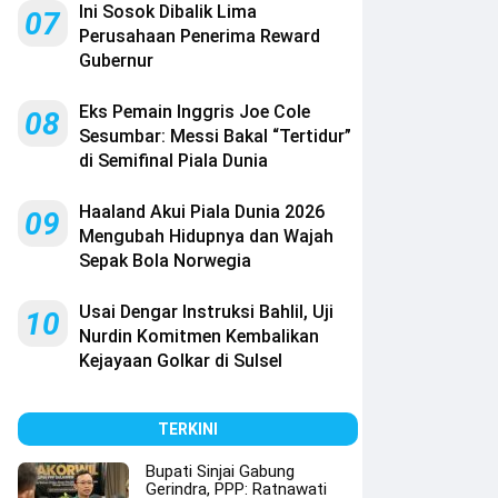
Ini Sosok Dibalik Lima
07
Perusahaan Penerima Reward
Gubernur
Eks Pemain Inggris Joe Cole
08
Sesumbar: Messi Bakal “Tertidur”
di Semifinal Piala Dunia
Haaland Akui Piala Dunia 2026
09
Mengubah Hidupnya dan Wajah
Sepak Bola Norwegia
Usai Dengar Instruksi Bahlil, Uji
10
Nurdin Komitmen Kembalikan
Kejayaan Golkar di Sulsel
TERKINI
Bupati Sinjai Gabung
Gerindra, PPP: Ratnawati