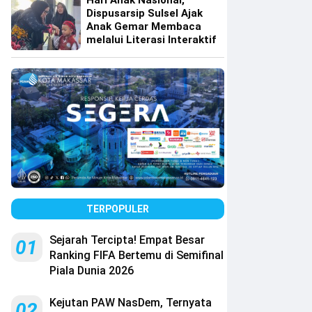
Hari Anak Nasional,
Dispusarsip Sulsel Ajak
Anak Gemar Membaca
melalui Literasi Interaktif
TERPOPULER
Sejarah Tercipta! Empat Besar
01
Ranking FIFA Bertemu di Semifinal
Piala Dunia 2026
Kejutan PAW NasDem, Ternyata
02