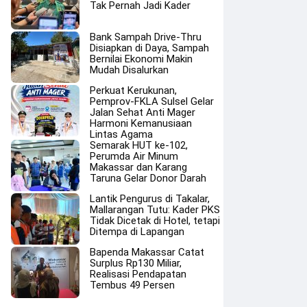
Tak Pernah Jadi Kader
Bank Sampah Drive-Thru
Disiapkan di Daya, Sampah
Bernilai Ekonomi Makin
Mudah Disalurkan
Perkuat Kerukunan,
Pemprov-FKLA Sulsel Gelar
Jalan Sehat Anti Mager
Harmoni Kemanusiaan
Lintas Agama
Semarak HUT ke-102,
Perumda Air Minum
Makassar dan Karang
Taruna Gelar Donor Darah
Lantik Pengurus di Takalar,
Mallarangan Tutu: Kader PKS
Tidak Dicetak di Hotel, tetapi
Ditempa di Lapangan
Bapenda Makassar Catat
Surplus Rp130 Miliar,
Realisasi Pendapatan
Tembus 49 Persen