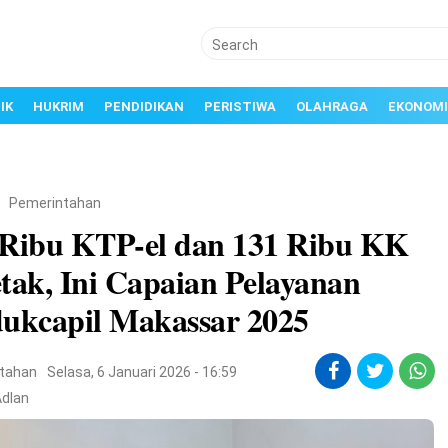
IK
HUKRIM
PENDIDIKAN
PERISTIWA
OLAHRAGA
EKONOMI
/
Pemerintahan
 Ribu KTP-el dan 131 Ribu KK
tak, Ini Capaian Pelayanan
dukcapil Makassar 2025
tahan
Selasa, 6 Januari 2026 - 16:59
Adlan