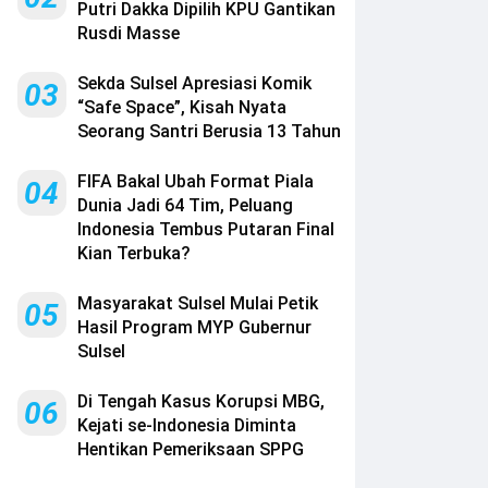
Putri Dakka Dipilih KPU Gantikan
Rusdi Masse
Sekda Sulsel Apresiasi Komik
03
“Safe Space”, Kisah Nyata
Seorang Santri Berusia 13 Tahun
FIFA Bakal Ubah Format Piala
04
Dunia Jadi 64 Tim, Peluang
Indonesia Tembus Putaran Final
Kian Terbuka?
Masyarakat Sulsel Mulai Petik
05
Hasil Program MYP Gubernur
Sulsel
Di Tengah Kasus Korupsi MBG,
06
Kejati se-Indonesia Diminta
Hentikan Pemeriksaan SPPG