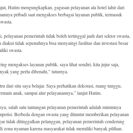
njut, Hatim mengungkapkan, gagasan pelayanan ala hotel lahir dari
annya pribadi saat mengakses berbagai layanan publik, termasuk
swasta.
i, pelayanan pemerintah tidak boleh tertinggal jauh dari sektor swasta,
 diakui tidak sepenuhnya bisa menyaingi fasilitas dan investasi besar
iliki swasta.
ing mengakses layanan publik, saya lihat sendiri, kita jujur saja,
nyak yang perlu dibenahi,” tuturnya.
tru dari situ saya belajar. Saya perhatikan dekorasi, ruang tunggu,
ermain anak, sampai alur pelayanannya,” lanjut Hatim.
ya, salah satu tantangan pelayanan pemerintah adalah minimnya
mpetisi. Berbeda dengan swasta yang dituntut memberikan pelayanan
agar tidak ditinggalkan pelanggan, pelayanan pemerintah cenderung
 di zona nyaman karena masyarakat tidak memiliki banyak pilihan.