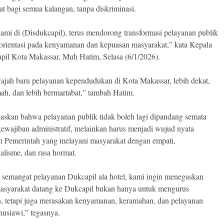
at bagi semua kalangan, tanpa diskriminasi.
ami di (Disdukcapil), terus mendorong transformasi pelayanan publik
orientasi pada kenyamanan dan kepuasan masyarakat,” kata Kepala
pil Kota Makassar, Muh Hatim, Selasa (6/1/2026).
wajah baru pelayanan kependudukan di Kota Makassar, lebih dekat,
mah, dan lebih bermartabat,” tambah Hatim.
askan bahwa pelayanan publik tidak boleh lagi dipandang semata
kewajiban administratif, melainkan harus menjadi wujud nyata
n Pemerintah yang melayani masyarakat dengan empati,
nalisme, dan rasa hormat.
semangat pelayanan Dukcapil ala hotel, kami ingin menegaskan
syarakat datang ke Dukcapil bukan hanya untuk mengurus
 tetapi juga merasakan kenyamanan, keramahan, dan pelayanan
usiawi,” tegasnya.