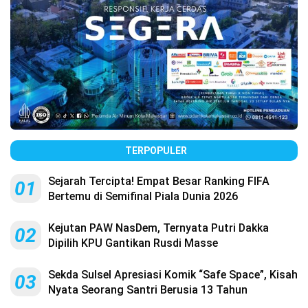
TERPOPULER
Sejarah Tercipta! Empat Besar Ranking FIFA
01
Bertemu di Semifinal Piala Dunia 2026
Kejutan PAW NasDem, Ternyata Putri Dakka
02
Dipilih KPU Gantikan Rusdi Masse
Sekda Sulsel Apresiasi Komik “Safe Space”, Kisah
03
Nyata Seorang Santri Berusia 13 Tahun