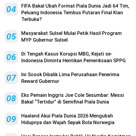
FIFA Bakal Ubah Format Piala Dunia Jadi 64 Tim,
04
Peluang Indonesia Tembus Putaran Final Kian
Terbuka?
Masyarakat Sulsel Mulai Petik Hasil Program
05
MYP Gubernur Sulsel
Di Tengah Kasus Korupsi MBG, Kejati se-
06
Indonesia Diminta Hentikan Pemeriksaan SPPG
Ini Sosok Dibalik Lima Perusahaan Penerima
07
Reward Gubernur
Eks Pemain Inggris Joe Cole Sesumbar: Messi
08
Bakal “Tertidur” di Semifinal Piala Dunia
Haaland Akui Piala Dunia 2026 Mengubah
09
Hidupnya dan Wajah Sepak Bola Norwegia