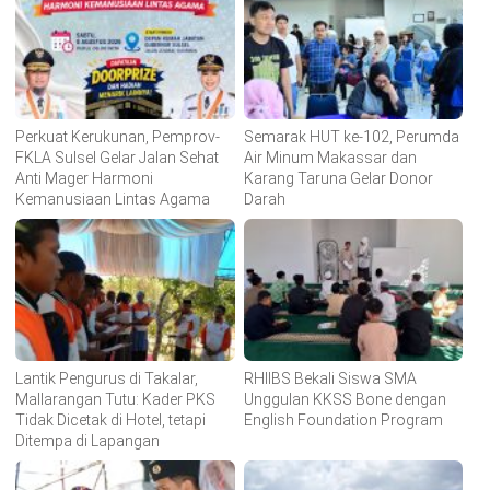
Perkuat Kerukunan, Pemprov-
Semarak HUT ke-102, Perumda
FKLA Sulsel Gelar Jalan Sehat
Air Minum Makassar dan
Anti Mager Harmoni
Karang Taruna Gelar Donor
Kemanusiaan Lintas Agama
Darah
Lantik Pengurus di Takalar,
RHIIBS Bekali Siswa SMA
Mallarangan Tutu: Kader PKS
Unggulan KKSS Bone dengan
Tidak Dicetak di Hotel, tetapi
English Foundation Program
Ditempa di Lapangan