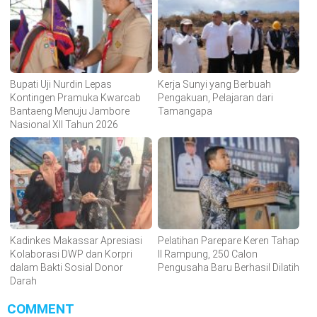
Bupati Uji Nurdin Lepas
Kerja Sunyi yang Berbuah
Kontingen Pramuka Kwarcab
Pengakuan, Pelajaran dari
Bantaeng Menuju Jambore
Tamangapa
Nasional XII Tahun 2026
Kadinkes Makassar Apresiasi
Pelatihan Parepare Keren Tahap
Kolaborasi DWP dan Korpri
II Rampung, 250 Calon
dalam Bakti Sosial Donor
Pengusaha Baru Berhasil Dilatih
Darah
COMMENT