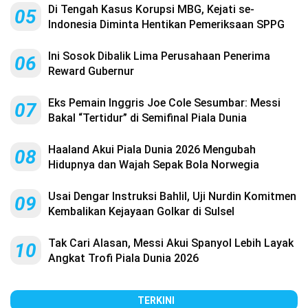
Di Tengah Kasus Korupsi MBG, Kejati se-
05
Indonesia Diminta Hentikan Pemeriksaan SPPG
Ini Sosok Dibalik Lima Perusahaan Penerima
06
Reward Gubernur
Eks Pemain Inggris Joe Cole Sesumbar: Messi
07
Bakal “Tertidur” di Semifinal Piala Dunia
Haaland Akui Piala Dunia 2026 Mengubah
08
Hidupnya dan Wajah Sepak Bola Norwegia
Usai Dengar Instruksi Bahlil, Uji Nurdin Komitmen
09
Kembalikan Kejayaan Golkar di Sulsel
Tak Cari Alasan, Messi Akui Spanyol Lebih Layak
10
Angkat Trofi Piala Dunia 2026
TERKINI