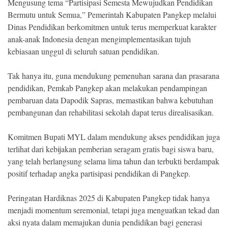
Mengusung tema “Partisipasi Semesta Mewujudkan Pendidikan
Bermutu untuk Semua,” Pemerintah Kabupaten Pangkep melalui
Dinas Pendidikan berkomitmen untuk terus memperkuat karakter
anak-anak Indonesia dengan mengimplementasikan tujuh
kebiasaan unggul di seluruh satuan pendidikan.
Tak hanya itu, guna mendukung pemenuhan sarana dan prasarana
pendidikan, Pemkab Pangkep akan melakukan pendampingan
pembaruan data Dapodik Sapras, memastikan bahwa kebutuhan
pembangunan dan rehabilitasi sekolah dapat terus direalisasikan.
Komitmen Bupati MYL dalam mendukung akses pendidikan juga
terlihat dari kebijakan pemberian seragam gratis bagi siswa baru,
yang telah berlangsung selama lima tahun dan terbukti berdampak
positif terhadap angka partisipasi pendidikan di Pangkep.
Peringatan Hardiknas 2025 di Kabupaten Pangkep tidak hanya
menjadi momentum seremonial, tetapi juga menguatkan tekad dan
aksi nyata dalam memajukan dunia pendidikan bagi generasi