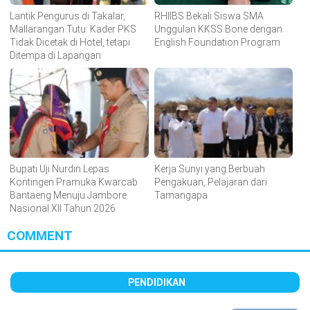
Lantik Pengurus di Takalar,
RHIIBS Bekali Siswa SMA
Mallarangan Tutu: Kader PKS
Unggulan KKSS Bone dengan
Tidak Dicetak di Hotel, tetapi
English Foundation Program
Ditempa di Lapangan
Bupati Uji Nurdin Lepas
Kerja Sunyi yang Berbuah
Kontingen Pramuka Kwarcab
Pengakuan, Pelajaran dari
Bantaeng Menuju Jambore
Tamangapa
Nasional XII Tahun 2026
COMMENT
PENDIDIKAN