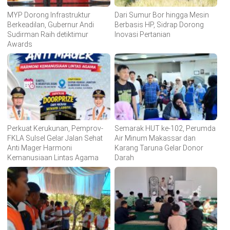
MYP Dorong Infrastruktur
Dari Sumur Bor hingga Mesin
Berkeadilan, Gubernur Andi
Berbasis HP, Sidrap Dorong
Sudirman Raih detiktimur
Inovasi Pertanian
Awards
Perkuat Kerukunan, Pemprov-
Semarak HUT ke-102, Perumda
FKLA Sulsel Gelar Jalan Sehat
Air Minum Makassar dan
Anti Mager Harmoni
Karang Taruna Gelar Donor
Kemanusiaan Lintas Agama
Darah