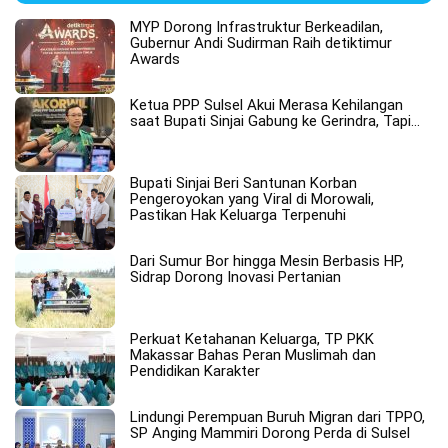
MYP Dorong Infrastruktur Berkeadilan,
Gubernur Andi Sudirman Raih detiktimur
Awards
Ketua PPP Sulsel Akui Merasa Kehilangan
saat Bupati Sinjai Gabung ke Gerindra, Tapi…
Bupati Sinjai Beri Santunan Korban
Pengeroyokan yang Viral di Morowali,
Pastikan Hak Keluarga Terpenuhi
Dari Sumur Bor hingga Mesin Berbasis HP,
Sidrap Dorong Inovasi Pertanian
Perkuat Ketahanan Keluarga, TP PKK
Makassar Bahas Peran Muslimah dan
Pendidikan Karakter
Lindungi Perempuan Buruh Migran dari TPPO,
SP Anging Mammiri Dorong Perda di Sulsel