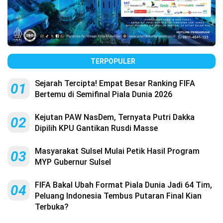
TERPOPULER
Sejarah Tercipta! Empat Besar Ranking FIFA
01
Bertemu di Semifinal Piala Dunia 2026
Kejutan PAW NasDem, Ternyata Putri Dakka
02
Dipilih KPU Gantikan Rusdi Masse
Masyarakat Sulsel Mulai Petik Hasil Program
03
MYP Gubernur Sulsel
FIFA Bakal Ubah Format Piala Dunia Jadi 64 Tim,
04
Peluang Indonesia Tembus Putaran Final Kian
Terbuka?