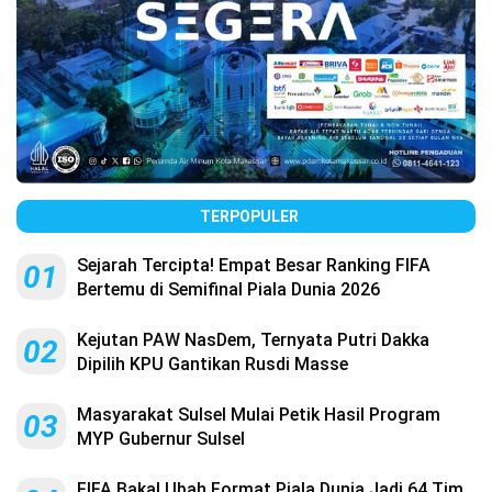
TERPOPULER
Sejarah Tercipta! Empat Besar Ranking FIFA
01
Bertemu di Semifinal Piala Dunia 2026
Kejutan PAW NasDem, Ternyata Putri Dakka
02
Dipilih KPU Gantikan Rusdi Masse
Masyarakat Sulsel Mulai Petik Hasil Program
03
MYP Gubernur Sulsel
FIFA Bakal Ubah Format Piala Dunia Jadi 64 Tim,