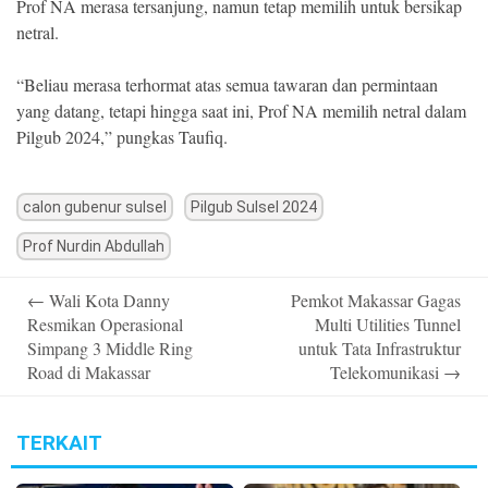
Prof NA merasa tersanjung, namun tetap memilih untuk bersikap
netral.
“Beliau merasa terhormat atas semua tawaran dan permintaan
yang datang, tetapi hingga saat ini, Prof NA memilih netral dalam
Pilgub 2024,” pungkas Taufiq.
calon gubenur sulsel
Pilgub Sulsel 2024
Prof Nurdin Abdullah
Post
←
Wali Kota Danny
Pemkot Makassar Gagas
navigation
Resmikan Operasional
Multi Utilities Tunnel
Simpang 3 Middle Ring
untuk Tata Infrastruktur
Road di Makassar
Telekomunikasi
→
TERKAIT