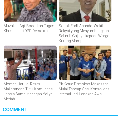
Muzakkir Aqil Bocorkan Tugas
Sosok Fadli Ananda: Wakil
Khusus dari DPP Demokrat
Rakyat yang Menyumbangkan
Seluruh Gajinya kepada Warga
Kurang Mampu
Momen Haru di Reses
Plt Ketua Demokrat Makassar
Mallarangan Tutu, Komunitas
Mulai Tancap Gas, Konsolidasi
Lansia Sambut dengan Yel-yel
Internal Jadi Langkah Awal
Meriah
COMMENT