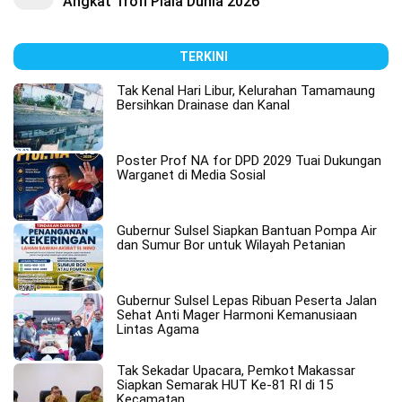
Angkat Trofi Piala Dunia 2026
TERKINI
Tak Kenal Hari Libur, Kelurahan Tamamaung
Bersihkan Drainase dan Kanal
Poster Prof NA for DPD 2029 Tuai Dukungan
Warganet di Media Sosial
Gubernur Sulsel Siapkan Bantuan Pompa Air
dan Sumur Bor untuk Wilayah Petanian
Gubernur Sulsel Lepas Ribuan Peserta Jalan
Sehat Anti Mager Harmoni Kemanusiaan
Lintas Agama
Tak Sekadar Upacara, Pemkot Makassar
Siapkan Semarak HUT Ke-81 RI di 15
Kecamatan