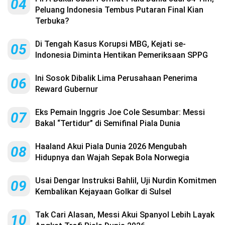
04
Peluang Indonesia Tembus Putaran Final Kian
Terbuka?
Di Tengah Kasus Korupsi MBG, Kejati se-
05
Indonesia Diminta Hentikan Pemeriksaan SPPG
Ini Sosok Dibalik Lima Perusahaan Penerima
06
Reward Gubernur
Eks Pemain Inggris Joe Cole Sesumbar: Messi
07
Bakal “Tertidur” di Semifinal Piala Dunia
Haaland Akui Piala Dunia 2026 Mengubah
08
Hidupnya dan Wajah Sepak Bola Norwegia
Usai Dengar Instruksi Bahlil, Uji Nurdin Komitmen
09
Kembalikan Kejayaan Golkar di Sulsel
Tak Cari Alasan, Messi Akui Spanyol Lebih Layak
10