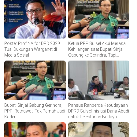
Poster Prof NA for DPD 2029
Ketua PPP Sulsel Akui Merasa
Tuai Dukungan Warganet di
Kehilangan saat Bupati Sinjai
Media Sosial
Gabung ke Gerindra, Tapi…
Bupati Sinjai Gabung Gerindra,
Pansus Ranperda Kebudayaan
PPP: Ratnawati Tak Pernah Jadi
DPRD Sulsel Inisiasi Dana Abadi
Kader
untuk Pelestarian Budaya