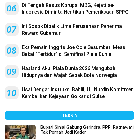
Di Tengah Kasus Korupsi MBG, Kejati se-
06
Indonesia Diminta Hentikan Pemeriksaan SPPG
Ini Sosok Dibalik Lima Perusahaan Penerima
07
Reward Gubernur
Eks Pemain Inggris Joe Cole Sesumbar: Messi
08
Bakal “Tertidur” di Semifinal Piala Dunia
Haaland Akui Piala Dunia 2026 Mengubah
09
Hidupnya dan Wajah Sepak Bola Norwegia
Usai Dengar Instruksi Bahlil, Uji Nurdin Komitmen
10
Kembalikan Kejayaan Golkar di Sulsel
TERKINI
Bupati Sinjai Gabung Gerindra, PPP: Ratnawati
Tak Pernah Jadi Kader