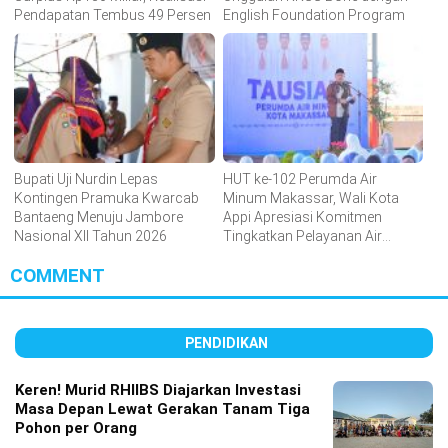
Pendapatan Tembus 49 Persen
English Foundation Program
Bupati Uji Nurdin Lepas
HUT ke-102 Perumda Air
Kontingen Pramuka Kwarcab
Minum Makassar, Wali Kota
Bantaeng Menuju Jambore
Appi Apresiasi Komitmen
Nasional XII Tahun 2026
Tingkatkan Pelayanan Air
Bersih
COMMENT
PENDIDIKAN
Keren! Murid RHIIBS Diajarkan Investasi
Masa Depan Lewat Gerakan Tanam Tiga
Pohon per Orang