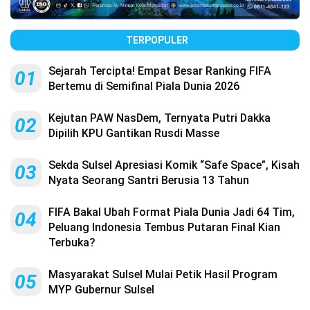
TERPOPULER
Sejarah Tercipta! Empat Besar Ranking FIFA
01
Bertemu di Semifinal Piala Dunia 2026
Kejutan PAW NasDem, Ternyata Putri Dakka
02
Dipilih KPU Gantikan Rusdi Masse
Sekda Sulsel Apresiasi Komik “Safe Space”, Kisah
03
Nyata Seorang Santri Berusia 13 Tahun
FIFA Bakal Ubah Format Piala Dunia Jadi 64 Tim,
04
Peluang Indonesia Tembus Putaran Final Kian
Terbuka?
Masyarakat Sulsel Mulai Petik Hasil Program
05
MYP Gubernur Sulsel