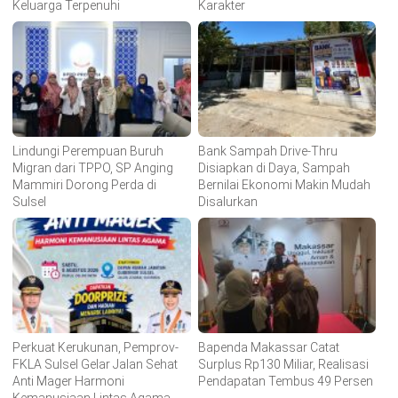
Keluarga Terpenuhi
Karakter
Lindungi Perempuan Buruh
Bank Sampah Drive-Thru
Migran dari TPPO, SP Anging
Disiapkan di Daya, Sampah
Mammiri Dorong Perda di
Bernilai Ekonomi Makin Mudah
Sulsel
Disalurkan
Perkuat Kerukunan, Pemprov-
Bapenda Makassar Catat
FKLA Sulsel Gelar Jalan Sehat
Surplus Rp130 Miliar, Realisasi
Anti Mager Harmoni
Pendapatan Tembus 49 Persen