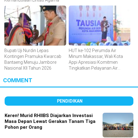
Kemanusiaan Lintas Agama
Bupati Uji Nurdin Lepas
HUT ke-102 Perumda Air
Kontingen Pramuka Kwarcab
Minum Makassar, Wali Kota
Bantaeng Menuju Jambore
Appi Apresiasi Komitmen
Nasional XII Tahun 2026
Tingkatkan Pelayanan Air
Bersih
COMMENT
PENDIDIKAN
Keren! Murid RHIIBS Diajarkan Investasi
Masa Depan Lewat Gerakan Tanam Tiga
Pohon per Orang