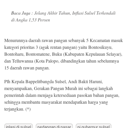
Baca Juga :
Jelang Akhir Tahun, Inflasi Sulsel Terkendali
di Angka 1,53 Persen
Menurunnya daerah rawan pangan sebanyak 5 Kecamatan masuk
kategori prioritas 3 (agak rentan pangan) yaitu Bontosikuyu,
Bontoharu, Bontomatene, Buku (Kabupaten Kepulauan Selayar),
dan Telluwanua (Kota Palopo, dibandingkan tahun sebelumnya
15 daerah rawan pangan.
Plh Kepala Bappelitbangda Sulsel, Andi Bakti Haruni,
menyampaikan, Gerakan Pangan Murah ini sebagai langkah
pemerintah dalam menjaga ketersediaan pasokan bahan pangan,
sehingga membantu masyarakat mendapatkan harga yang
terjangkau. (*)
inlasi di sulsel
pedangan di pasar
pj gubernur sulsel