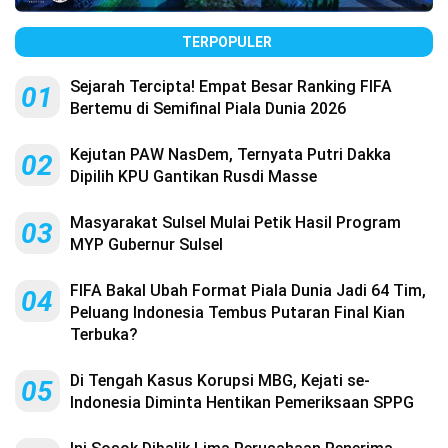
TERPOPULER
Sejarah Tercipta! Empat Besar Ranking FIFA
01
Bertemu di Semifinal Piala Dunia 2026
Kejutan PAW NasDem, Ternyata Putri Dakka
02
Dipilih KPU Gantikan Rusdi Masse
Masyarakat Sulsel Mulai Petik Hasil Program
03
MYP Gubernur Sulsel
FIFA Bakal Ubah Format Piala Dunia Jadi 64 Tim,
04
Peluang Indonesia Tembus Putaran Final Kian
Terbuka?
Di Tengah Kasus Korupsi MBG, Kejati se-
05
Indonesia Diminta Hentikan Pemeriksaan SPPG