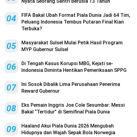
Nyata Seorang Santri Berusia 13 Tahun
FIFA Bakal Ubah Format Piala Dunia Jadi 64 Tim,
04
Peluang Indonesia Tembus Putaran Final Kian
Terbuka?
Masyarakat Sulsel Mulai Petik Hasil Program
05
MYP Gubernur Sulsel
Di Tengah Kasus Korupsi MBG, Kejati se-
06
Indonesia Diminta Hentikan Pemeriksaan SPPG
Ini Sosok Dibalik Lima Perusahaan Penerima
07
Reward Gubernur
Eks Pemain Inggris Joe Cole Sesumbar: Messi
08
Bakal “Tertidur” di Semifinal Piala Dunia
Haaland Akui Piala Dunia 2026 Mengubah
09
Hidupnya dan Wajah Sepak Bola Norwegia