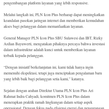
pengembangan platform layanan yang lebih responsive.
Melalui langkah ini, PLN Icon Plus berharap dapat meningkatkan
keandalan pasokan jaringan internet dan memberikan kemudahan
akses bagi pelanggan dalam memanfaatkan layanan.
General Manager PLN Icon Plus SBU Sulawesi dan IBT, Rizky
Ardian Bayuwerti, mengatakan pihaknya percaya bahwa investasi
dalam infrastruktur adalah kunci untuk memberikan layanan
terbaik kepada pelanggan.
“Dengan inisiatif berkelanjutan ini, kami tidak hanya ingin
memenuhi ekspektasi, tetapi juga menciptakan pengalaman baru
yang lebih baik bagi pelanggan setia kami,” katanya.
Sejalan dengan arahan Direktur Utama PLN Icon Plus Ari
Rahmat Indra Cahyadi, komitmen PLN Icon Plus dalam
menerapkan praktik ramah lingkungan dalam setiap aspek
operasional. Dengan fokus pada efisiensi energi dan pengurangan