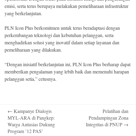
emisi, serta terus berupaya melakukan pemeliharaan infrastruktur
yang berkelanjutan.
PLN Icon Plus berkomitmen untuk terus beradaptasi dengan
perkembangan teknologi dan kebutuhan pelanggan, serta
menghadirkan solusi yang inovatif dalam setiap layanan dan
pemeliharaan yang dilakukan.
“Dengan inisiatif berkelanjutan ini, PLN Icon Plus berharap dapat
memberikan pengalaman yang lebih baik dan memenuhi harapan
pelanggan setia,” cetusnya.
Post
←
Kampanye Dialogis
Pelatihan dan
navigation
MYL-ARA di Pangkep:
Pendampingan Zona
Warga Antusias Dukung
Integritas di PNUP
→
Program ’12 PAS’