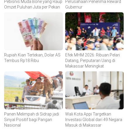
Pebisnis Muda Bone yang Raup
Perusahaan Penerima Reward
Omzet Puluhan Juta per Pekan
Gubernur
Rupiah Kian Tertekan, Dolar AS
Efek MHM 2026: Ribuan Pelari
Tembus Rp18 Ribu
Datang, Perputaran Uang di
Makassar Meningkat
Panen Melimpah di Sidrap jadi
Wali Kota Appi Targetkan
Sinyal Positif bagi Pangan
Investasi Global dari 49 Negara
Nasional
Masuk di Makassar