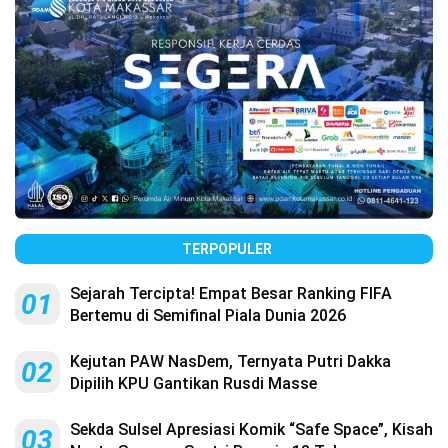
TERPOPULER
Sejarah Tercipta! Empat Besar Ranking FIFA
01
Bertemu di Semifinal Piala Dunia 2026
Kejutan PAW NasDem, Ternyata Putri Dakka
02
Dipilih KPU Gantikan Rusdi Masse
Sekda Sulsel Apresiasi Komik “Safe Space”, Kisah
03