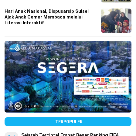
Hari Anak Nasional, Dispusarsip Sulsel
Ajak Anak Gemar Membaca melalui
Literasi Interaktif
TERPOPULER
Sejarah Tercipta! Empat Besar Ranking FIFA