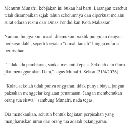
Menurut Munafri, kebijakan ini bukan hal baru. Larangan tersebut
telah disampaikan sejak tahun sebelumnya dan diperkuat melalui
surat edaran resmi dari Dinas Pendidikan Kota Makassar.
Namun, hingga kini masih ditemukan praktik pungutan dengan
berbagai dalih, seperti kegiatan “ramah tamah” hingga euforia
perpisahan.
“Tidak ada pembiaran, sanksi menanti kepala. Sekolah dan Guru
jika menaggar akan Dara,” tegas Munafri, Selasa (21/4/2026).
“Kalau sekolah tidak punya anggaran, tidak punya biaya, jangan
paksakan menggelar kegiatan penamatan. Jangan memberatkan
orang tua siswa,” sambung Munafri, nada tegas.
Dia menekankan, seluruh bentuk kegiatan perpisahan yang
mengharuskan iuran dari orang tua adalah pelanggaran.