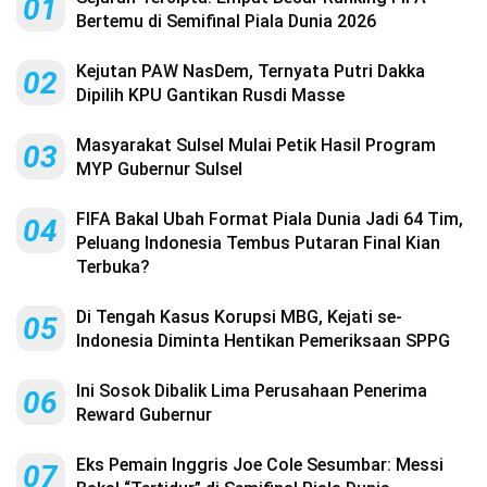
01
Bertemu di Semifinal Piala Dunia 2026
Kejutan PAW NasDem, Ternyata Putri Dakka
02
Dipilih KPU Gantikan Rusdi Masse
Masyarakat Sulsel Mulai Petik Hasil Program
03
MYP Gubernur Sulsel
FIFA Bakal Ubah Format Piala Dunia Jadi 64 Tim,
04
Peluang Indonesia Tembus Putaran Final Kian
Terbuka?
Di Tengah Kasus Korupsi MBG, Kejati se-
05
Indonesia Diminta Hentikan Pemeriksaan SPPG
Ini Sosok Dibalik Lima Perusahaan Penerima
06
Reward Gubernur
Eks Pemain Inggris Joe Cole Sesumbar: Messi
07