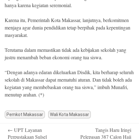
hanya karena kegiatan seremonial.
Karena itu, Pemerintah Kota Makassar, lanjutnya, berkomitmen
menjaga agar dunia pendidikan tetap berpihak pada kepentingan
masyarakat.
Terutama dalam memastikan tidak ada kebijakan sekolah yang
justru menambah beban ekonomi orang tua siswa.
“Dengan adanya edaran dikeluarkan Disdik, kita berharap seluruh
sekolah di Makassar dapat mematuhi aturan. Dan tidak boleh ada
kegiatan yang membebaskan orang tua siswa,” imbuh Munafri,
menutup arahan. (*)
Pemkot Makassar
Wali Kota Makassar
Post
←
UPT Layanan
Tangis Haru Iringi
navigation
Perpustakaan Sulsel
Pelepasan 387 Calon Haji