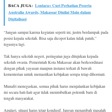
BACA JUGA:
Lontara+ Curi Perhatian Peserta
Australia Awards, Makassar Dinilai Maju dalam
Digitalisasi
“Jangan sampai karena kegiatan seperti ini, justru berdampak pada
posisi kepala sekolah. Bisa saja dicopot kalau tidak patuh,”
tegasnya lagi.
Tak hanya sekolah negeri, peringatan juga ditujukan kepada
sekolah swasta. Pemerintah Kota Makassar akan berkoordinasi
dengan pihak yayasan maupun instansi terkait di bawah
kementerian untuk memastikan kebijakan serupa tetap dihormati.
Munafri menegaskan, semua pihak harus menjalankan kebijakan
ini secara hati-hati agar tidak menimbulkan polemik baru di
tengah masyarakat.
Apalagi, situasi harus tetap kondusif. Jangan menambah masalah