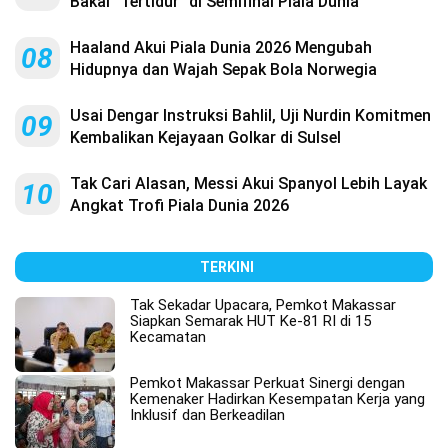
Bakal “Tertidur” di Semifinal Piala Dunia
Haaland Akui Piala Dunia 2026 Mengubah
08
Hidupnya dan Wajah Sepak Bola Norwegia
Usai Dengar Instruksi Bahlil, Uji Nurdin Komitmen
09
Kembalikan Kejayaan Golkar di Sulsel
Tak Cari Alasan, Messi Akui Spanyol Lebih Layak
10
Angkat Trofi Piala Dunia 2026
TERKINI
Tak Sekadar Upacara, Pemkot Makassar
Siapkan Semarak HUT Ke-81 RI di 15
Kecamatan
Pemkot Makassar Perkuat Sinergi dengan
Kemenaker Hadirkan Kesempatan Kerja yang
Inklusif dan Berkeadilan