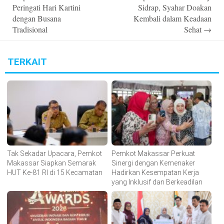
Peringati Hari Kartini
Sidrap, Syahar Doakan
dengan Busana
Kembali dalam Keadaan
Tradisional
Sehat
→
TERKAIT
Tak Sekadar Upacara, Pemkot
Pemkot Makassar Perkuat
Makassar Siapkan Semarak
Sinergi dengan Kemenaker
HUT Ke-81 RI di 15 Kecamatan
Hadirkan Kesempatan Kerja
yang Inklusif dan Berkeadilan