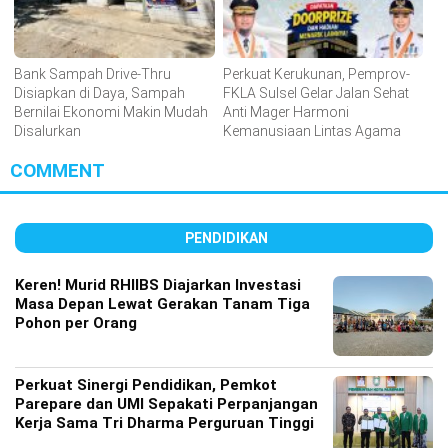
Bank Sampah Drive-Thru
Perkuat Kerukunan, Pemprov-
Disiapkan di Daya, Sampah
FKLA Sulsel Gelar Jalan Sehat
Bernilai Ekonomi Makin Mudah
Anti Mager Harmoni
Disalurkan
Kemanusiaan Lintas Agama
COMMENT
PENDIDIKAN
Keren! Murid RHIIBS Diajarkan Investasi
Masa Depan Lewat Gerakan Tanam Tiga
Pohon per Orang
Perkuat Sinergi Pendidikan, Pemkot
Parepare dan UMI Sepakati Perpanjangan
Kerja Sama Tri Dharma Perguruan Tinggi