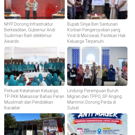
MYP Dorong Infrastruktur
Bupati Sinjai Beri Santunan
Berkeadilan, Gubernur Andi
Korban Pengeroyokan yang
Sudirman Raih detiktimur
Viral di Morowali, Pastikan Hak
Awards
Keluarga Terpenuhi
Perkuat Ketahanan Keluarga,
Lindungi Perempuan Buruh
TP PKK Makassar Bahas Peran
Migran dari TPPO, SP Anging
Muslimah dan Pendidikan
Mammiri Dorong Perda di
Karakter
Sulsel