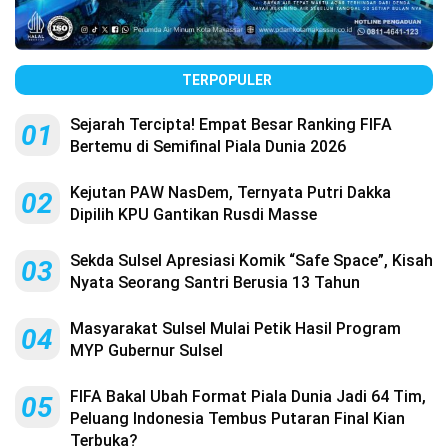
TERPOPULER
Sejarah Tercipta! Empat Besar Ranking FIFA
01
Bertemu di Semifinal Piala Dunia 2026
Kejutan PAW NasDem, Ternyata Putri Dakka
02
Dipilih KPU Gantikan Rusdi Masse
Sekda Sulsel Apresiasi Komik “Safe Space”, Kisah
03
Nyata Seorang Santri Berusia 13 Tahun
Masyarakat Sulsel Mulai Petik Hasil Program
04
MYP Gubernur Sulsel
FIFA Bakal Ubah Format Piala Dunia Jadi 64 Tim,
05
Peluang Indonesia Tembus Putaran Final Kian
Terbuka?