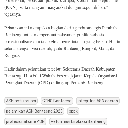
profesional, bebas dari praktik Korupsi, Kolusi, dan Nepotisme
(KKN), serta melayani masyarakat dengan sepenuh hati,”
tegasnya.
Pelantikan ini merupakan bagian dari agenda strategis Pemkab
Bantaeng untuk memperkuat pelayanan publik berbasis
profesionalisme dan tata kelola pemerintahan yang bersih. Hal ini
selaras dengan visi daerah, yaitu Bantaeng Bangkit, Maju, dan
Religius.
Hadir dalam pelantikan tersebut Sekretaris Daerah Kabupaten
Bantaeng, H. Abdul Wahab, beserta jajaran Kepala Organisasi
Perangkat Daerah (OPD) di lingkup Pemkab Bantaeng.
ASN anti korupsi
CPNS Bantaeng
integritas ASN daerah
pelantikan ASN Bantaeng 2025
pppk
profesionalisme ASN
Reformasi birokrasi Bantaeng