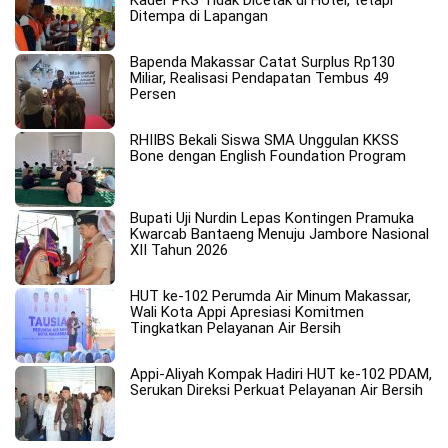
Kader PKS Tidak Dicetak di Hotel, tetapi
Ditempa di Lapangan
Bapenda Makassar Catat Surplus Rp130
Miliar, Realisasi Pendapatan Tembus 49
Persen
RHIIBS Bekali Siswa SMA Unggulan KKSS
Bone dengan English Foundation Program
Bupati Uji Nurdin Lepas Kontingen Pramuka
Kwarcab Bantaeng Menuju Jambore Nasional
XII Tahun 2026
HUT ke-102 Perumda Air Minum Makassar,
Wali Kota Appi Apresiasi Komitmen
Tingkatkan Pelayanan Air Bersih
Appi-Aliyah Kompak Hadiri HUT ke-102 PDAM,
Serukan Direksi Perkuat Pelayanan Air Bersih