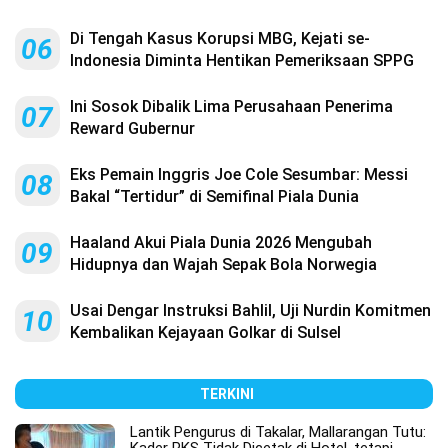
Di Tengah Kasus Korupsi MBG, Kejati se-
06
Indonesia Diminta Hentikan Pemeriksaan SPPG
Ini Sosok Dibalik Lima Perusahaan Penerima
07
Reward Gubernur
Eks Pemain Inggris Joe Cole Sesumbar: Messi
08
Bakal “Tertidur” di Semifinal Piala Dunia
Haaland Akui Piala Dunia 2026 Mengubah
09
Hidupnya dan Wajah Sepak Bola Norwegia
Usai Dengar Instruksi Bahlil, Uji Nurdin Komitmen
10
Kembalikan Kejayaan Golkar di Sulsel
TERKINI
Lantik Pengurus di Takalar, Mallarangan Tutu: