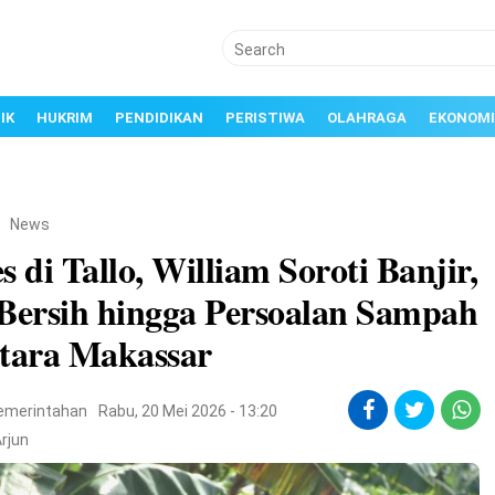
IK
HUKRIM
PENDIDIKAN
PERISTIWA
OLAHRAGA
EKONOMI
/
News
s di Tallo, William Soroti Banjir,
 Bersih hingga Persoalan Sampah
Utara Makassar
emerintahan
Rabu, 20 Mei 2026 - 13:20
rjun