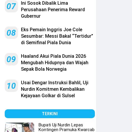
Ini Sosok Dibalik Lima
07
Perusahaan Penerima Reward
Gubernur
Eks Pemain Inggris Joe Cole
08
Sesumbar: Messi Bakal “Tertidur”
di Semifinal Piala Dunia
Haaland Akui Piala Dunia 2026
09
Mengubah Hidupnya dan Wajah
Sepak Bola Norwegia
Usai Dengar Instruksi Bahlil, Uji
10
Nurdin Komitmen Kembalikan
Kejayaan Golkar di Sulsel
TERKINI
Bupati Uji Nurdin Lepas
Kontingen Pramuka Kwarcab