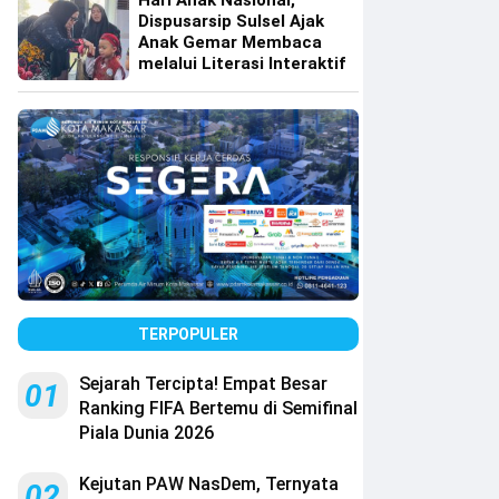
Hari Anak Nasional,
Dispusarsip Sulsel Ajak
Anak Gemar Membaca
melalui Literasi Interaktif
TERPOPULER
Sejarah Tercipta! Empat Besar
01
Ranking FIFA Bertemu di Semifinal
Piala Dunia 2026
Kejutan PAW NasDem, Ternyata
02