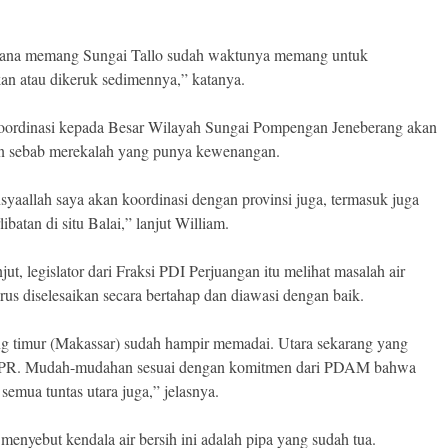
ana memang Sungai Tallo sudah waktunya memang untuk
kan atau dikeruk sedimennya,” katanya.
ordinasi kepada Besar Wilayah Sungai Pompengan Jeneberang akan
n sebab merekalah yang punya kewenangan.
nsyaallah saya akan koordinasi dengan provinsi juga, termasuk juga
libatan di situ Balai,” lanjut William.
jut, legislator dari Fraksi PDI Perjuangan itu melihat masalah air
arus diselesaikan secara bertahap dan diawasi dengan baik.
g timur (Makassar) sudah hampir memadai. Utara sekarang yang
 PR. Mudah-mudahan sesuai dengan komitmen dari PDAM bahwa
 semua tuntas utara juga,” jelasnya.
 menyebut kendala air bersih ini adalah pipa yang sudah tua.