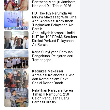
Bantaeng Menuju Jambore
Nasional XII Tahun 2026
HUT ke-102 Perumda Air
Minum Makassar, Wali Kota
Appi Apresiasi Komitmen
Tingkatkan Pelayanan Air
Bersih
Appi-Aliyah Kompak Hadiri
HUT ke-102 PDAM, Serukan
Direksi Perkuat Pelayanan
Air Bersih
Kerja Sunyi yang Berbuah
Pengakuan, Pelajaran dari
Tamangapa
Kadinkes Makassar
Apresiasi Kolaborasi DWP
dan Korpri dalam Bakti
Sosial Donor Darah
Pelatihan Parepare Keren
Tahap II Rampung, 250
Calon Pengusaha Baru
Berhasil Dilatih