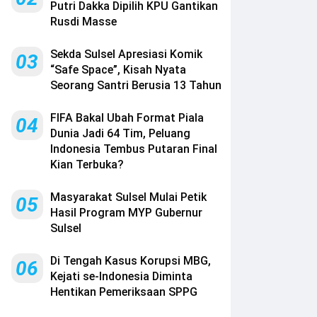
Putri Dakka Dipilih KPU Gantikan
Rusdi Masse
Sekda Sulsel Apresiasi Komik
03
“Safe Space”, Kisah Nyata
Seorang Santri Berusia 13 Tahun
FIFA Bakal Ubah Format Piala
04
Dunia Jadi 64 Tim, Peluang
Indonesia Tembus Putaran Final
Kian Terbuka?
Masyarakat Sulsel Mulai Petik
05
Hasil Program MYP Gubernur
Sulsel
Di Tengah Kasus Korupsi MBG,
06
Kejati se-Indonesia Diminta
Hentikan Pemeriksaan SPPG