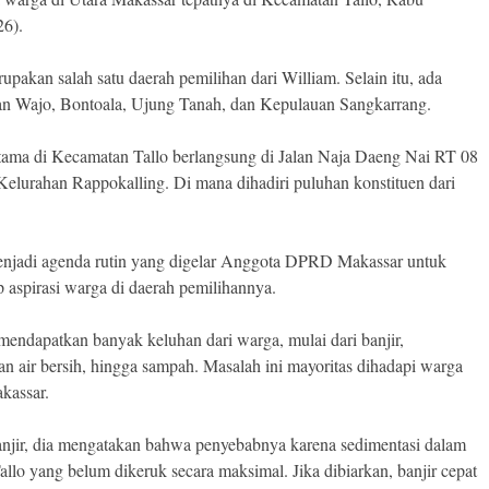
26).
rupakan salah satu daerah pemilihan dari William. Selain itu, ada
n Wajo, Bontoala, Ujung Tanah, dan Kepulauan Sangkarrang.
rtama di Kecamatan Tallo berlangsung di Jalan Naja Daeng Nai RT 08
elurahan Rappokalling. Di mana dihadiri puluhan konstituen dari
njadi agenda rutin yang digelar Anggota DPRD Makassar untuk
 aspirasi warga di daerah pemilihannya.
mendapatkan banyak keluhan dari warga, mulai dari banjir,
an air bersih, hingga sampah. Masalah ini mayoritas dihadapi warga
kassar.
njir, dia mengatakan bahwa penyebabnya karena sedimentasi dalam
allo yang belum dikeruk secara maksimal. Jika dibiarkan, banjir cepat